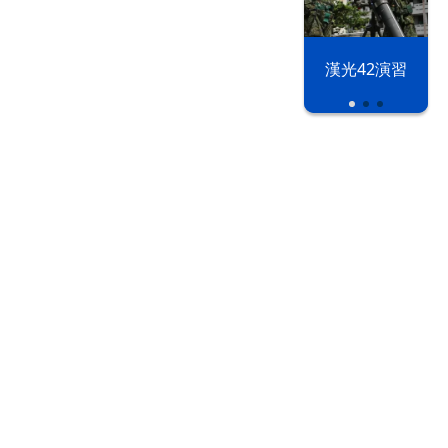
漢光42演習