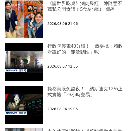
《請世界吃桌》滷肉爆紅 陳隨意不
藏私公開食譜！5食材滷出一鍋香
2026.08.06 21:06
行政院停電40分鐘！ 藍委批：賴政
府說好的「能源韌性」呢
2026.08.07 12:55
操盤美股免熬夜！ 納斯達克12/6正
式實施「23小時交易」
2026.08.06 19:05