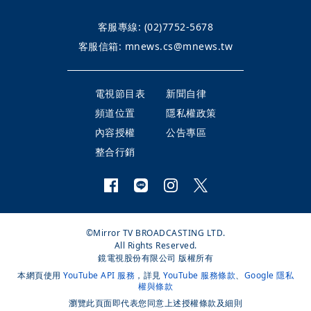
客服專線:
(02)7752-5678
客服信箱:
mnews.cs@mnews.tw
電視節目表
新聞自律
頻道位置
隱私權政策
內容授權
公告專區
整合行銷
©Mirror TV BROADCASTING LTD.
All Rights Reserved.
鏡電視股份有限公司 版權所有
本網頁使用
YouTube API 服務
，詳見
YouTube 服務條款
、
Google 隱私
權與條款
瀏覽此頁面即代表您同意上述授權條款及細則