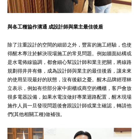
與各工種協作溝通 成設計師與業主最佳後盾
除了注重設計的空間的細節之外，豐富的施工經驗，也使
得醒木專注於解決現場施工的常見問題。例如牆面結構或
是水電佈線協調，都會細心幫設計師和業主把關，將線路
規劃得井井有條，成為設計師與業主的最佳後盾，讓未來
的使用呈現最好的狀態，沒有後顧之憂。醒木品牌經理林
立表示，例如有些部分家中廚櫃或商空的機櫃，客戶會放
很多電器設備，如果水電沒做好專業迴路配置，醒木現場
施作人員一旦發現問題後會跟設計師或業主確認，轉請他
們(其他相關工種)做補強。