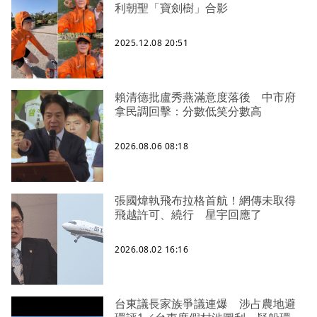
利朝聖「寶劍樹」合影
2025.12.08 20:51
賴清德批盧秀燕滿意度落後 中市府
拿民調回擊：分數低笑分數高
2026.08.06 08:18
張國煒執飛布拉格首航！網傳未取得
飛越許可、繞行 星宇回應了
2026.08.02 16:16
台東議長家族爭議連爆 涉占農地避