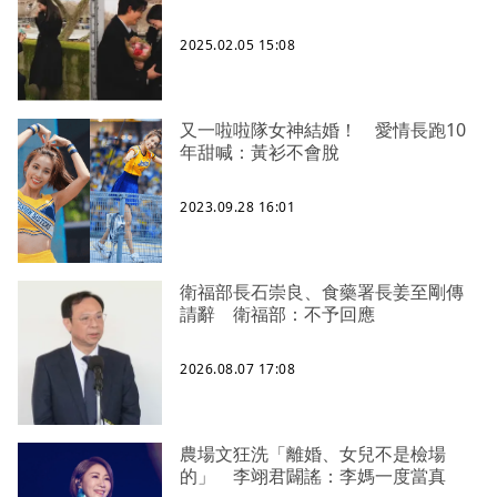
2025.02.05 15:08
又一啦啦隊女神結婚！ 愛情長跑10
年甜喊：黃衫不會脫
2023.09.28 16:01
衛福部長石崇良、食藥署長姜至剛傳
請辭 衛福部：不予回應
2026.08.07 17:08
農場文狂洗「離婚、女兒不是檢場
的」 李翊君闢謠：李媽一度當真