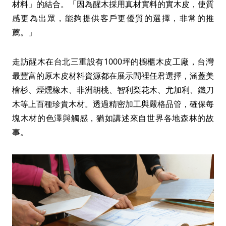
材料」的結合。「因為醒木採用真材實料的實木皮，使質
感更為出眾，能夠提供客戶更優質的選擇，非常的推
薦。」
走訪醒木在台北三重設有1000坪的櫥櫃木皮工廠，台灣
最豐富的原木皮材料資源都在展示間裡任君選擇，涵蓋美
檜杉、煙燻橡木、非洲胡桃、智利梨花木、尤加利、鐵刀
木等上百種珍貴木材。透過精密加工與嚴格品管，確保每
塊木材的色澤與觸感，猶如講述來自世界各地森林的故
事。