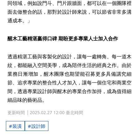
同領域，例如說門斗、門片跟牆面，都可以在一個團隊裡
面去做整合的話，那對於設計師來說，可以節省非常多溝
通成本。」
醒木工藝精湛贏得口碑 期盼更多專業人士加入合作
透過精湛工藝與客製化的設計，讓每一處轉角、每一道木
紋，都能融入空間美學，成為陪伴生活的經典之作。由於
業務日漸增加，醒木團隊也期望能召募更多具備講究細
節、追求專業的整合性人才加入，讓每一個住宅和商業空
間，透過專業設計師與醒木的專業合作加持，成為值得細
細品味的藝術品。
更新時間
2025.02.27 12:00 臺北時間
裝潢
設計師