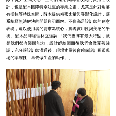
計，也是醒木團隊特別注重的專業之處，尤其是針對角落
有樑柱等特殊空間，醒木提供精密丈量與客製化設計，讓
系統櫃無法解決的問題迎刃而解。不僅滿足設計師的創意
表現，還以使用者的需求為核心，實現實用性與美感的平
衡。醒木品牌經理林立強調:「我們團隊有最大特點，就
是我們都有製圖能力，設計師給圖面後我們會做完善確
認，充分跟設計師溝通後，現場丈量後會確保設計圖跟現
場的準確性，再去做生產的動作。」