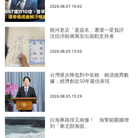
2026.08.07 10:42
饒河老店「蓋簽名」遭灌一星負評
沈伯洋盼蔣萬安出面勸支持者
2026.08.05 13:50
台灣逐步降低對中依賴 賴清德秀數
據：經濟創近50年最佳表現
2026.08.05 15:29
白海豚路徑又南修！ 海警範圍擴增
到「東北部海面」