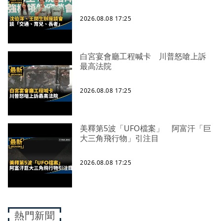
2026.08.08 17:25
白宮宴會廳工程喊卡 川普怒嗆上訴
最高法院
2026.08.08 17:25
美釋第5波「UFO檔案」 阿富汗「巨
大三角飛行物」引注目
2026.08.08 17:25
熱門新聞