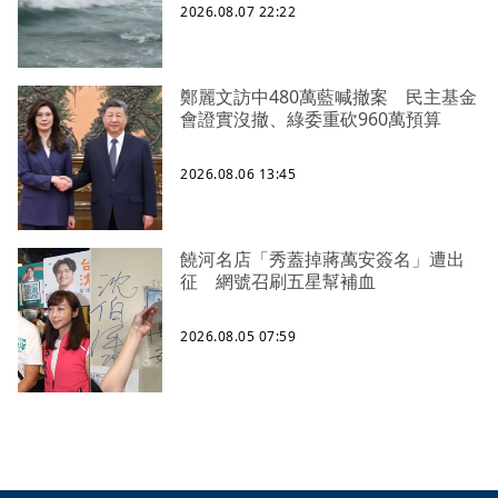
2026.08.07 22:22
鄭麗文訪中480萬藍喊撤案 民主基金
會證實沒撤、綠委重砍960萬預算
2026.08.06 13:45
饒河名店「秀蓋掉蔣萬安簽名」遭出
征 網號召刷五星幫補血
2026.08.05 07:59