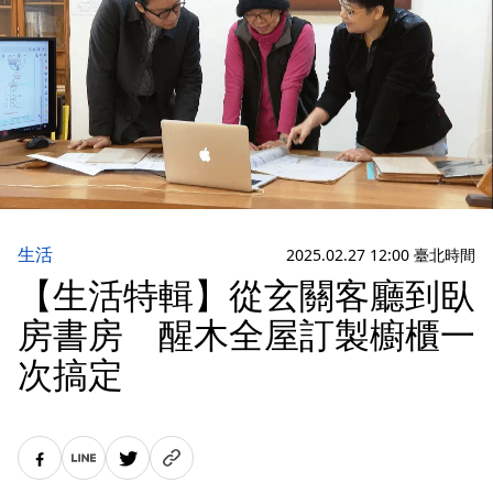
生活
2025.02.27 12:00 臺北時間
【生活特輯】從玄關客廳到臥
房書房 醒木全屋訂製櫥櫃一
次搞定