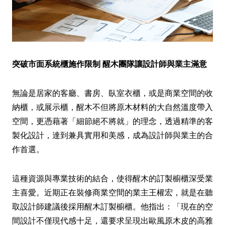
突破市面系統櫃施作限制 醒木團隊讓設計師與業主滿意
無論是居家的客廳、書房、臥室衣櫃，或是商業空間的收
納櫃，或展示櫃，醒木不但將原木材料的大自然溫度帶入
空間，更憑藉著「細節絕不將就」的理念，透過精準的客
製化設計，達到兼具實用和美感，成為設計師與業主的合
作首選。
這種資源與專業技術的結合，使得醒木的訂製櫥櫃深受業
主喜愛。近期正在裝修商業空間的業主王權宏，就是在聽
取設計師建議後採用醒木訂製櫥櫃。他指出：「現在的空
間設計不僅現代感十足，還要求呈現出歐風原木皮的高雅