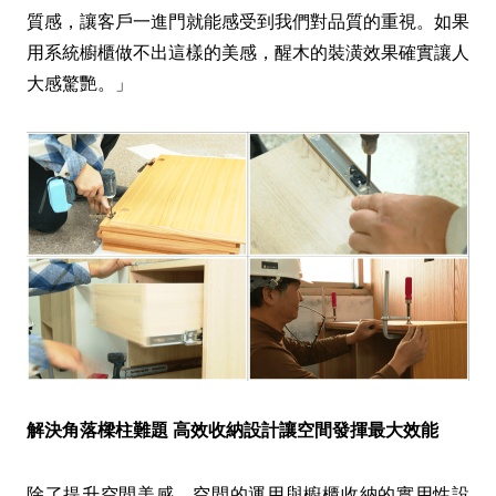
質感，讓客戶一進門就能感受到我們對品質的重視。如果
用系統櫥櫃做不出這樣的美感，醒木的裝潢效果確實讓人
大感驚艷。」
解決角落樑柱難題 高效收納設計讓空間發揮最大效能
除了提升空間美感，空間的運用與櫥櫃收納的實用性設