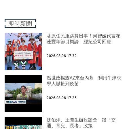
即時新聞
著原住民服跳舞出事！河智媛代言花
蓮豐年節引輿論 經紀公司回應
2026.08.08 17:32
温世政揭露AZ來台內幕 利用牛津求
學人脈搶到疫苗
2026.08.08 17:25
沈伯洋、王閔生辦座談會 談「交
通、育兒、長者」政策