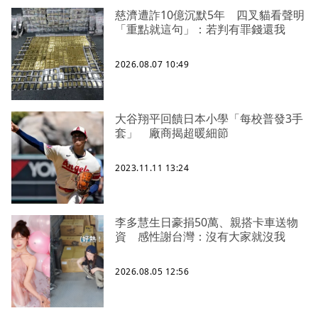
慈濟遭詐10億沉默5年 四叉貓看聲明
「重點就這句」：若判有罪錢還我
2026.08.07 10:49
大谷翔平回饋日本小學「每校普發3手
套」 廠商揭超暖細節
2023.11.11 13:24
李多慧生日豪捐50萬、親搭卡車送物
資 感性謝台灣：沒有大家就沒我
2026.08.05 12:56