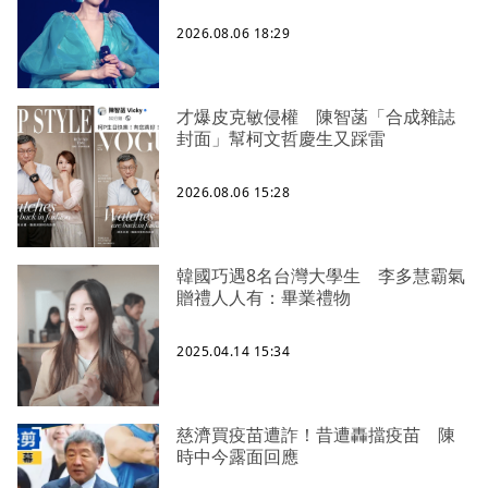
2026.08.06 18:29
才爆皮克敏侵權 陳智菡「合成雜誌
封面」幫柯文哲慶生又踩雷
2026.08.06 15:28
韓國巧遇8名台灣大學生 李多慧霸氣
贈禮人人有：畢業禮物
2025.04.14 15:34
慈濟買疫苗遭詐！昔遭轟擋疫苗 陳
時中今露面回應