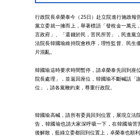
行政院長卓榮泰今（25日）赴立院進行施政報
黨立委就一擁而上，舉著標語「發稅金一萬元
言政府」、「還錢於民，苦民所苦」，民進黨
法院長韓國瑜維持院會秩序，理性監督、民生
片混亂。
韓國瑜這時要求時間暫停，請卓榮泰先回到座
院長處理」，並返回座位，韓國瑜不斷喊話「
位」，請各黨鞭約束，尊重行政院。
韓國瑜高喊，請所有委員回到位置，展現立法
告，韓國瑜也請大家深呼吸一下，在韓國瑜苦
後解散，藍綠立委都回到位置上，卓榮泰也順利