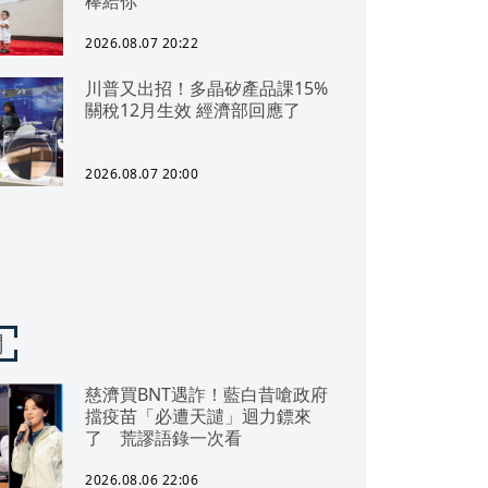
棒給你
2026.08.07 20:22
川普又出招！多晶矽產品課15%
關稅12月生效 經濟部回應了
2026.08.07 20:00
聞
慈濟買BNT遇詐！藍白昔嗆政府
擋疫苗「必遭天譴」迴力鏢來
了 荒謬語錄一次看
2026.08.06 22:06