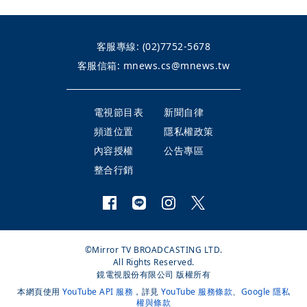
客服專線:
(02)7752-5678
客服信箱:
mnews.cs@mnews.tw
電視節目表
新聞自律
頻道位置
隱私權政策
內容授權
公告專區
整合行銷
©Mirror TV BROADCASTING LTD.
All Rights Reserved.
鏡電視股份有限公司 版權所有
本網頁使用
YouTube API 服務
，詳見
YouTube 服務條款
、
Google 隱私
權與條款