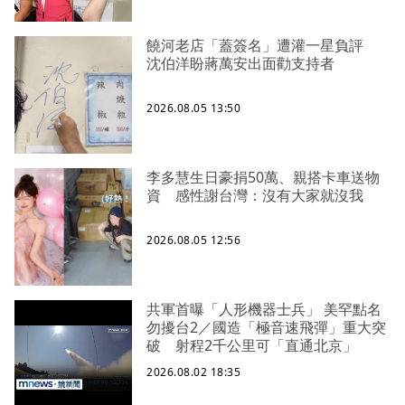
饒河老店「蓋簽名」遭灌一星負評
沈伯洋盼蔣萬安出面勸支持者
2026.08.05 13:50
李多慧生日豪捐50萬、親搭卡車送物
資 感性謝台灣：沒有大家就沒我
2026.08.05 12:56
共軍首曝「人形機器士兵」 美罕點名
勿擾台2／國造「極音速飛彈」重大突
破 射程2千公里可「直通北京」
2026.08.02 18:35