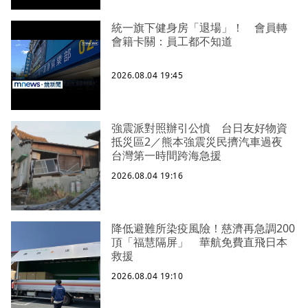
統一旗下健身房「退場」！ 會員轉
會籍卡關：員工都不知道
2026.08.04 19:45
強震派對照辦引公憤 台日友好物資
抵災區2／熊本強震災民擠汽車過夜
台灣第一時間跨海急援
2026.08.04 19:16
降低避難所染疫風險！慈濟再急調200
頂「福慧隔屏」 華航免費直飛日本
救援
2026.08.04 19:10