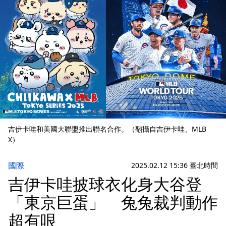
吉伊卡哇和美國大聯盟推出聯名合作。（翻攝自吉伊卡哇、MLB
X）
國際
2025.02.12 15:36 臺北時間
吉伊卡哇披球衣化身大谷登
「東京巨蛋」 兔兔裁判動作
超有哏