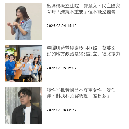
出席模擬立法院 鄭麗文：民主國家
有時「總統不重要」但不能沒國會
2026.08.04 14:12
罕曬與藍營饒慶玲同框照 蔡英文：
好的地方政治是終結對立、彼此接力
2026.08.05 15:07
談性平批黃國昌不尊重女性 沈伯
洋：對我和范雲態度「差超多」
2026.08.04 08:57