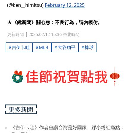
(@ken__himitsu)
February 12, 2025
★《鏡新聞》關心您：不良行為，請勿模仿。
更新時間
2025.02.12 15:36 臺北時間
吉伊卡哇
MLB
大谷翔平
棒球
更多新聞
《吉伊卡哇》作者曾讚台灣是好國家 踩小粉紅痛點：