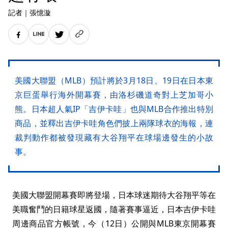
記者
｜
張憶漩
美國大聯盟（MLB）預計將於3月18日、19日在日本東
京巨蛋舉行海外開幕賽，由洛杉磯道奇對上芝加哥小
熊。日本超人氣IP「吉伊卡哇」也與MLB合作推出特別
商品，並釋出吉伊卡哇角色們披上兩隊球衣的海報，連
裁判動作都被發現藏有大谷翔平在球場邊發生的小故
事。
美國大聯盟開幕賽即將登場，日本球迷期待大谷翔平等在
美職奮鬥的日籍球星返國，隨著賽事逼近，日本吉伊卡哇
周邊商品官方帳號，今（12日）公開與MLB東京開幕賽