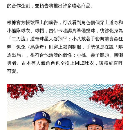
的合作企劃，並預告將推出許多聯名商品。
根據官方帳號釋出的廣告，可以看到角色個個穿上道奇和
小熊隊球衣、球帽，吉伊卡哇認真準備投球，彷彿化身為
「二刀流」道奇球星大谷翔平；小八戴著手套向前賣命狂
奔；兔兔（烏薩奇）則穿上裁判制服，手勢像是在說「驅
逐出局」，很符合他活潑的個性；小桃、栗子饅頭、海獺
勇者、古本等人氣角色也全換上MLB球衣，讓粉絲直呼
可愛。