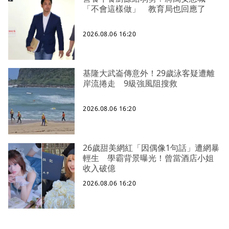
「不會這樣做」 教育局也回應了
2026.08.06 16:20
基隆大武崙傳意外！29歲泳客疑遭離
岸流捲走 9級強風阻搜救
2026.08.06 16:20
26歲甜美網紅「因偶像1句話」遭網暴
輕生 學霸背景曝光！曾當酒店小姐
收入破億
2026.08.06 16:20