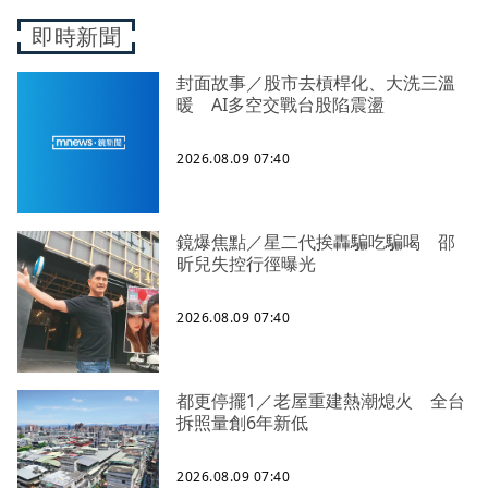
即時新聞
封面故事／股市去槓桿化、大洗三溫
暖 AI多空交戰台股陷震盪
2026.08.09 07:40
鏡爆焦點／星二代挨轟騙吃騙喝 邵
昕兒失控行徑曝光
2026.08.09 07:40
都更停擺1／老屋重建熱潮熄火 全台
拆照量創6年新低
2026.08.09 07:40