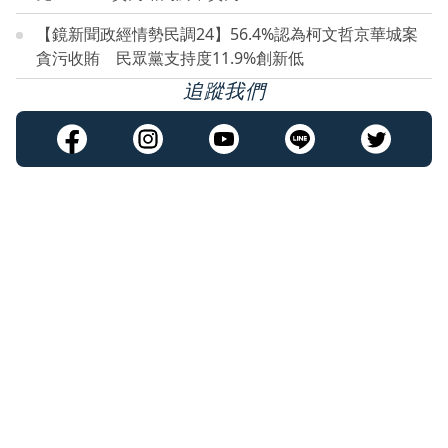
【鏡新聞政經情勢民調24】56.4%認為柯文哲京華城案
貪污收賄 民眾黨支持度11.9%創新低
追蹤我們