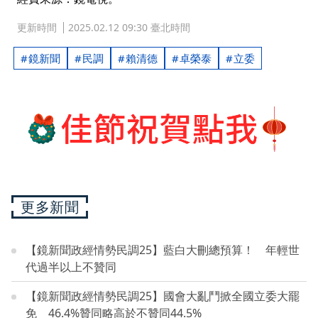
更新時間
2025.02.12 09:30 臺北時間
鏡新聞
民調
賴清德
卓榮泰
立委
更多新聞
【鏡新聞政經情勢民調25】藍白大刪總預算！ 年輕世
代過半以上不贊同
【鏡新聞政經情勢民調25】國會大亂鬥掀全國立委大罷
免 46.4%贊同略高於不贊同44.5%