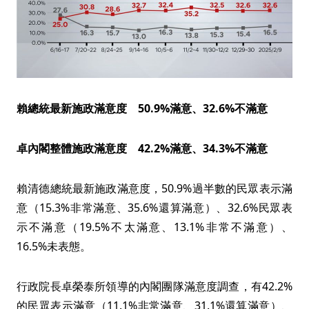
賴總統最新施政滿意度 50.9%滿意、32.6%不滿意
卓內閣整體施政滿意度 42.2%滿意、34.3%不滿意
賴清德總統最新施政滿意度，50.9%過半數的民眾表示滿
意（15.3%非常滿意、35.6%還算滿意）、32.6%民眾表
示不滿意（19.5%不太滿意、13.1%非常不滿意）、
16.5%未表態。
行政院長卓榮泰所領導的內閣團隊滿意度調查，有42.2%
的民眾表示滿意（11.1%非常滿意、31.1%還算滿意）、