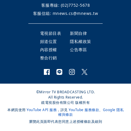
客服專線:
(02)7752-5678
客服信箱:
mnews.cs@mnews.tw
電視節目表
新聞自律
頻道位置
隱私權政策
內容授權
公告專區
整合行銷
©Mirror TV BROADCASTING LTD.
All Rights Reserved.
鏡電視股份有限公司 版權所有
本網頁使用
YouTube API 服務
，詳見
YouTube 服務條款
、
Google 隱私
權與條款
瀏覽此頁面即代表您同意上述授權條款及細則