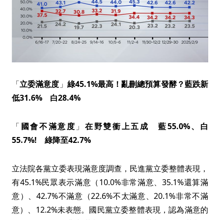
「
立委滿意度
」
綠45.1%最高！亂刪總預算發酵？藍跌新
低31.6% 白28.4%
「
國會不滿意度
」
在野雙衝上五成 藍55.0%、白
55.7%! 綠降至42.7%
立法院各黨立委表現滿意度調查，民進黨立委整體表現，
有45.1%民眾表示滿意（10.0%非常滿意、35.1%還算滿
意）、42.7%不滿意（22.6%不太滿意、20.1%非常不滿
意）、12.2%未表態。國民黨立委整體表現，認為滿意的