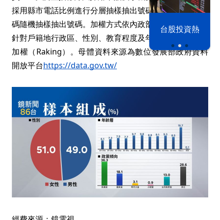
採用縣市電話比例進行分層抽樣抽出號碼，手機使用後五
碼隨機抽樣抽出號碼。加權方式依內政部最新人口資料，
漢光42演習
台股投資熱
針對戶籍地行政區、性別、教育程度及年齡採用多重反覆
加權（Raking）。母體資料來源為數位發展部政府資料
開放平台
https://data.gov.tw/
經費來源：鏡電視。