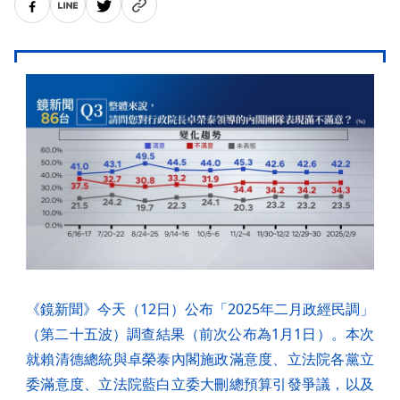
《鏡新聞》今天（12日）公布「2025年二月政經民調」
（第二十五波）調查結果（前次公布為1月1日）。本次
就賴清德總統與卓榮泰內閣施政滿意度、立法院各黨立
委滿意度、立法院藍白立委大刪總預算引發爭議，以及