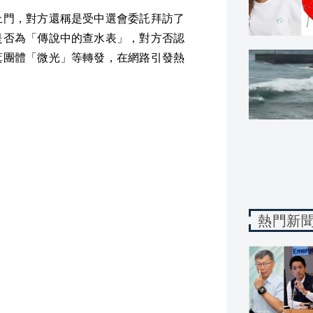
上門，對方還稱是受中選會委託拜訪了
是否為「傳說中的查水表」，對方否認
萁團體「微光」等轉發，在網路引發熱
熱門新