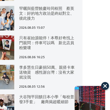
罕曬與藍營饒慶玲同框照 蔡英
文：好的地方政治是終結對立、
彼此接力
2026.08.05 15:07
只有崔始源能停！本尊好奇找上
門親問：停車可以嗎 新北店員
粉樂壞
2026.08.06 16:25
李多慧生日豪捐50萬、親搭卡車
送物資 感性謝台灣：沒有大家
就沒我
2026.08.05 12:56
大谷翔平回饋日本小學「每校普
發3手套」 廠商揭超暖細節