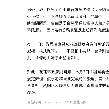
另外，經「微光」向中選會確認後指出，提議
否正確，但「不會經過花蓮縣政府部門單位，
跡相關問題，會由選委會發函通知當事人知道
縣政府」，因此若有公務員違反上述行為均屬違
今（6日）吳思瑤也質疑花蓮縣政府為何可派
威權、搞戒嚴啊」、「不要把中共那一套帶到
萁、徐榛蔚夫婦停止壓迫公民。
對此，花蓮縣政府則回應，本月3日主辦選委
規定辦理，依規定20天要完成時間緊迫。其中
所查對，然網路反應戶所人員實地查核造成觀
改進。
更新時間
2025.02.06 15:18 臺北時間