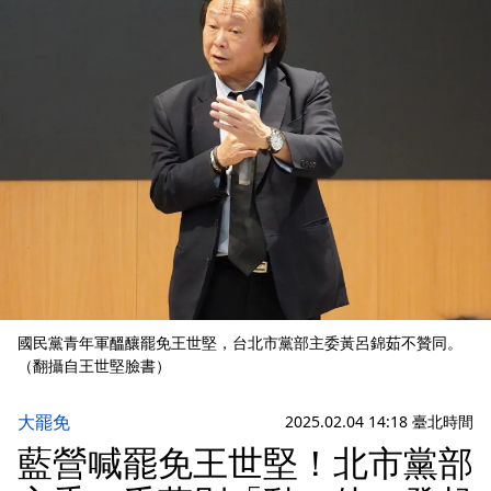
國民黨青年軍醞釀罷免王世堅，台北市黨部主委黃呂錦茹不贊同。
（翻攝自王世堅臉書）
大罷免
2025.02.04 14:18 臺北時間
藍營喊罷免王世堅！北市黨部