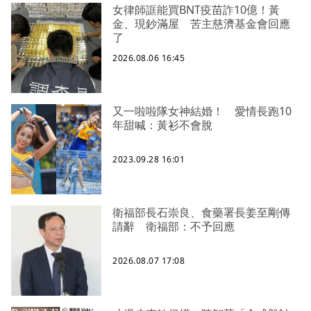
女律師誆能買BNT疫苗詐10億！黃
金、現鈔滿屋 苦主慈濟基金會回應
了
2026.08.06 16:45
又一啦啦隊女神結婚！ 愛情長跑10
年甜喊：黃衫不會脫
2023.09.28 16:01
衛福部長石崇良、食藥署長姜至剛傳
請辭 衛福部：不予回應
2026.08.07 17:08