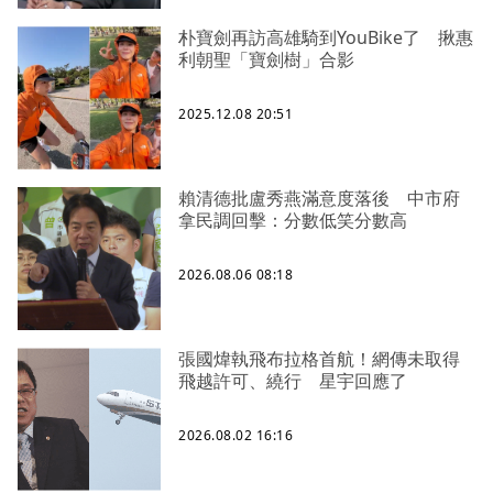
朴寶劍再訪高雄騎到YouBike了 揪惠
利朝聖「寶劍樹」合影
2025.12.08 20:51
賴清德批盧秀燕滿意度落後 中市府
拿民調回擊：分數低笑分數高
2026.08.06 08:18
張國煒執飛布拉格首航！網傳未取得
飛越許可、繞行 星宇回應了
2026.08.02 16:16