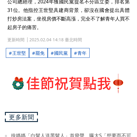
公司總經理，2024年獲國民黨提名不分區立委，排名第
31位。他指控王世堅具建商背景，卻沒在國會提出具體
打炒房法案，坐視房價不斷高漲，完全不了解青年人買不
起房子的痛苦。
更新時間
2025.02.04 14:18 臺北時間
王世堅
罷免
國民黨
青年
更多新聞
徐媽媽「白髮人送黑髮人」首發聲 曝大S「想要而不可