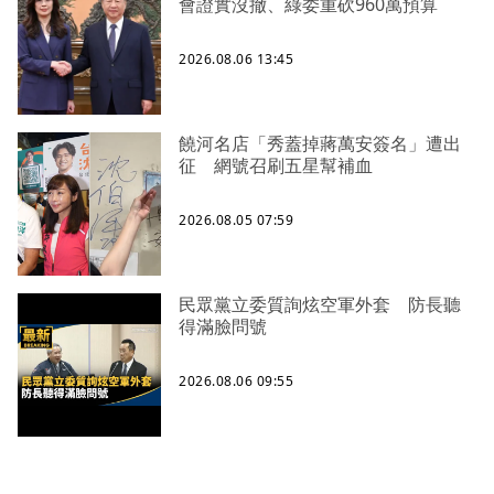
會證實沒撤、綠委重砍960萬預算
2026.08.06 13:45
饒河名店「秀蓋掉蔣萬安簽名」遭出
征 網號召刷五星幫補血
2026.08.05 07:59
民眾黨立委質詢炫空軍外套 防長聽
得滿臉問號
2026.08.06 09:55