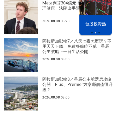
Meta判賠304億元！遭控危害兒少心
理健康 法院出手限制青少年使用
2026.08.08 08:20
漢光42演習
台股投資熱
阿拉斯加郵輪7／八天七夜怎麼玩？不
用天天下船、免費餐廳吃不膩 星辰
公主號船上一日生活公開
2026.08.08 08:00
阿拉斯加郵輪8／星辰公主號選房攻略
公開 Plus、Premier方案哪個值得升
級？
2026.08.08 08:00