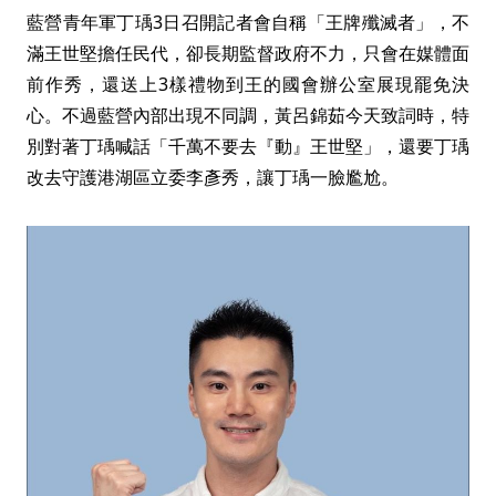
藍營青年軍丁瑀3日召開記者會自稱「王牌殲滅者」，不
滿王世堅擔任民代，卻長期監督政府不力，只會在媒體面
前作秀，還送上3樣禮物到王的國會辦公室展現罷免決
心。不過藍營內部出現不同調，黃呂錦茹今天致詞時，特
別對著丁瑀喊話「千萬不要去『動』王世堅」，還要丁瑀
改去守護港湖區立委李彥秀，讓丁瑀一臉尷尬。