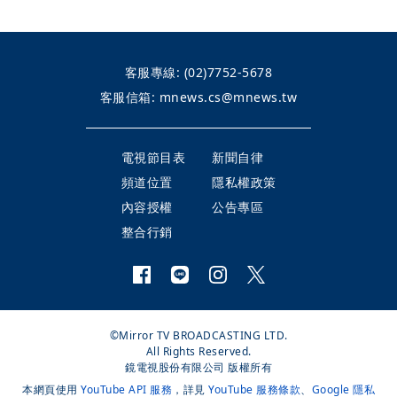
客服專線:
(02)7752-5678
客服信箱:
mnews.cs@mnews.tw
電視節目表
新聞自律
頻道位置
隱私權政策
內容授權
公告專區
整合行銷
©Mirror TV BROADCASTING LTD.
All Rights Reserved.
鏡電視股份有限公司 版權所有
本網頁使用
YouTube API 服務
，詳見
YouTube 服務條款
、
Google 隱私