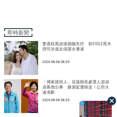
即時新聞
妻逃稅風波後婚姻失控 前EXILE黑木
啓司涉違反保護令遭逮
2026.08.08 08:20
「傅家接班人」花蓮縣長參選人游淑
貞幕僚出事 爆酒駕遭移送！公所火
速准辭
2026.08.08 08:20