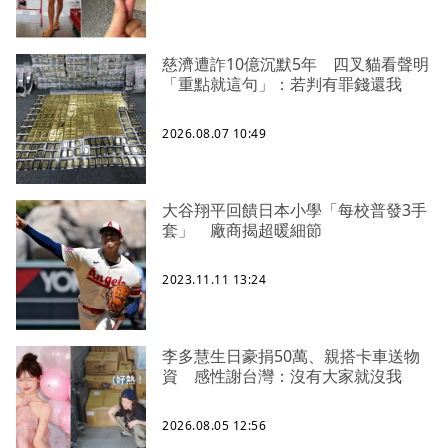
慈濟遭詐10億沉默5年 四叉貓看聲明
「重點就這句」：若判有罪錢還我
2026.08.07 10:49
大谷翔平回饋日本小學「每校普發3手
套」 廠商揭超暖細節
2023.11.11 13:24
李多慧生日豪捐50萬、親搭卡車送物
資 感性謝台灣：沒有大家就沒我
2026.08.05 12:56