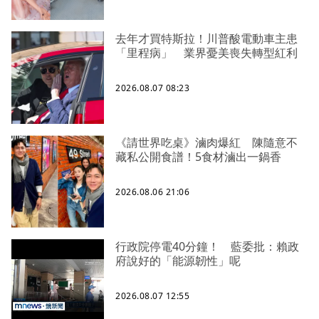
去年才買特斯拉！川普酸電動車主患
「里程病」 業界憂美喪失轉型紅利
2026.08.07 08:23
《請世界吃桌》滷肉爆紅 陳隨意不
藏私公開食譜！5食材滷出一鍋香
2026.08.06 21:06
行政院停電40分鐘！ 藍委批：賴政
府說好的「能源韌性」呢
2026.08.07 12:55