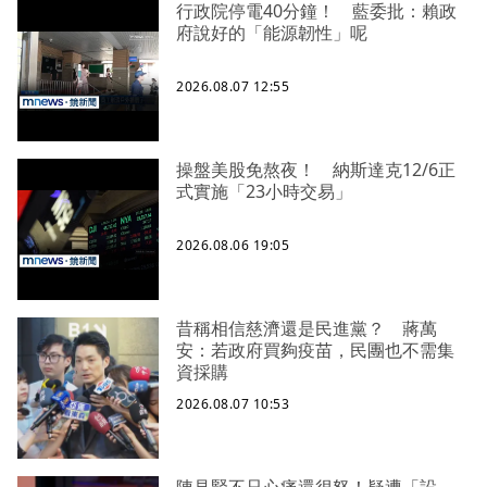
行政院停電40分鐘！ 藍委批：賴政
府說好的「能源韌性」呢
2026.08.07 12:55
操盤美股免熬夜！ 納斯達克12/6正
式實施「23小時交易」
2026.08.06 19:05
昔稱相信慈濟還是民進黨？ 蔣萬
安：若政府買夠疫苗，民團也不需集
資採購
2026.08.07 10:53