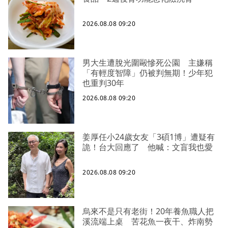
2026.08.08 09:20
男大生遭脫光圍毆慘死公園 主嫌稱
「有輕度智障」仍被判無期！少年犯
也重判30年
2026.08.08 09:20
姜厚任小24歲女友「3碩1博」遭疑有
詭！台大回應了 他喊：文盲我也愛
2026.08.08 09:20
烏來不是只有老街！20年養魚職人把
溪流端上桌 苦花魚一夜干、炸南勢