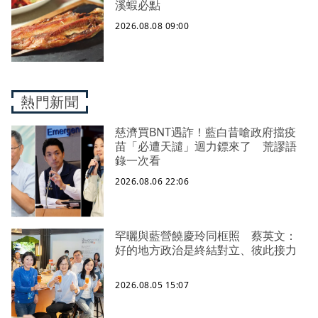
溪蝦必點
2026.08.08 09:00
熱門新聞
慈濟買BNT遇詐！藍白昔嗆政府擋疫
苗「必遭天譴」迴力鏢來了 荒謬語
錄一次看
2026.08.06 22:06
罕曬與藍營饒慶玲同框照 蔡英文：
好的地方政治是終結對立、彼此接力
2026.08.05 15:07