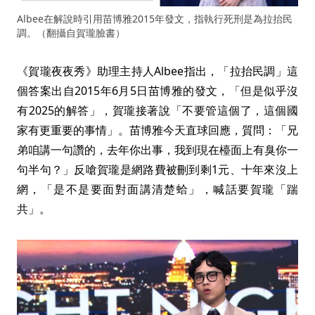
Albee在解說時引用苗博雅2015年發文，指執行死刑是為拉抬民
調。（翻攝自賀瓏臉書）
《賀瓏夜夜秀》助理主持人Albee指出，「拉抬民調」這
個答案出自2015年6月5日苗博雅的發文，「但是似乎沒
有2025的解答」，賀瓏接著說「不要管這個了，這個國
家有更重要的事情」。苗博雅今天直球回應，質問：「兄
弟咱講一句讚的，去年你出事，我到現在檯面上有臭你一
句半句？」反嗆賀瓏是網路費被刪到剩1元、十年來沒上
網，「是不是要面對面講清楚蛤」，喊話要賀瓏「踹
共」。