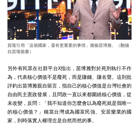
賀瓏引用「這個國家，還有更重要的事情」揶揄苗博雅。（翻攝
自賀瓏臉書）
另外有民眾在社群平台X指出，苗博雅對於死刑執行不作
為，代表核心價值不是廢死，而是賺錢、賺名聲。這則批
評釣出苗博雅親自留言，指自己的核心價值是台灣社會的
自由民主憲政發展，且問政一直以來都圍繞核心價值，從
未改變，反問：「我不知道你怎麼會以為廢死就是我唯一
的核心價值？」稱當台灣成為國富民強、安居樂業的國
家，到時落實人權理念是自然而然的事。