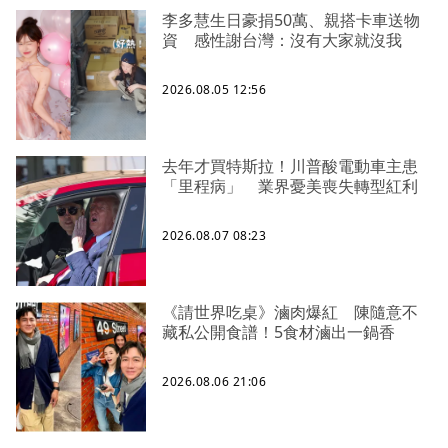
李多慧生日豪捐50萬、親搭卡車送物
資 感性謝台灣：沒有大家就沒我
2026.08.05 12:56
去年才買特斯拉！川普酸電動車主患
「里程病」 業界憂美喪失轉型紅利
2026.08.07 08:23
《請世界吃桌》滷肉爆紅 陳隨意不
藏私公開食譜！5食材滷出一鍋香
2026.08.06 21:06