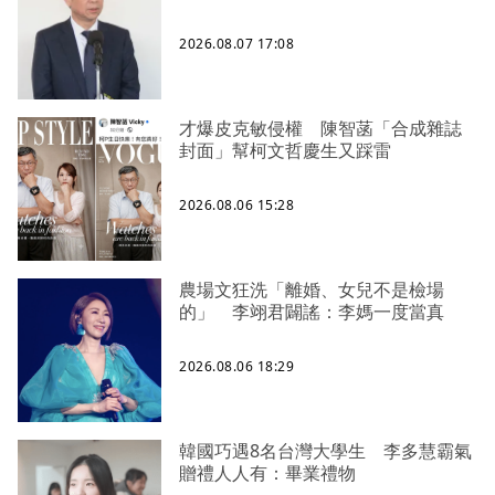
2026.08.07 17:08
才爆皮克敏侵權 陳智菡「合成雜誌
封面」幫柯文哲慶生又踩雷
2026.08.06 15:28
農場文狂洗「離婚、女兒不是檢場
的」 李翊君闢謠：李媽一度當真
2026.08.06 18:29
韓國巧遇8名台灣大學生 李多慧霸氣
贈禮人人有：畢業禮物