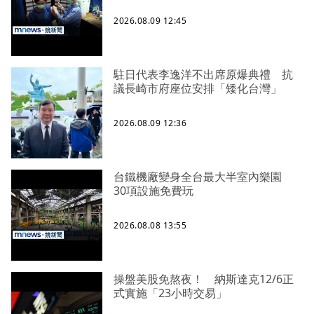
2026.08.09 12:45
駐日代表李逸洋不出席原爆典禮 抗
議長崎市府座位安排「矮化台灣」
2026.08.09 12:36
台鐵機廠變身全台最大半室內樂園
30項設施免費玩
2026.08.08 13:55
操盤美股免熬夜！ 納斯達克12/6正
式實施「23小時交易」