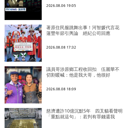
2026.08.06 19:05
著原住民服跳舞出事！河智媛代言花
蓮豐年節引輿論 經紀公司回應
2026.08.08 17:32
議員哥涉原鄉工程收回扣 伍麗華不
切割暖喊：他是我大哥，他很好
2026.08.08 18:09
慈濟遭詐10億沉默5年 四叉貓看聲明
「重點就這句」：若判有罪錢還我