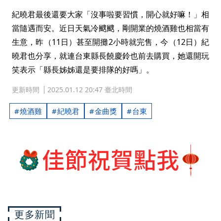
紀曉君最後還要大家「沒事啦要習慣，開心就好嘛！」相
當隨遇而安。近日天氣冷颼颼，剛開業的燒酒雞也相當有
生意，昨（11日）甚至開攤2小時就完售，今（12日）紀
曉君也分享，就連台東縣長饒慶鈴也前去購買，她還開玩
笑表示「縣長姊姊還是要排隊的好嗎」。
更新時間
2025.01.12 20:47 臺北時間
燒酒雞
紀曉君
金曲獎
台東
更多新聞