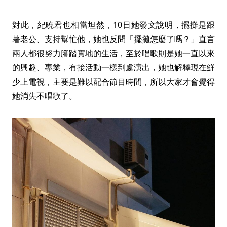
對此，紀曉君也相當坦然，10日她發文說明，擺攤是跟
著老公、支持幫忙他，她也反問「擺攤怎麼了嗎？」直言
兩人都很努力腳踏實地的生活，至於唱歌則是她一直以來
的興趣、專業，有接活動一樣到處演出，她也解釋現在鮮
少上電視，主要是難以配合節目時間，所以大家才會覺得
她消失不唱歌了。