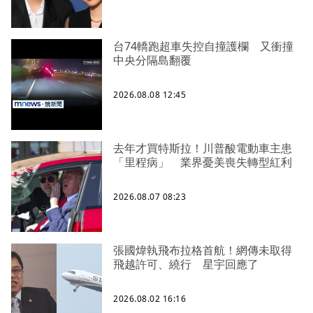
台74轎跑超車失控自撞護欄 又衝撞
中央分隔島翻覆
2026.08.08 12:45
去年才買特斯拉！川普酸電動車主患
「里程病」 業界憂美喪失轉型紅利
2026.08.07 08:23
張國煒執飛布拉格首航！網傳未取得
飛越許可、繞行 星宇回應了
2026.08.02 16:16