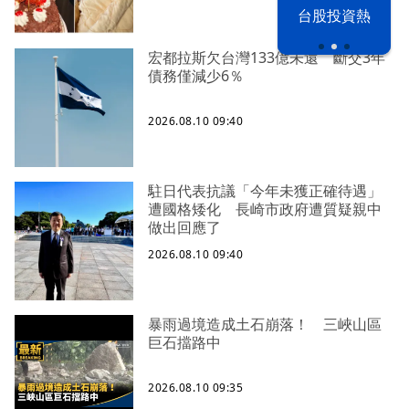
漢光42演習
台股投資熱
宏都拉斯欠台灣133億未還 斷交3年
債務僅減少6％
2026.08.10 09:40
駐日代表抗議「今年未獲正確待遇」
遭國格矮化 長崎市政府遭質疑親中
做出回應了
2026.08.10 09:40
暴雨過境造成土石崩落！ 三峽山區
巨石擋路中
2026.08.10 09:35