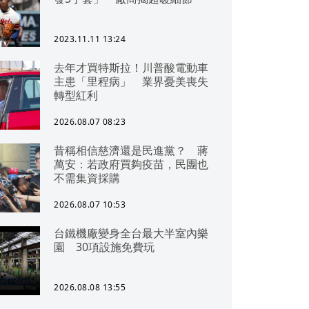
2023.11.11 13:24
去年才買特斯拉！川普酸電動車
主患「里程病」 業界憂美喪失
轉型紅利
2026.08.07 08:23
昔稱相信慈濟還是民進黨？ 蔣
萬安：若政府買夠疫苗，民團也
不需集資採購
2026.08.07 10:53
台鐵機廠變身全台最大半室內樂
園 30項設施免費玩
2026.08.08 13:55