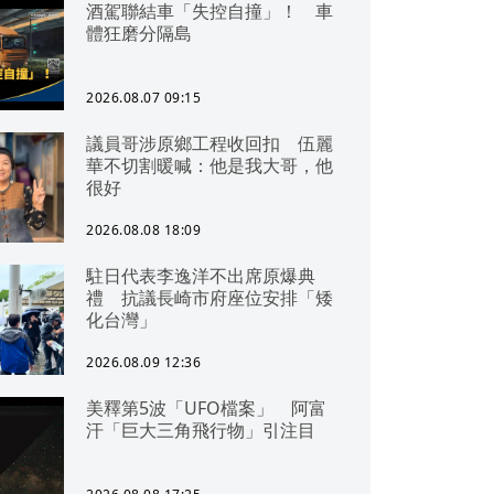
酒駕聯結車「失控自撞」！ 車
體狂磨分隔島
2026.08.07 09:15
議員哥涉原鄉工程收回扣 伍麗
華不切割暖喊：他是我大哥，他
很好
2026.08.08 18:09
駐日代表李逸洋不出席原爆典
禮 抗議長崎市府座位安排「矮
化台灣」
2026.08.09 12:36
美釋第5波「UFO檔案」 阿富
汗「巨大三角飛行物」引注目