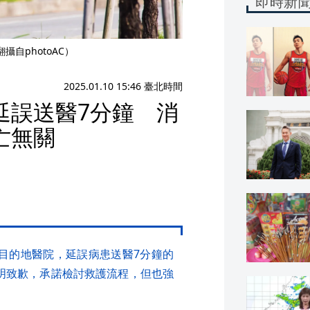
即時新
自photoAC）
2025.01.10 15:46 臺北時間
延誤送醫7分鐘 消
亡無關
目的地醫院，延誤病患送醫7分鐘的
明致歉，承諾檢討救護流程，但也強