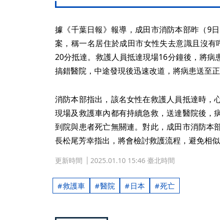
據《千葉日報》報導，成田市消防本部昨（9日
案，稱一名居住於成田市女性失去意識且沒有
20分抵達。救護人員抵達現場16分鐘後，將
搞錯醫院，中途發現後迅速改道，將病患送至正
消防本部指出，該名女性在救護人員抵達時，
現場及救護車內都有持續急救，送達醫院後，
到院與患者死亡無關連。對此，成田市消防本
長松尾芳幸指出，將會檢討救護流程，避免相似
更新時間
2025.01.10 15:46 臺北時間
救護車
醫院
日本
死亡