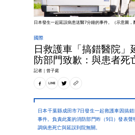
日本發生一起延誤病患送醫7分鐘的事件。（示意圖，翻攝
國際
日救護車「搞錯醫院」
防部門致歉：與患者死
記者
｜
曾子庭
日本千葉縣成田市7日發生一起救護車因搞錯
事件。負責此案的消防部門昨（9日）發表聲
調病患死亡與延誤到院無關。