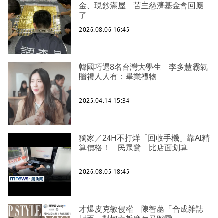
金、現鈔滿屋 苦主慈濟基金會回應
了
2026.08.06 16:45
韓國巧遇8名台灣大學生 李多慧霸氣
贈禮人人有：畢業禮物
2025.04.14 15:34
獨家／24H不打烊「回收手機」靠AI精
算價格！ 民眾驚：比店面划算
2026.08.05 18:45
才爆皮克敏侵權 陳智菡「合成雜誌