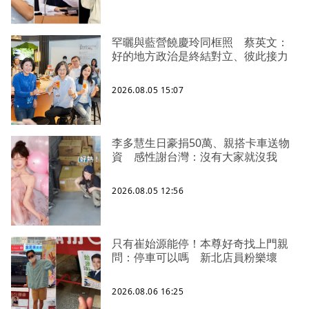
罕曬與藍營饒慶玲同框照 蔡英文：
好的地方政治是終結對立、彼此接力
2026.08.05 15:07
李多慧生日豪捐50萬、親搭卡車送物
資 感性謝台灣：沒有大家就沒我
2026.08.05 12:56
只有崔始源能停！本尊好奇找上門親
問：停車可以嗎 新北店員粉樂壞
2026.08.06 16:25