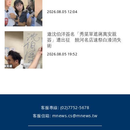
2026.08.05 12:04
邀沈伯洋簽名「秀菜單遮蔣萬安親
簽」遭出征 饒河名店速祭白漆消失
術
2026.08.05 19:52
客服專線:
(02)7752-5678
客服信箱:
mnews.cs@mnews.tw