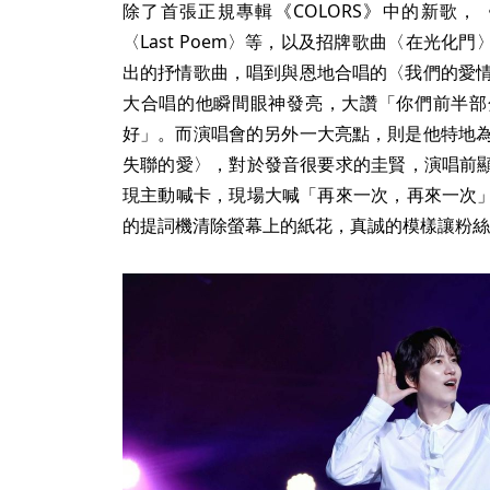
除了首張正規專輯《COLORS》中的新歌，〈Une
〈Last Poem〉等，以及招牌歌曲〈在光
出的抒情歌曲，唱到與恩地合唱的〈我們的愛情就
大合唱的他瞬間眼神發亮，大讚「你們前半部
好」。而演唱會的另外一大亮點，則是他特地為台
失聯的愛〉，對於發音很要求的圭賢，演唱前
現主動喊卡，現場大喊「再來一次，再來一次
的提詞機清除螢幕上的紙花，真誠的模樣讓粉絲