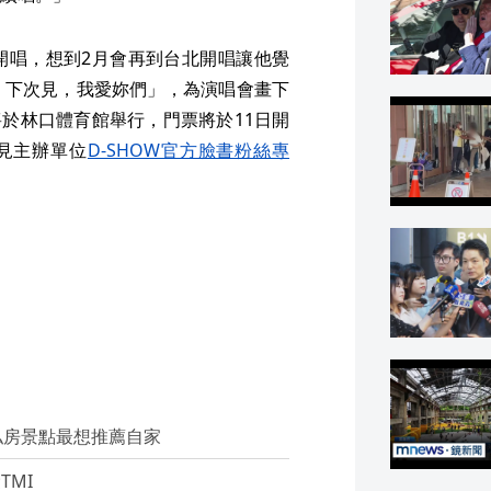
開唱，想到2月會再到台北開唱讓他覺
，下次見，我愛妳們」，為演唱會畫下
將於林口體育館舉行，門票將於11日開
可見主辦單位
D-SHOW官方臉書粉絲專
私房景點最想推薦自家
TMI