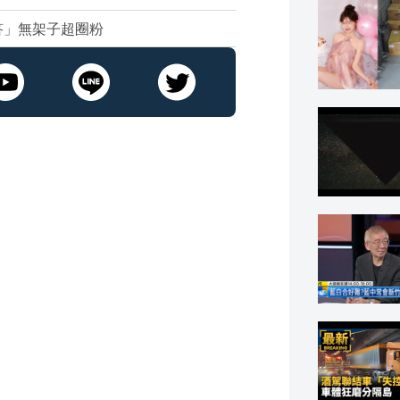
答」無架子超圈粉