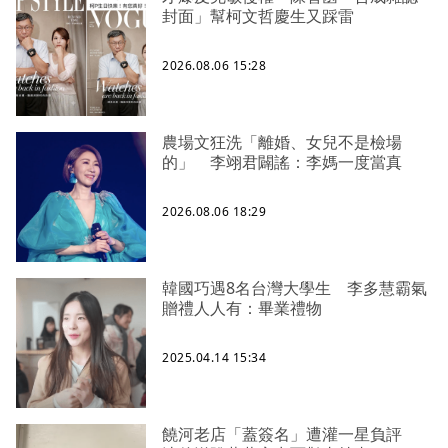
封面」幫柯文哲慶生又踩雷
2026.08.06 15:28
農場文狂洗「離婚、女兒不是檢場
的」 李翊君闢謠：李媽一度當真
2026.08.06 18:29
韓國巧遇8名台灣大學生 李多慧霸氣
贈禮人人有：畢業禮物
2025.04.14 15:34
饒河老店「蓋簽名」遭灌一星負評