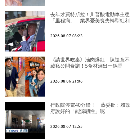
去年才買特斯拉！川普酸電動車主患
「里程病」 業界憂美喪失轉型紅利
2026.08.07 08:23
《請世界吃桌》滷肉爆紅 陳隨意不
藏私公開食譜！5食材滷出一鍋香
2026.08.06 21:06
行政院停電40分鐘！ 藍委批：賴政
府說好的「能源韌性」呢
2026.08.07 12:55