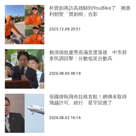
朴寶劍再訪高雄騎到YouBike了 揪惠
利朝聖「寶劍樹」合影
2025.12.08 20:51
賴清德批盧秀燕滿意度落後 中市府
拿民調回擊：分數低笑分數高
2026.08.06 08:18
張國煒執飛布拉格首航！網傳未取得
飛越許可、繞行 星宇回應了
2026.08.02 16:16