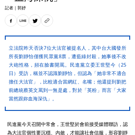
記者
｜
郭妤
立法院昨天否決7位大法官被提名人，其中台大國發所
所長劉靜怡僅獲民眾黨8票，遭藍綠封殺，她事後不改
大砲性格，頻在臉書開罵。民進黨立委王世堅今（25
日）受訪，稱並不認識劉靜怡，但認為「她非常不適合
擔任大法官」，比較適合當網紅、名嘴；他還提到劉把
前總統蔡英文罵到一無是處，對於「英粉」而言「大家
當然跟妳血海深仇」。
民進黨今天召開中常會，王世堅於會前接受媒體聯訪，認
為大法官個性要沉穩、內斂，才能讓社會信服，形容劉靜