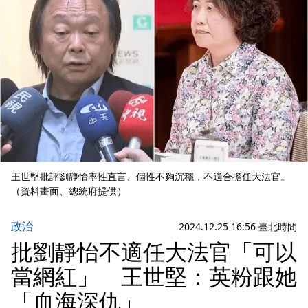
王世堅批評劉靜怡率性直言、個性不夠沉穩，不適合擔任大法官。
（資料畫面、總統府提供）
政治
2024.12.25 16:56 臺北時間
批劉靜怡不適任大法官「可以
當網紅」 王世堅：英粉跟她
「血海深仇」