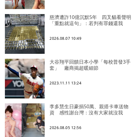
慈濟遭詐10億沉默5年 四叉貓看聲明
「重點就這句」：若判有罪錢還我
2026.08.07 10:49
大谷翔平回饋日本小學「每校普發3手
套」 廠商揭超暖細節
2023.11.11 13:24
李多慧生日豪捐50萬、親搭卡車送物
資 感性謝台灣：沒有大家就沒我
2026.08.05 12:56