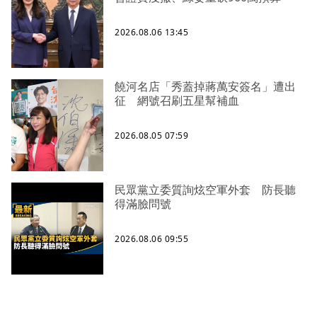
2026.08.06 13:45
饒河名店「秀蓋掉蔣萬安簽名」遭出
征 網號召刷五星幫補血
2026.08.05 07:59
民眾黨立委質詢炫空軍外套 防長聽
得滿臉問號
2026.08.06 09:55