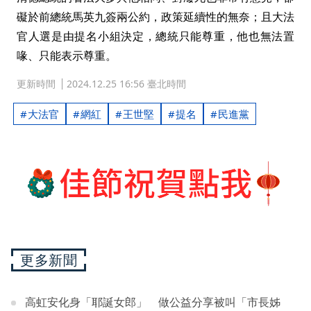
礙於前總統馬英九簽兩公約，政策延續性的無奈；且大法
官人選是由提名小組決定，總統只能尊重，他也無法置
喙、只能表示尊重。
更新時間
2024.12.25 16:56 臺北時間
大法官
網紅
王世堅
提名
民進黨
更多新聞
高虹安化身「耶誕女郎」 做公益分享被叫「市長姊