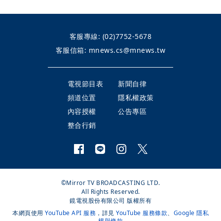
客服專線:
(02)7752-5678
客服信箱:
mnews.cs@mnews.tw
電視節目表
新聞自律
頻道位置
隱私權政策
內容授權
公告專區
整合行銷
©Mirror TV BROADCASTING LTD.
All Rights Reserved.
鏡電視股份有限公司 版權所有
本網頁使用
YouTube API 服務
，詳見
YouTube 服務條款
、
Google 隱私
權與條款