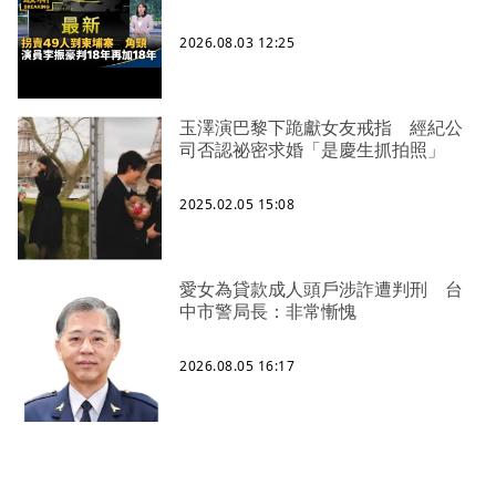
2026.08.03 12:25
玉澤演巴黎下跪獻女友戒指 經紀公
司否認祕密求婚「是慶生抓拍照」
2025.02.05 15:08
愛女為貸款成人頭戶涉詐遭判刑 台
中市警局長：非常慚愧
2026.08.05 16:17