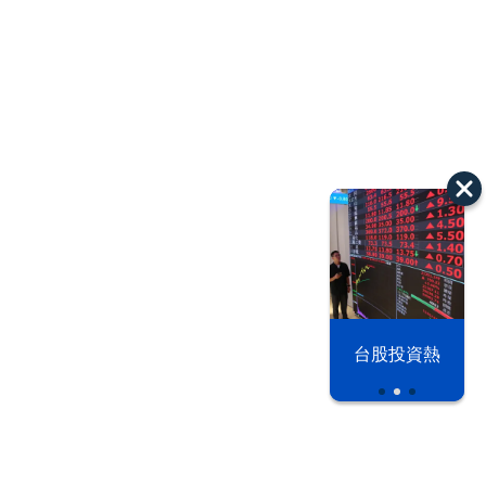
以色列 穹頂
台股投資熱
之下