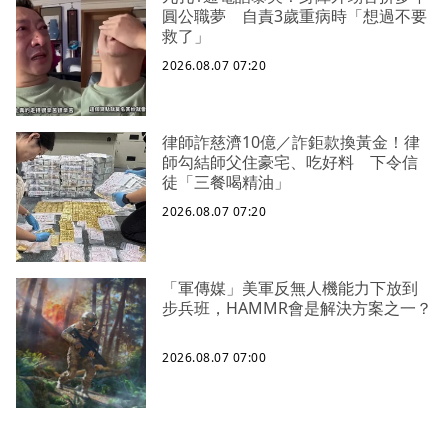
圓公職夢 自責3歲重病時「想過不要
救了」
2026.08.07 07:20
律師詐慈濟10億／詐鉅款換黃金！律
師勾結師父住豪宅、吃好料 下令信
徒「三餐喝精油」
2026.08.07 07:20
「軍傳媒」美軍反無人機能力下放到
步兵班，HAMMR會是解決方案之一？
2026.08.07 07:00