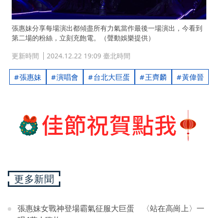
張惠妹分享每場演出都傾盡所有力氣當作最後一場演出，今看到
第二場的粉絲，立刻充飽電。（聲動娛樂提供）
更新時間
2024.12.22 19:09 臺北時間
張惠妹
演唱會
台北大巨蛋
王齊麟
黃偉晉
更多新聞
張惠妹女戰神登場霸氣征服大巨蛋 〈站在高崗上〉一