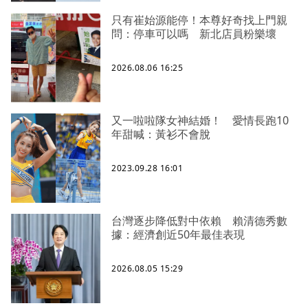
只有崔始源能停！本尊好奇找上門親
問：停車可以嗎 新北店員粉樂壞
2026.08.06 16:25
又一啦啦隊女神結婚！ 愛情長跑10
年甜喊：黃衫不會脫
2023.09.28 16:01
台灣逐步降低對中依賴 賴清德秀數
據：經濟創近50年最佳表現
2026.08.05 15:29