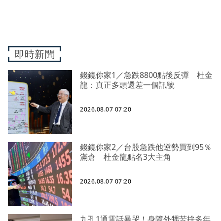
即時新聞
錢鏡你家1／急跌8800點後反彈 杜金
龍：真正多頭還差一個訊號
2026.08.07 07:20
錢鏡你家2／台股急跌他逆勢買到95％
滿倉 杜金龍點名3大主角
2026.08.07 07:20
九孔1通電話暴哭！身障外甥苦拚多年