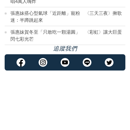
唱4萬人嗨炸
張惠妹搭心型氣球「近距離」寵粉 〈三天三夜〉揪歌
迷：半蹲跳起來
張惠妹賀冬至「只敢吃一顆湯圓」 〈彩虹〉讓大巨蛋
閃七彩光芒
追蹤我們