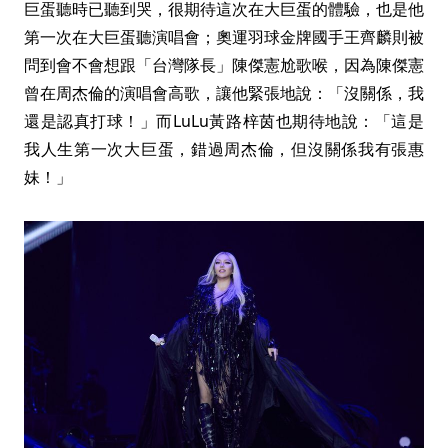
巨蛋聽時已聽到哭，很期待這次在大巨蛋的體驗，也是他
第一次在大巨蛋聽演唱會；奧運羽球金牌國手王齊麟則被
問到會不會想跟「台灣隊長」陳傑憲尬歌喉，因為陳傑憲
曾在周杰倫的演唱會高歌，讓他緊張地說：「沒關係，我
還是認真打球！」而LuLu黃路梓茵也期待地說：「這是
我人生第一次大巨蛋，錯過周杰倫，但沒關係我有張惠
妹！」