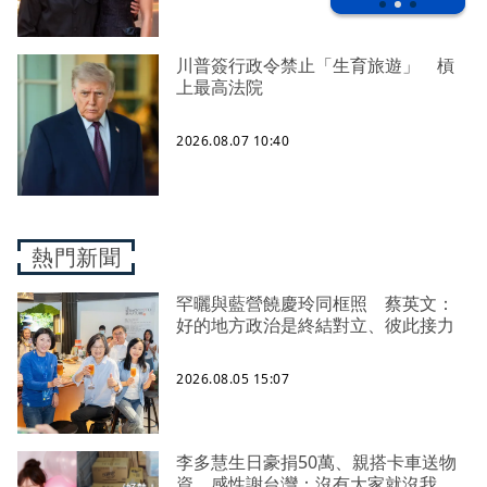
川普簽行政令禁止「生育旅遊」 槓
上最高法院
2026.08.07 10:40
熱門新聞
罕曬與藍營饒慶玲同框照 蔡英文：
好的地方政治是終結對立、彼此接力
2026.08.05 15:07
李多慧生日豪捐50萬、親搭卡車送物
資 感性謝台灣：沒有大家就沒我