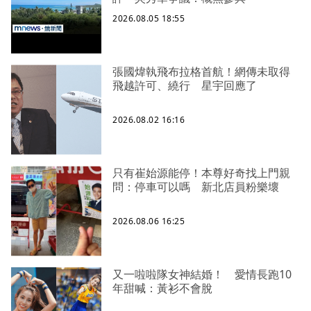
2026.08.05 18:55
張國煒執飛布拉格首航！網傳未取得
飛越許可、繞行 星宇回應了
2026.08.02 16:16
只有崔始源能停！本尊好奇找上門親
問：停車可以嗎 新北店員粉樂壞
2026.08.06 16:25
又一啦啦隊女神結婚！ 愛情長跑10
年甜喊：黃衫不會脫