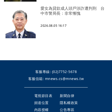
愛女為貸款成人頭戶涉詐遭判刑 台
中市警局長：非常慚愧
2026.08.05 16:17
客服專線:
(02)7752-5678
客服信箱:
mnews.cs@mnews.tw
電視節目表
新聞自律
頻道位置
隱私權政策
內容授權
公告專區