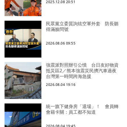
2025.12.08 20:51
民眾黨立委質詢炫空軍外套 防長聽
得滿臉問號
2026.08.06 09:55
強震派對照辦引公憤 台日友好物資
抵災區2／熊本強震災民擠汽車過夜
台灣第一時間跨海急援
2026.08.04 19:16
統一旗下健身房「退場」！ 會員轉
會籍卡關：員工都不知道
2026.08.04 19:45