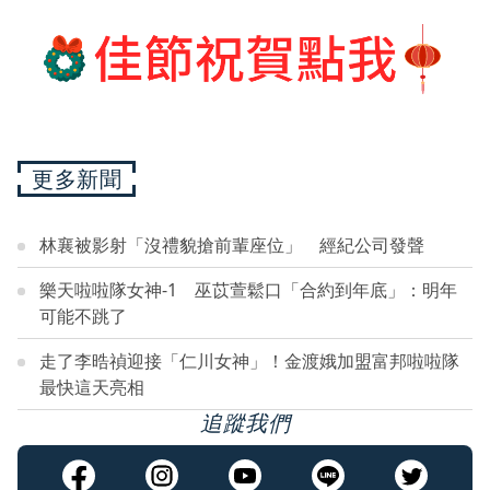
更多新聞
林襄被影射「沒禮貌搶前輩座位」 經紀公司發聲
樂天啦啦隊女神-1 巫苡萱鬆口「合約到年底」：明年
可能不跳了
走了李晧禎迎接「仁川女神」！金渡娥加盟富邦啦啦隊
最快這天亮相
追蹤我們