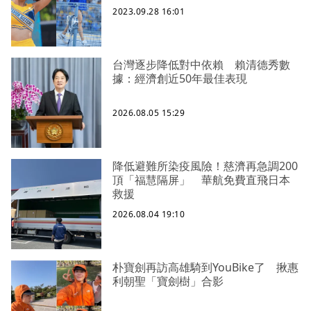
2023.09.28 16:01
台灣逐步降低對中依賴 賴清德秀數
據：經濟創近50年最佳表現
2026.08.05 15:29
降低避難所染疫風險！慈濟再急調200
頂「福慧隔屏」 華航免費直飛日本
救援
2026.08.04 19:10
朴寶劍再訪高雄騎到YouBike了 揪惠
利朝聖「寶劍樹」合影