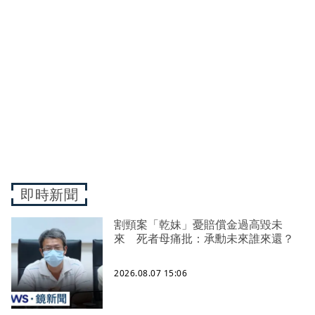
即時新聞
割頸案「乾妹」憂賠償金過高毀未
來 死者母痛批：承勳未來誰來還？
2026.08.07 15:06