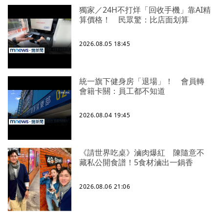
獨家／24H不打烊「回收手機」靠AI精
算價格！ 民眾驚：比店面划算
2026.08.05 18:45
統一旗下健身房「退場」！ 會員轉
會籍卡關：員工都不知道
2026.08.04 19:45
《請世界吃桌》滷肉爆紅 陳隨意不
藏私公開食譜！5食材滷出一鍋香
2026.08.06 21:06