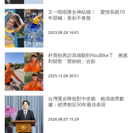
又一啦啦隊女神結婚！ 愛情長跑10
年甜喊：黃衫不會脫
2023.09.28 16:01
朴寶劍再訪高雄騎到YouBike了 揪惠
利朝聖「寶劍樹」合影
2025.12.08 20:51
台灣逐步降低對中依賴 賴清德秀數
據：經濟創近50年最佳表現
2026.08.05 15:29