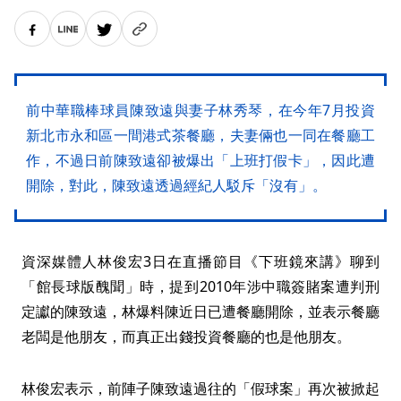
前中華職棒球員陳致遠與妻子林秀琴，在今年7月投資
新北市永和區一間港式茶餐廳，夫妻倆也一同在餐廳工
作，不過日前陳致遠卻被爆出「上班打假卡」，因此遭
開除，對此，陳致遠透過經紀人駁斥「沒有」。
資深媒體人林俊宏3日在直播節目《下班鏡來講》聊到
「館長球版醜聞」時，提到2010年涉中職簽賭案遭判刑
定讞的陳致遠，林爆料陳近日已遭餐廳開除，並表示餐廳
老闆是他朋友，而真正出錢投資餐廳的也是他朋友。
林俊宏表示，前陣子陳致遠過往的「假球案」再次被掀起