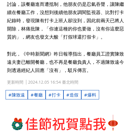
討論，該餐廳進而遭抵制，他朋友仍是忍氣吞聲，讓陳繼
續在餐廳工作，沒想到後續他朋友調閱監視器、比對打卡
紀錄時，發現陳有打卡上班人卻沒到，因此前兩天已將人
開除，林痛批陳，「你連這種的你也要做，沒有你這麼惡
質的」，網友也發文大酸「打假球還打假卡」。
對此，《中時新聞網》昨日報導指出，餐廳員工證實陳致
遠夫妻已離開餐廳，也不再是餐廳負責人，不過陳致遠今
則透過經紀人回應「沒有」，駁斥傳言。
更新時間
2024.12.05 16:54 臺北時間
陳致遠
餐廳
打卡
造假
爆料