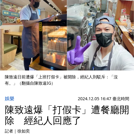
陳致遠日前遭爆「上班打假卡」被開除，經紀人則駁斥：「沒
有。」（翻攝自陳致遠IG）
娛樂
2024.12.05 16:47 臺北時間
陳致遠爆「打假卡」遭餐廳開
除 經紀人回應了
記者
｜
徐如奕