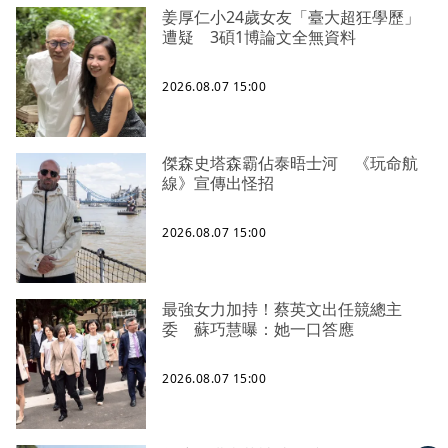
姜厚仁小24歲女友「臺大超狂學歷」
遭疑 3碩1博論文全無資料
2026.08.07 15:00
傑森史塔森霸佔泰晤士河 《玩命航
線》宣傳出怪招
2026.08.07 15:00
最強女力加持！蔡英文出任競總主
委 蘇巧慧曝：她一口答應
2026.08.07 15:00