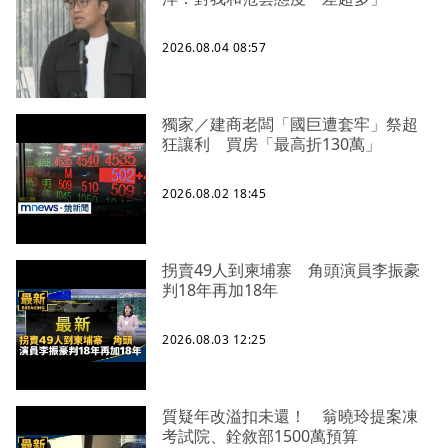
2026.08.04 08:57
獨家／建商老闆「國巨遭套牢」祭超
狂讓利 買房「最高折130萬」
2026.08.02 18:45
拐賣49人到柬埔寨 角頭演員李振豪
判18年再加18年
2026.08.03 12:25
質疑年改溢扣未還！ 翁曉玲提案凍
考試院、銓敘部1500萬預算