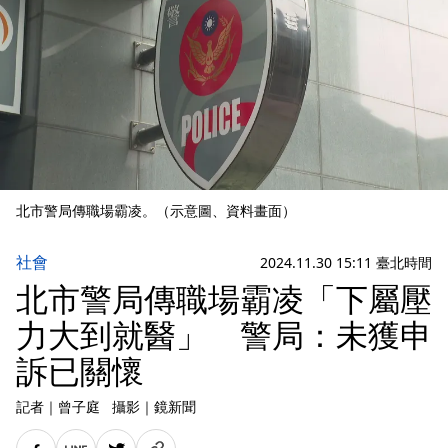
北市警局傳職場霸凌。（示意圖、資料畫面）
社會
2024.11.30 15:11 臺北時間
北市警局傳職場霸凌「下屬壓
力大到就醫」 警局：未獲申
訴已關懷
記者
｜
曾子庭
攝影
｜
鏡新聞