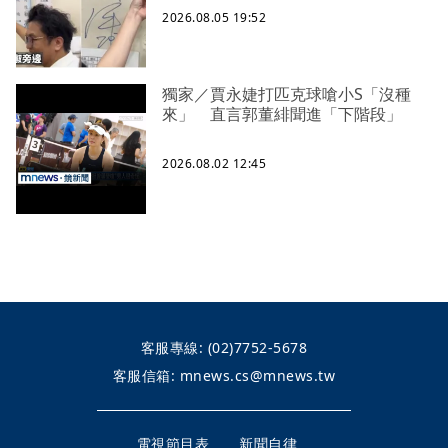
2026.08.05 19:52
獨家／賈永婕打匹克球嗆小S「沒種
來」 直言郭董緋聞進「下階段」
2026.08.02 12:45
客服專線:
(02)7752-5678
客服信箱:
mnews.cs@mnews.tw
電視節目表
新聞自律