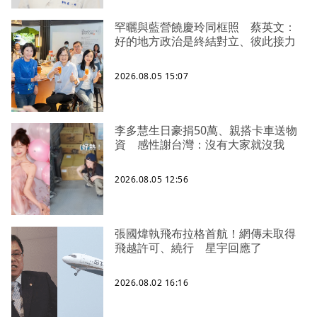
罕曬與藍營饒慶玲同框照 蔡英文：
好的地方政治是終結對立、彼此接力
2026.08.05 15:07
李多慧生日豪捐50萬、親搭卡車送物
資 感性謝台灣：沒有大家就沒我
2026.08.05 12:56
張國煒執飛布拉格首航！網傳未取得
飛越許可、繞行 星宇回應了
2026.08.02 16:16