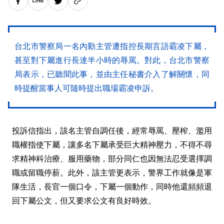
台北市警察局一名內勤主管遭指控長期言語霸凌下屬，
甚至對下屬進行長達半小時的辱罵。對此，台北市警察
局表示，已聽聞此事，並由主任秘書介入了解關懷，同
時提醒當事人可隨時提出職場霸凌申訴。
投訴信指出，該名主管自調任後，經常辱罵、壓榨、濫用
職權指使下屬，讓多名下屬承受巨大精神壓力，不得不尋
求精神科治療、服用藥物，部分同仁也因無法忍受選擇調
職或留職停薪。此外，該主管更表示，警界工作就像是軍
隊生活，長官一個口令，下屬一個動作，同時他還頻頻退
回下屬公文，但又要求公文有良好時效。