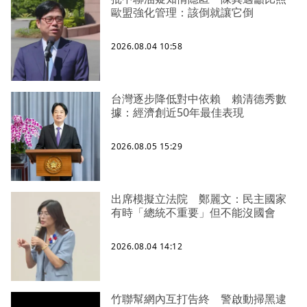
歐盟強化管理：該倒就讓它倒
2026.08.04 10:58
台灣逐步降低對中依賴 賴清德秀數
據：經濟創近50年最佳表現
2026.08.05 15:29
出席模擬立法院 鄭麗文：民主國家
有時「總統不重要」但不能沒國會
2026.08.04 14:12
竹聯幫網內互打告終 警啟動掃黑逮