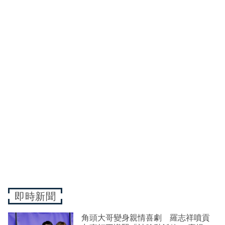
即時新聞
角頭大哥變身親情喜劇 羅志祥噴貢