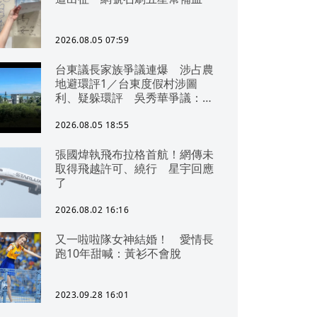
2026.08.05 07:59
台東議長家族爭議連爆 涉占農
地避環評1／台東度假村涉圖
利、疑躲環評 吳秀華爭議：概
無參與
2026.08.05 18:55
張國煒執飛布拉格首航！網傳未
取得飛越許可、繞行 星宇回應
了
2026.08.02 16:16
又一啦啦隊女神結婚！ 愛情長
跑10年甜喊：黃衫不會脫
2023.09.28 16:01