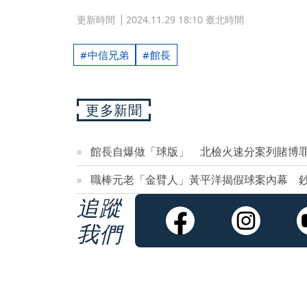
更新時間
2024.11.29 18:10 臺北時間
中信兄弟
館長
更多新聞
館長自爆做「球版」 北檢火速分案列賭博
職棒元老「金臂人」黃平洋揭假球案內幕 
追蹤
我們