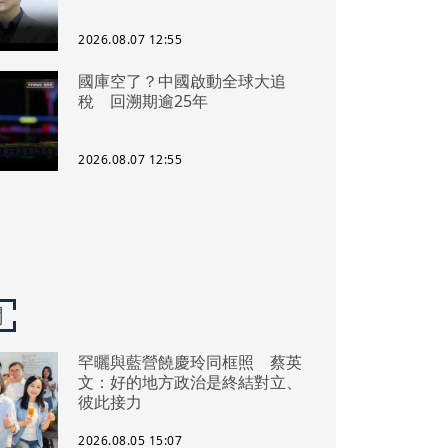
2026.08.07 12:55
國庫空了？中國啟動全球大追
稅 回溯期逾25年
2026.08.07 12:55
聞
罕曬與藍營饒慶玲同框照 蔡英
文：好的地方政治是終結對立、
彼此接力
2026.08.05 15:07