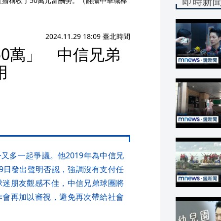
即時新
直播稱收了50萬元當酬勞。（翻攝中華職棒
2024.11.29 18:09 臺北時間
0萬」 中信兄弟
用
又多一起爭議。他2019年為中信兄
29日發出聲明否認，強調沒有支付任
球迷朋友觀感不佳，中信兄弟球團將
作會再加以審視，避免再次帶給社會