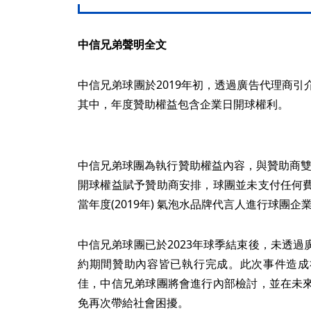
中信兄弟聲明全文
中信兄弟球團於2019年初，透過廣告代理商
其中，年度贊助權益包含企業日開球權利。
中信兄弟球團為執行贊助權益內容，與贊助商雙方
開球權益賦予贊助商安排，球團並未支付任何
當年度(2019年) 氣泡水品牌代言人進行球團企
中信兄弟球團已於2023年球季結束後，未透
約期間贊助內容皆已執行完成。此次事件造成
佳，中信兄弟球團將會進行內部檢討，並在未
免再次帶給社會困擾。