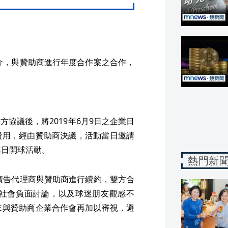
引介，與贊助商進行年度合作案之合作，
協議後，將2019年6月9日之企業日
費用，經由贊助商決議，活動當日邀請
業日開球活動。
熱門新
過廣告代理商與贊助商進行續約，雙方合
社會負面討論，以及球迷朋友觀感不
來與贊助商企業合作會再加以審視，避