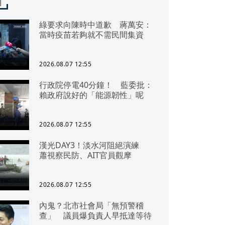
聞
綠要求向陳時中道歉 蔣萬安：
當時疫苗若夠就不需民間集資
2026.08.07 12:55
行政院停電40分鐘！ 藍委批：
賴政府說好的「能源韌性」呢
2026.08.07 12:55
漢光DAY3！淡水河阻絕演練
蕭視察民防、AIT官員觀摩
2026.08.07 12:55
內鬼？北市社會局「無預警稽
查」 議員爆負責人早抵達等待