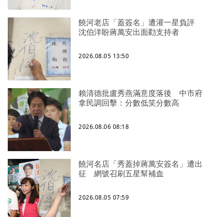
饒河老店「蓋簽名」遭灌一星負評
沈伯洋盼蔣萬安出面勸支持者
2026.08.05 13:50
賴清德批盧秀燕滿意度落後 中市府
拿民調回擊：分數低笑分數高
2026.08.06 08:18
饒河名店「秀蓋掉蔣萬安簽名」遭出
征 網號召刷五星幫補血
2026.08.05 07:59