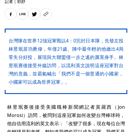
記者
｜
郭妤
台灣隊在世界12強冠軍戰以4：0完封日本隊，先發左投
林昱珉居功厥偉，年僅21歲、陣中最年輕的他繳出4局
零失分好投，展現與大聯盟僅一步之遙的厲害身手。林
昱珉賽後接受外媒訪問，以流利英文說明這座冠軍對台
灣的意義，並霸氣喊出「我們不是一個普通的小國家，
小國家可以成為世界冠軍」。
林昱珉賽後接受美國職棒新聞網記者莫羅西（Jon
Morosi）訪問，被問到這座冠軍如何改變台灣棒球時，
他自信用流利的英文表示：「改變了很多，現在每位台灣
年輕球員和老將，都知道我們也可以成為冠軍。我們不是