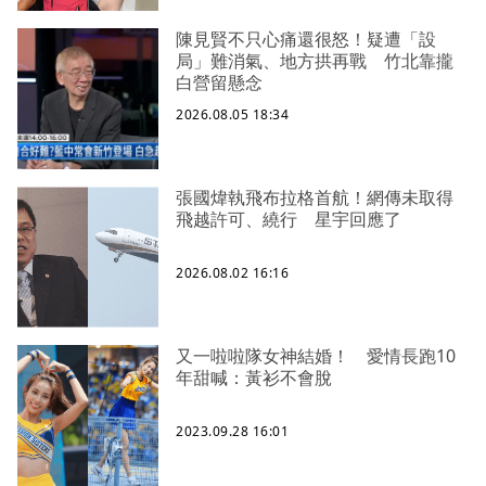
陳見賢不只心痛還很怒！疑遭「設
局」難消氣、地方拱再戰 竹北靠攏
白營留懸念
2026.08.05 18:34
張國煒執飛布拉格首航！網傳未取得
飛越許可、繞行 星宇回應了
2026.08.02 16:16
又一啦啦隊女神結婚！ 愛情長跑10
年甜喊：黃衫不會脫
2023.09.28 16:01