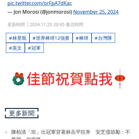
pic.twitter.com/orFpA7dKac
— Jon Morosi (@jonmorosi)
November 25, 2024
更新時間
2024.11.25 20:45 臺北時間
林昱珉
世界棒球12強賽
棒球
台灣隊
英文
冠軍
更多新聞
陳柏清「坦」出冠軍背著林岳平狂奔 安芝儇鼓勵：不