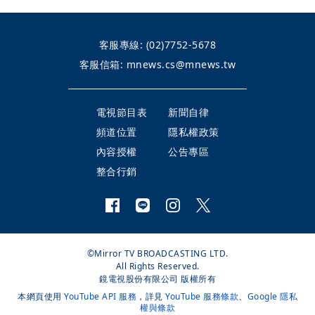
客服專線:
(02)7752-5678
客服信箱:
mnews.cs@mnews.tw
電視節目表
新聞自律
頻道位置
隱私權政策
內容授權
公告專區
整合行銷
©Mirror TV BROADCASTING LTD.
All Rights Reserved.
鏡電視股份有限公司 版權所有
本網頁使用
YouTube API 服務
，詳見
YouTube 服務條款
、
Google 隱私
權與條款