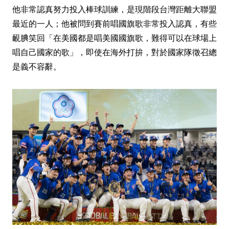
他非常認真努力投入棒球訓練，是現階段台灣距離大聯盟
最近的一人；他被問到賽前唱國旗歌非常投入認真，有些
靦腆笑回「在美國都是唱美國國旗歌，難得可以在球場上
唱自己國家的歌」，即使在海外打拚，對於國家隊徵召總
是義不容辭。