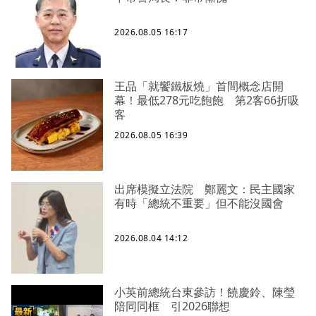
2026.08.05 16:17
王品「就饗鐵板燒」首間概念店開
幕！最低278元吃飽飽 第2客66折吸
客
2026.08.05 16:39
出席模擬立法院 鄭麗文：民主國家
有時「總統不重要」但不能沒國會
2026.08.04 14:12
小英前總統台東參訪！饒慶鈴、陳瑩
陪同同框 引2026聯想