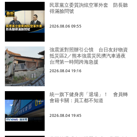
民眾黨立委質詢炫空軍外套 防長聽
得滿臉問號
2026.08.06 09:55
強震派對照辦引公憤 台日友好物資
抵災區2／熊本強震災民擠汽車過夜
台灣第一時間跨海急援
2026.08.04 19:16
統一旗下健身房「退場」！ 會員轉
會籍卡關：員工都不知道
2026.08.04 19:45