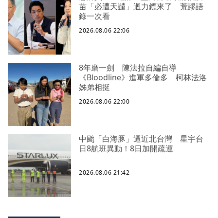
苗「必遭天譴」迴力鏢來了 荒謬語
錄一次看
2026.08.06 22:06
8年磨一劍 陳法拉自編自導
《Bloodline》進軍多倫多 柯林法洛
姊弟相挺
2026.08.06 22:00
中颱「白海豚」逼近北台灣 星宇台
日8航班異動！8日加開疏運
2026.08.06 21:42