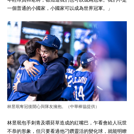
一個普通的小國家，小國家可以成為世界冠軍。」
林昱珉奪冠後開心與隊友擁抱。（中華棒協提供）
林昱珉包手刺青及嚼菸草造成的紅嘴巴，乍看會給人玩世
不恭的形象，但只要看過他刁鑽靈活的變化球，就能明瞭