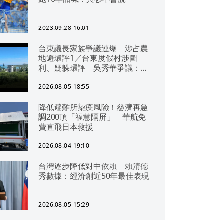
2023.09.28 16:01
台東議長家族爭議連爆 涉占農
地避環評1／台東度假村涉圖
利、疑躲環評 吳秀華爭議：概
無參與
2026.08.05 18:55
降低避難所染疫風險！慈濟再急
調200頂「福慧隔屏」 華航免
費直飛日本救援
2026.08.04 19:10
台灣逐步降低對中依賴 賴清德
秀數據：經濟創近50年最佳表現
2026.08.05 15:29