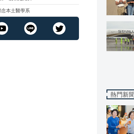
都念本土醫學系
熱門新