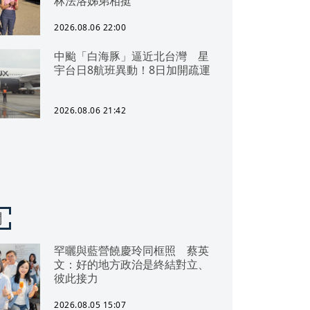
林法洛姊弟相挺
2026.08.06 22:00
中颱「白海豚」逼近北台灣 星
宇台日8航班異動！8日加開疏運
2026.08.06 21:42
聞
罕曬與藍營饒慶玲同框照 蔡英
文：好的地方政治是終結對立、
彼此接力
2026.08.05 15:07