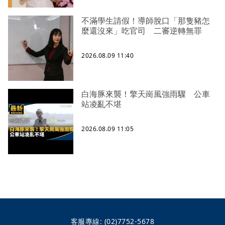
不滿學生請假！導師脫口「那隻豬怎
麼還沒來」吃官司 二審逆轉無罪
2026.08.09 11:40
白海豚來襲！擎天崗風強雨驟 公車
站凌亂不堪
2026.08.09 11:05
客服專線:
(02)7752-5678