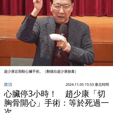
趙少康近期動心臟手術。（翻攝自趙少康臉書）
政治
2024.11.05 15:53 臺北時間
心臟停3小時！ 趙少康「切
胸骨開心」手術：等於死過一
次