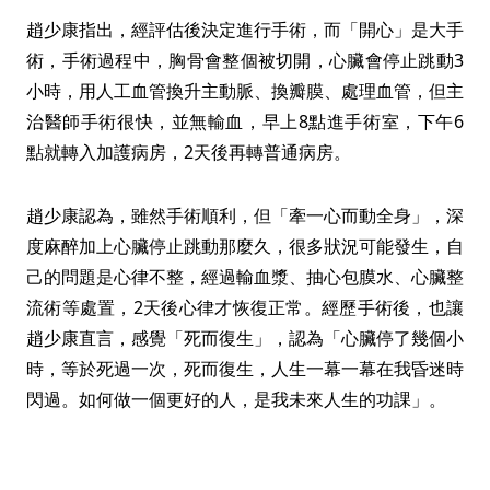
趙少康指出，經評估後決定進行手術，而「開心」是大手
術，手術過程中，胸骨會整個被切開，心臟會停止跳動3
小時，用人工血管換升主動脈、換瓣膜、處理血管，但主
治醫師手術很快，並無輸血，早上8點進手術室，下午6
點就轉入加護病房，2天後再轉普通病房。
趙少康認為，雖然手術順利，但「牽一心而動全身」，深
度麻醉加上心臟停止跳動那麼久，很多狀況可能發生，自
己的問題是心律不整，經過輸血漿、抽心包膜水、心臟整
流術等處置，2天後心律才恢復正常。經歷手術後，也讓
趙少康直言，感覺「死而復生」，認為「心臟停了幾個小
時，等於死過一次，死而復生，人生一幕一幕在我昏迷時
閃過。如何做一個更好的人，是我未來人生的功課」。