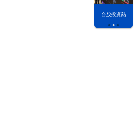
漢光42演習
台股投資熱