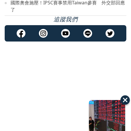
國際奧會施壓！IPSC賽事禁用Taiwan參賽 外交部回應
了
追蹤我們