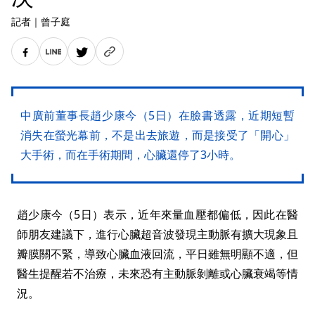
記者
｜
曾子庭
中廣前董事長趙少康今（5日）在臉書透露，近期短暫
消失在螢光幕前，不是出去旅遊，而是接受了「開心」
大手術，而在手術期間，心臟還停了3小時。
趙少康今（5日）表示，近年來量血壓都偏低，因此在醫
師朋友建議下，進行心臟超音波發現主動脈有擴大現象且
瓣膜關不緊，導致心臟血液回流，平日雖無明顯不適，但
醫生提醒若不治療，未來恐有主動脈剝離或心臟衰竭等情
況。