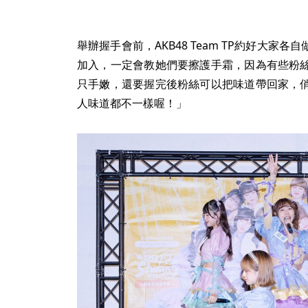
舉辦握手會前，AKB48 Team TP約好大家
加入，一定會教她們要擦護手霜，因為有些粉
只手嫩，還要握完後粉絲可以把味道帶回家，
人味道都不一樣喔！」