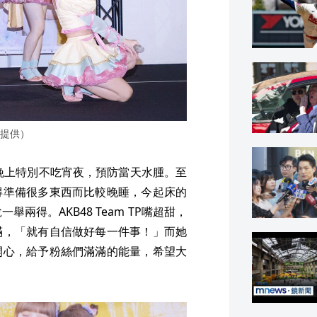
提供）
一天晚上特別不吃宵夜，預防當天水腫。至
得準備很多東西而比較晚睡，今起床的
得。AKB48 Team TP嘴超甜，
滿，「就有自信做好每一件事！」而她
開心，給予粉絲們滿滿的能量，希望大