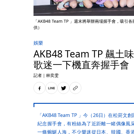
「AKB48 Team TP 」週末將舉辦兩場握手會，
供）
娛樂
AKB48 Team TP 
歌迷一下機直奔握手會
記者
｜
林奕雯
「AKB48 Team TP 」今（26日）在松菸文創
紀念握手會，有粉絲為了近距離一睹偶像風
一條蜿蜒人海，不少樂迷從日本、韓國、香