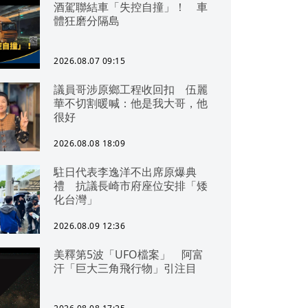
酒駕聯結車「失控自撞」！ 車
體狂磨分隔島
2026.08.07 09:15
議員哥涉原鄉工程收回扣 伍麗
華不切割暖喊：他是我大哥，他
很好
2026.08.08 18:09
駐日代表李逸洋不出席原爆典
禮 抗議長崎市府座位安排「矮
化台灣」
2026.08.09 12:36
美釋第5波「UFO檔案」 阿富
汗「巨大三角飛行物」引注目