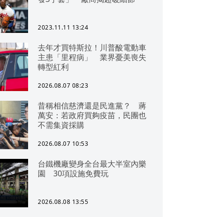
2023.11.11 13:24
去年才買特斯拉！川普酸電動車
主患「里程病」 業界憂美喪失
轉型紅利
2026.08.07 08:23
昔稱相信慈濟還是民進黨？ 蔣
萬安：若政府買夠疫苗，民團也
不需集資採購
2026.08.07 10:53
台鐵機廠變身全台最大半室內樂
園 30項設施免費玩
2026.08.08 13:55