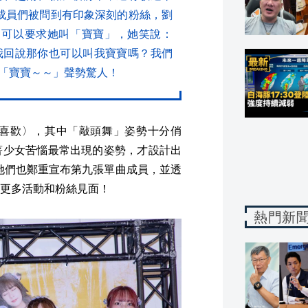
成員們被問到有印象深刻的粉絲，劉
，可以要求她叫「寶寶」，她笑說：
我回說那你也可以叫我寶寶嗎？我們
「寶寶～～」聲勢驚人！
就是好喜歡〉，其中「敲頭舞」姿勢十分俏
著少女苦惱最常出現的姿勢，才設計出
，她們也鄭重宣布第九張單曲成員，並透
更多活動和粉絲見面！
熱門新