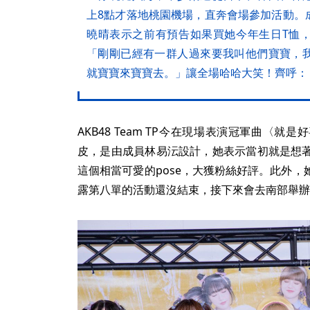
上8點才落地桃園機場，直奔會場參加活動。
曉晴表示之前有預告如果買她今年生日T恤
「剛剛已經有一群人過來要我叫他們寶寶，
就寶寶來寶寶去。」讓全場哈哈大笑！齊呼：
AKB48 Team TP今在現場表演冠軍曲〈
皮，是由成員林易沄設計，她表示當初就是想
這個相當可愛的pose，大獲粉絲好評。此外
露第八單的活動還沒結束，接下來會去南部舉辦