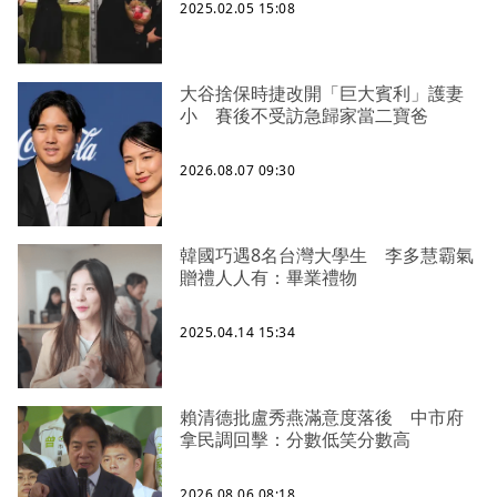
2025.02.05 15:08
大谷捨保時捷改開「巨大賓利」護妻
小 賽後不受訪急歸家當二寶爸
2026.08.07 09:30
韓國巧遇8名台灣大學生 李多慧霸氣
贈禮人人有：畢業禮物
2025.04.14 15:34
賴清德批盧秀燕滿意度落後 中市府
拿民調回擊：分數低笑分數高
2026.08.06 08:18