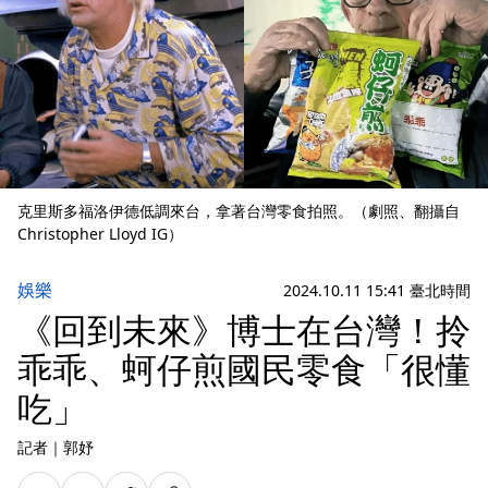
克里斯多福洛伊德低調來台，拿著台灣零食拍照。（劇照、翻攝自
Christopher Lloyd IG）
娛樂
2024.10.11 15:41 臺北時間
《回到未來》博士在台灣！拎
乖乖、蚵仔煎國民零食「很懂
吃」
記者
｜
郭妤