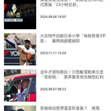
式實施「23小時交易」
2026.08.06 19:05
大谷翔平回饋日本小學「每校普發3手
套」 廠商揭超暖細節
2023.11.11 13:24
去年才買特斯拉！川普酸電動車主患
「里程病」 業界憂美喪失轉型紅利
2026.08.07 08:23
昔稱相信慈濟還是民進黨？ 蔣萬