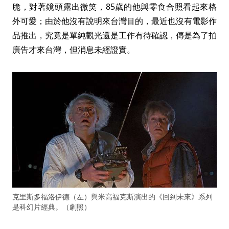
脆，對著鏡頭露出微笑，85歲的他與零食合照看起來格
外可愛；由於他沒有說明來台灣目的，最近也沒有電影作
品推出，究竟是單純觀光還是工作有待確認，傳是為了拍
廣告才來台灣，但消息未經證實。
克里斯多福洛伊德（左）與米高福克斯演出的《回到未來》系列
是科幻片經典。（劇照）