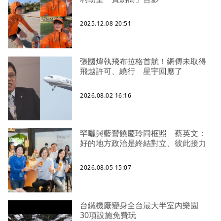
2025.12.08 20:51
張國煒執飛布拉格首航！網傳未取得
飛越許可、繞行 星宇回應了
2026.08.02 16:16
罕曬與藍營饒慶玲同框照 蔡英文：
好的地方政治是終結對立、彼此接力
2026.08.05 15:07
台鐵機廠變身全台最大半室內樂園
30項設施免費玩