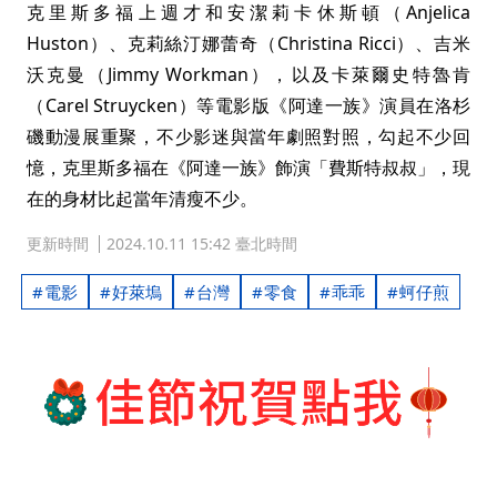
克里斯多福上週才和安潔莉卡休斯頓（Anjelica
Huston）、克莉絲汀娜蕾奇（Christina Ricci）、吉米
沃克曼（Jimmy Workman），以及卡萊爾史特魯肯
（Carel Struycken）等電影版《阿達一族》演員在洛杉
磯動漫展重聚，不少影迷與當年劇照對照，勾起不少回
憶，克里斯多福在《阿達一族》飾演「費斯特叔叔」，現
在的身材比起當年清瘦不少。
更新時間
2024.10.11 15:42 臺北時間
電影
好萊塢
台灣
零食
乖乖
蚵仔煎