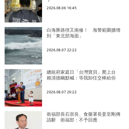
2026.08.06 16:45
白海豚路徑又南修！ 海警範圍擴增
到「東北部海面」
2026.08.07 22:22
總統府家庭日「台灣寶貝」爬上台
賴清德幽默喊：等我卸任交棒給你
2026.08.07 20:22
衛福部長石崇良、食藥署長姜至剛傳
請辭 衛福部：不予回應