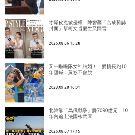
才爆皮克敏侵權 陳智菡「合成雜誌
封面」幫柯文哲慶生又踩雷
2026.08.06 15:28
又一啦啦隊女神結婚！ 愛情長跑10
年甜喊：黃衫不會脫
2023.09.28 16:01
北韓靠「烏俄戰爭」賺7090億元 10
年內追上法國核武庫
2026.08.07 17:15