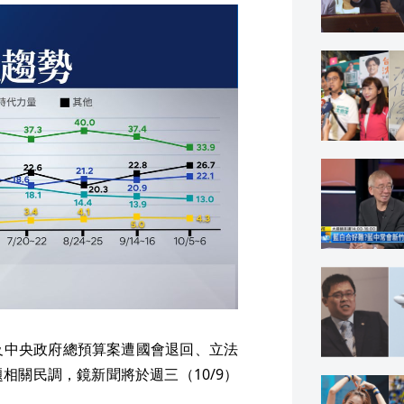
及中央政府總預算案遭國會退回、立法
相關民調，鏡新聞將於週三（10/9）