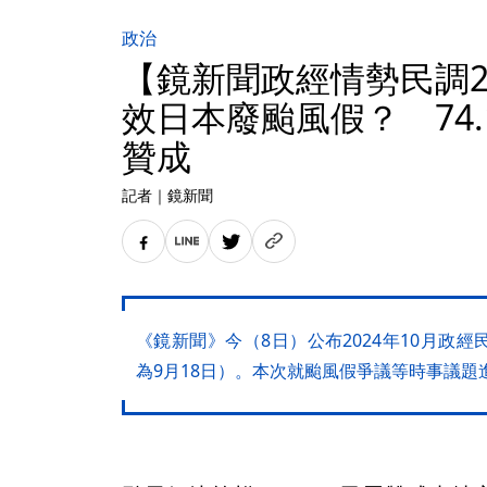
政治
【鏡新聞政經情勢民調2
效日本廢颱風假？ 74.
贊成
記者
｜
鏡新聞
《鏡新聞》今（8日）公布2024年10月政
為9月18日）。本次就颱風假爭議等時事議題