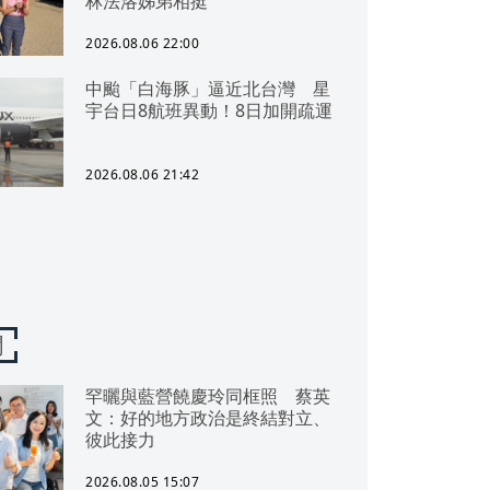
林法洛姊弟相挺
2026.08.06 22:00
中颱「白海豚」逼近北台灣 星
宇台日8航班異動！8日加開疏運
2026.08.06 21:42
聞
罕曬與藍營饒慶玲同框照 蔡英
文：好的地方政治是終結對立、
彼此接力
2026.08.05 15:07