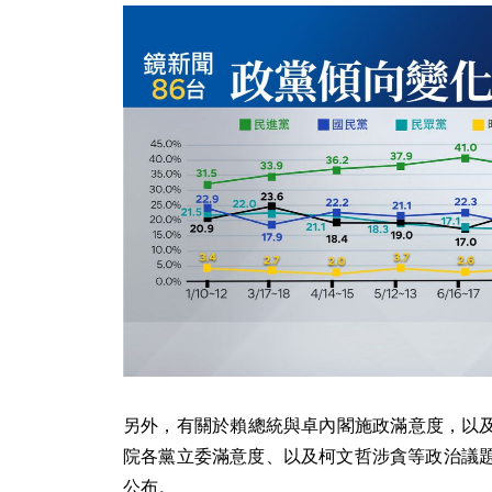
另外，有關於賴總統與卓內閣施政滿意度，以
院各黨立委滿意度、以及柯文哲涉貪等政治議題
公布。