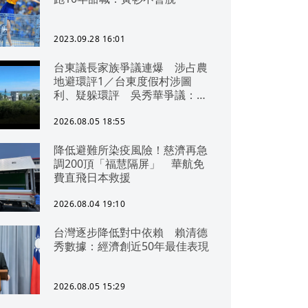
2023.09.28 16:01
台東議長家族爭議連爆 涉占農
地避環評1／台東度假村涉圖
利、疑躲環評 吳秀華爭議：概
無參與
2026.08.05 18:55
降低避難所染疫風險！慈濟再急
調200頂「福慧隔屏」 華航免
費直飛日本救援
2026.08.04 19:10
台灣逐步降低對中依賴 賴清德
秀數據：經濟創近50年最佳表現
2026.08.05 15:29