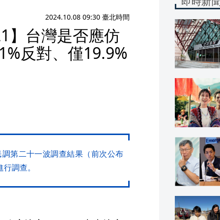
即時新
2024.10.08 09:30 臺北時間
1】台灣是否應仿
1%反對、僅19.9%
經民調第二十一波調查結果（前次公布
進行調查。