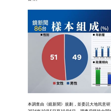
本調查由《鏡新聞》規劃，並委託大地民意研