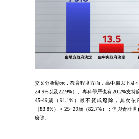
交叉分析顯示，教育程度方面，高中職以下及
24.9%以及22.9%）、專科學歷也有20.2
45-49歲（91.1%）最不贊成廢除，其次依序為4
（83.8%） > 25~29歲（82.7%）；但與
廢除。