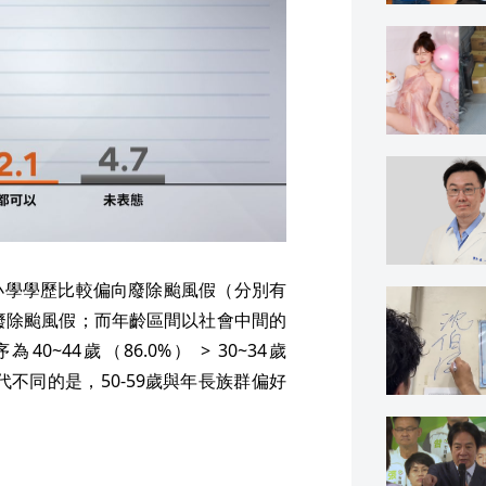
小學學歷比較偏向廢除颱風假（分別有
%支持廢除颱風假；而年齡區間以社會中間的
0~44歲（86.0%） > 30~34歲
青壯世代不同的是，50-59歲與年長族群偏好