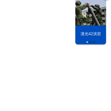
漢光42演習