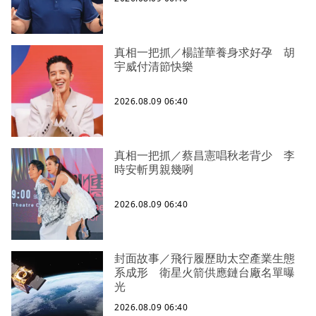
真相一把抓／楊謹華養身求好孕 胡
宇威付清節快樂
2026.08.09 06:40
真相一把抓／蔡昌憲唱秋老背少 李
時安斬男親幾咧
2026.08.09 06:40
封面故事／飛行履歷助太空產業生態
系成形 衛星火箭供應鏈台廠名單曝
光
2026.08.09 06:40