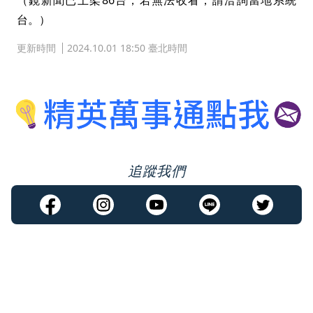
（鏡新聞已上架86台，若無法收看，請洽詢當地系統
台。）
更新時間
2024.10.01 18:50 臺北時間
追蹤我們