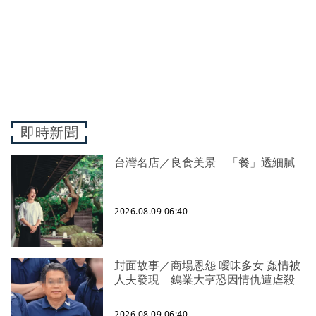
即時新聞
台灣名店／良食美景 「餐」透細膩
2026.08.09 06:40
封面故事／商場恩怨 曖昧多女 姦情被
人夫發現 鎢業大亨恐因情仇遭虐殺
2026.08.09 06:40