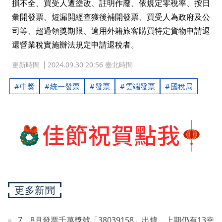
損不全、買受人遭塗改、註明作廢、依規定零稅率、按日
彙開發票、短漏開經查獲後補開發票、買受人為政府及公
司等、超過領獎期限、適用外籍旅客購買特定貨物申請退
還營業稅實施辦法規定申請退稅者。
更新時間
2024.09.30 20:56 臺北時間
中獎
統一發票
發票
雲端發票
國稅局
更多新聞
7、8月發票千萬獎號「38039158」出爐 上期仍有13幸