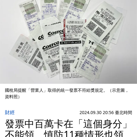
國稅局提醒「營業人」取得的統一發票不符給獎規定。（示意圖，
資料照）
財經
2024.09.30 20:56 臺北時間
發票中百萬卡在「這個身分」
不能領 慎防11種情形也領