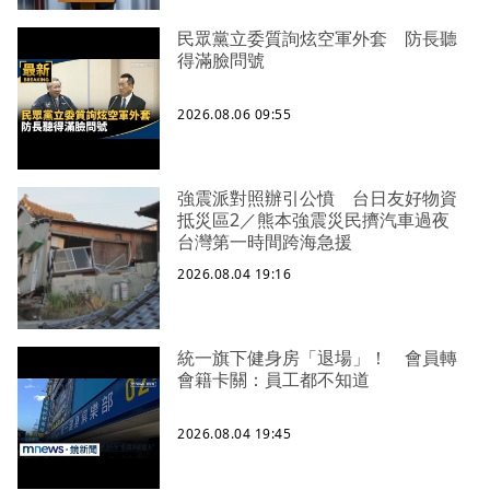
民眾黨立委質詢炫空軍外套 防長聽
得滿臉問號
2026.08.06 09:55
強震派對照辦引公憤 台日友好物資
抵災區2／熊本強震災民擠汽車過夜
台灣第一時間跨海急援
2026.08.04 19:16
統一旗下健身房「退場」！ 會員轉
會籍卡關：員工都不知道
2026.08.04 19:45