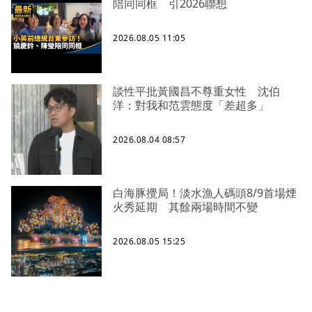
陪同同框 引2026聯想
2026.08.05 11:05
談性平批黃國昌不尊重女性 沈伯
洋：對我和范雲態度「差超多」
2026.08.04 08:57
白海豚攪局！淡水漁人碼頭8/9首場煙
火秀延期 其餘兩場時間不變
2026.08.05 15:25