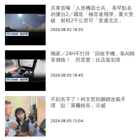
共軍首曝「人形機器士兵」 美罕點名
勿擾台2／國造「極音速飛彈」重大突
破 射程2千公里可「直通北京」
2026.08.02 18:35
獨家／24H不打烊「回收手機」靠AI精
算價格！ 民眾驚：比店面划算
2026.08.05 18:45
不刻名字了！柯文哲卸腳鐐改戴手
環 貼「萊爾校長」示威
2026.08.05 12:04