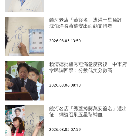
饒河老店「蓋簽名」遭灌一星負評
沈伯洋盼蔣萬安出面勸支持者
2026.08.05 13:50
賴清德批盧秀燕滿意度落後 中市府
拿民調回擊：分數低笑分數高
2026.08.06 08:18
饒河名店「秀蓋掉蔣萬安簽名」遭出
征 網號召刷五星幫補血
2026.08.05 07:59