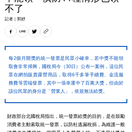
不了
記者
｜
郭妤
每2個月開獎的統一發票是民眾小確幸，若中獎不能領
取會非常掃興，國稅局今（30日）公布一案例，這位民
眾在網拍販賣露營用品，取得6千多筆手續費、金流服
務費等雲端發票，其中一張幸運中了百萬大獎，但由於
該位民眾的身分是「營業人」，依規無法給獎。
財政部台北國稅局指出，統一發票給獎的目的，是在鼓勵
消費者主動索取統一發票，以防杜逃漏稅捐，為維護一般