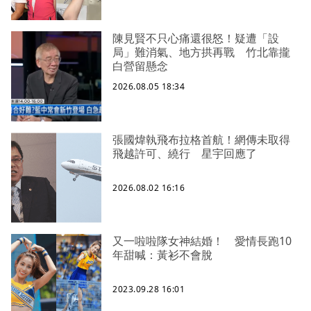
陳見賢不只心痛還很怒！疑遭「設
局」難消氣、地方拱再戰 竹北靠攏
白營留懸念
2026.08.05 18:34
張國煒執飛布拉格首航！網傳未取得
飛越許可、繞行 星宇回應了
2026.08.02 16:16
又一啦啦隊女神結婚！ 愛情長跑10
年甜喊：黃衫不會脫
2023.09.28 16:01