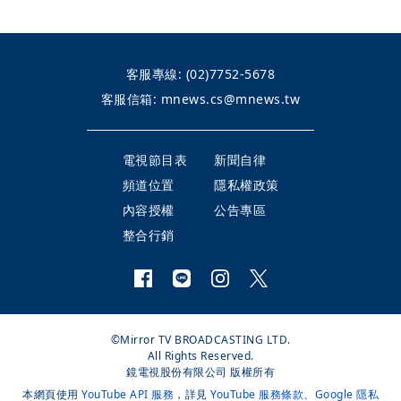
客服專線:
(02)7752-5678
客服信箱:
mnews.cs@mnews.tw
電視節目表
新聞自律
頻道位置
隱私權政策
內容授權
公告專區
整合行銷
©Mirror TV BROADCASTING LTD.
All Rights Reserved.
鏡電視股份有限公司 版權所有
本網頁使用
YouTube API 服務
，詳見
YouTube 服務條款
、
Google 隱私