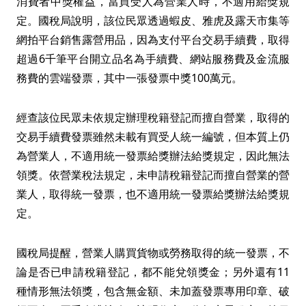
消費者中獎權益，當買受人為營業人時，不適用給獎規
定。國稅局說明，該位民眾透過蝦皮、雅虎及露天市集等
網拍平台銷售露營用品，因為支付平台交易手續費，取得
超過6千筆平台開立品名為手續費、網站服務費及金流服
務費的雲端發票，其中一張發票中獎100萬元。
經查該位民眾未依規定辦理稅籍登記而擅自營業，取得的
交易手續費發票雖然未載有買受人統一編號，但本質上仍
為營業人，不適用統一發票給獎辦法給獎規定，因此無法
領獎。依營業稅法規定，未申請稅籍登記而擅自營業的營
業人，取得統一發票，也不適用統一發票給獎辦法給獎規
定。
國稅局提醒，營業人購買貨物或勞務取得的統一發票，不
論是否已申請稅籍登記，都不能兌領獎金；另外還有11
種情形無法領獎，包含無金額、未加蓋發票專用印章、破