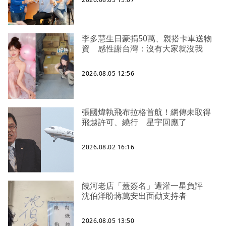
李多慧生日豪捐50萬、親搭卡車送物
資 感性謝台灣：沒有大家就沒我
2026.08.05 12:56
張國煒執飛布拉格首航！網傳未取得
飛越許可、繞行 星宇回應了
2026.08.02 16:16
饒河老店「蓋簽名」遭灌一星負評
沈伯洋盼蔣萬安出面勸支持者
2026.08.05 13:50