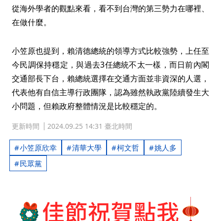
從海外學者的觀點來看，看不到台灣的第三勢力在哪裡、
在做什麼。
小笠原也提到，賴清德總統的領導方式比較強勢，上任至
今民調保持穩定，與過去3任總統不太一樣，而日前內閣
交通部長下台，賴總統選擇在交通方面並非資深的人選，
代表他有自信主導行政團隊，認為雖然執政黨陸續發生大
小問題，但賴政府整體情況是比較穩定的。
更新時間
2024.09.25 14:31 臺北時間
小笠原欣幸
清華大學
柯文哲
姚人多
民眾黨