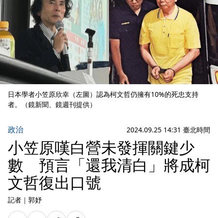
日本學者小笠原欣幸（左圖）認為柯文哲仍擁有10%的死忠支持
者。（鏡新聞、鏡週刊提供）
政治
2024.09.25 14:31 臺北時間
小笠原嘆白營未發揮關鍵少
數 預言「還我清白」將成柯
文哲復出口號
記者
｜
郭妤