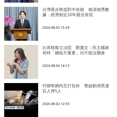
台灣逐步降低對中依賴 賴清德秀數
據：經濟創近50年最佳表現
2026.08.05 15:29
出席模擬立法院 鄭麗文：民主國家
有時「總統不重要」但不能沒國會
2026.08.04 14:12
竹聯幫網內互打告終 警啟動掃黑逮
百人押5人
2026.08.02 12:55