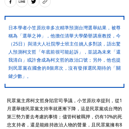
日本學者小笠原欣幸多次精準預測台灣選舉結果，被尊
稱為「選舉之神」，他擔任清華大學榮譽講座教授，今
（25日）與清大人社院學士班主任姚人多對談，語出驚
人預測柯文哲「年底前很可能起訴」，並認為未來「還
我清白」或許會成為柯文哲的政治口號；另外，他也提
到民眾黨在國會的8個席次，沒有發揮選民期待的「關
鍵少數」。
民眾黨主席柯文哲身陷官司爭議，小笠原欣幸提到，從1
月選舉後民眾黨支持率就逐漸下降，這是民眾黨或台灣的
第三勢力要去考慮的事情；儘管柯被羈押，仍有10%的死
忠支持者，還是能維持政治人物的聲量，且民眾黨擁有8