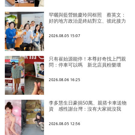
罕曬與藍營饒慶玲同框照 蔡英文：
好的地方政治是終結對立、彼此接力
2026.08.05 15:07
只有崔始源能停！本尊好奇找上門親
問：停車可以嗎 新北店員粉樂壞
2026.08.06 16:25
李多慧生日豪捐50萬、親搭卡車送物
資 感性謝台灣：沒有大家就沒我
2026.08.05 12:56