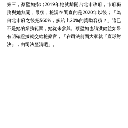
第三，蔡壁如指出2019年她就離開台北市政府，市府職
務與她無關，最後，檢調在調查的是2020年以後；「為
何北市府之後把560%，多給出20%的獎勵容積？」這已
不是她的業務範圍，她從未參與。蔡壁如也請洪健益如果
有明確證據就交給檢察官，「在司法前面大家就『直球對
決』，由司法釐清吧」。