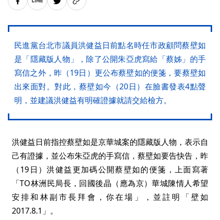
民進黨台北市議員洪健益日前點名時任市政顧問蔡壁如
是「隱藏版人物」，除了公開朱亞虎寫給「蔡姊」的手
寫信之外，昨（19日）更公布蔡壁如的便箋，要蔡壁如
出來面對。對此，蔡壁如今（20日）在臉書發表4點聲
明，並建議洪健益有明確證據就請交給檢方。
洪健益日前指控蔡壁如是京華城案的隱藏版人物，表示自
己有證據，並公布朱亞虎的手寫信，蔡壁如要告快告，昨
（19日）洪健益更加碼公開蔡壁如的便箋，上面寫著
「TO林洲民局長，回國後晶（應為京）華城陳情人希望
安排和林副市長拜會，你在場」，並註明「壁如
2017.8.1」。