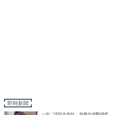
即時新聞
一句「請回去坐好」 特教生持斷掃把