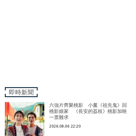
即時新聞
六強片齊聚桃影 小薰《祖先鬼》回
桃影娘家 《長安的荔枝》桃影加映
一票難求
2026.08.06 22:20