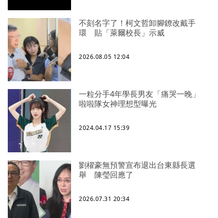
不刻名字了！柯文哲卸腳鐐改戴手
環 貼「萊爾校長」示威
2026.08.05 12:04
一粒分手4年學長男友「痛哭一晚」
啦啦隊女神理想型曝光
2024.04.17 15:39
劉櫂豪無預警宣布退出台東縣長選
舉 陳瑩回應了
2026.07.31 20:34