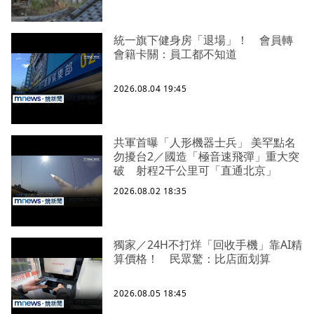
統一旗下健身房「退場」！ 會員轉
會籍卡關：員工都不知道
2026.08.04 19:45
共軍首曝「人形機器士兵」 美罕點名
勿擾台2／國造「極音速飛彈」重大突
破 射程2千公里可「直通北京」
2026.08.02 18:35
獨家／24H不打烊「回收手機」靠AI精
算價格！ 民眾驚：比店面划算
2026.08.05 18:45