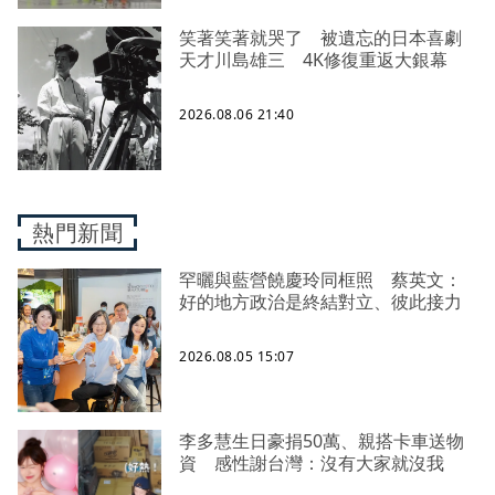
笑著笑著就哭了 被遺忘的日本喜劇
天才川島雄三 4K修復重返大銀幕
2026.08.06 21:40
熱門新聞
罕曬與藍營饒慶玲同框照 蔡英文：
好的地方政治是終結對立、彼此接力
2026.08.05 15:07
李多慧生日豪捐50萬、親搭卡車送物
資 感性謝台灣：沒有大家就沒我