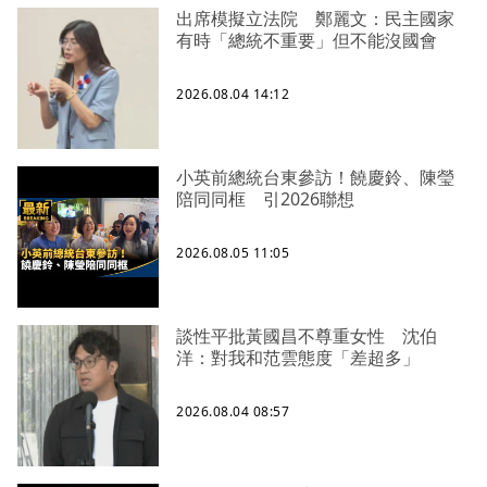
出席模擬立法院 鄭麗文：民主國家
有時「總統不重要」但不能沒國會
2026.08.04 14:12
小英前總統台東參訪！饒慶鈴、陳瑩
陪同同框 引2026聯想
2026.08.05 11:05
談性平批黃國昌不尊重女性 沈伯
洋：對我和范雲態度「差超多」
2026.08.04 08:57