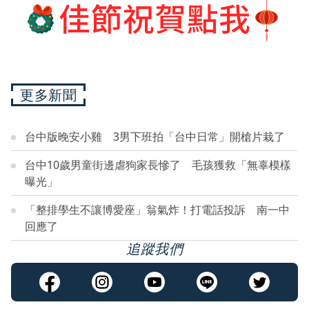
更多新聞
台中版晚安小雞 3男下班拍「台中日常」開槍片栽了
台中10歲男童街邊虐狗家長慘了 毛孩獲救「無辜模樣
曝光」
「整排學生不讓博愛座」翁氣炸！打電話投訴 南一中
回應了
追蹤我們