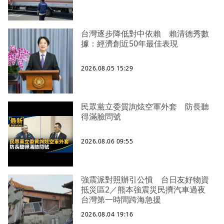
台灣逐步降低對中依賴 賴清德秀數
據：經濟創近50年最佳表現
2026.08.05 15:29
民眾黨立委質詢炫空軍外套 防長聽
得滿臉問號
2026.08.06 09:55
強震派對照辦引公憤 台日友好物資
抵災區2／熊本強震災民擠汽車過夜
台灣第一時間跨海急援
2026.08.04 19:16