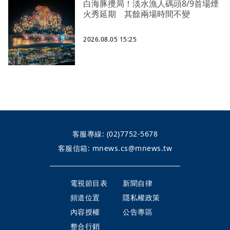
白海豚攪局！淡水漁人碼頭8/9首場煙
火秀延期 其餘兩場時間不變
2026.08.05 15:25
客服專線:
(02)7752-5678
客服信箱:
mnews.cs@mnews.tw
電視節目表
新聞自律
頻道位置
隱私權政策
內容授權
公告專區
整合行銷