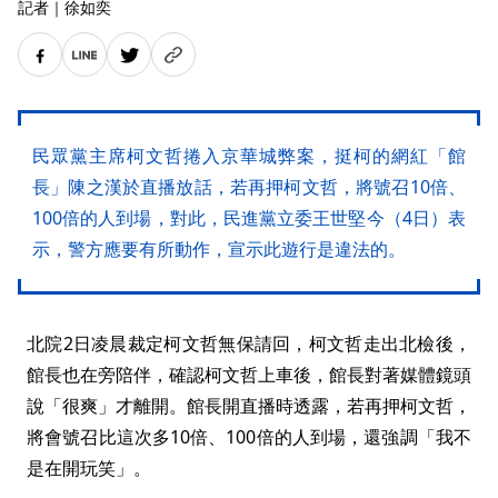
記者
｜
徐如奕
民眾黨主席柯文哲捲入京華城弊案，挺柯的網紅「館
長」陳之漢於直播放話，若再押柯文哲，將號召10倍、
100倍的人到場，對此，民進黨立委王世堅今（4日）表
示，警方應要有所動作，宣示此遊行是違法的。
北院2日凌晨裁定柯文哲無保請回，柯文哲走出北檢後，
館長也在旁陪伴，確認柯文哲上車後，館長對著媒體鏡頭
說「很爽」才離開。館長開直播時透露，若再押柯文哲，
將會號召比這次多10倍、100倍的人到場，還強調「我不
是在開玩笑」。