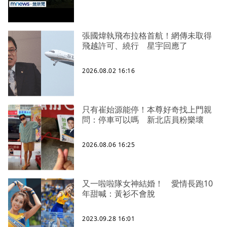
張國煒執飛布拉格首航！網傳未取得
飛越許可、繞行 星宇回應了
2026.08.02 16:16
只有崔始源能停！本尊好奇找上門親
問：停車可以嗎 新北店員粉樂壞
2026.08.06 16:25
又一啦啦隊女神結婚！ 愛情長跑10
年甜喊：黃衫不會脫
2023.09.28 16:01