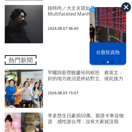
靚時尚／大丈夫當如是
Multifaceted Manhood
2026.08.07 06:40
以色列 穹頂
台股投資熱
之下
熱門新聞
罕曬與藍營饒慶玲同框照 蔡英文：
好的地方政治是終結對立、彼此接力
2026.08.05 15:07
李多慧生日豪捐50萬、親搭卡車送物
資 感性謝台灣：沒有大家就沒我