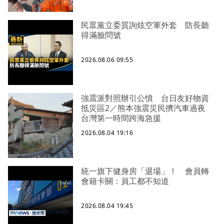
民眾黨立委質詢炫空軍外套 防長聽
得滿臉問號
2026.08.06 09:55
強震派對照辦引公憤 台日友好物資
抵災區2／熊本強震災民擠汽車過夜
台灣第一時間跨海急援
2026.08.04 19:16
統一旗下健身房「退場」！ 會員轉
會籍卡關：員工都不知道
2026.08.04 19:45