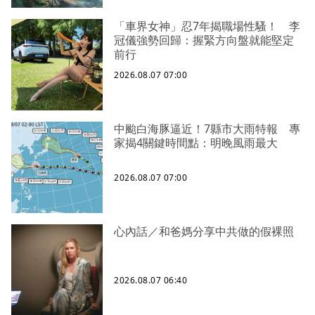
「車界女神」忍7年揭職場性騷！ 李
冠儀強勢回歸：握緊方向盤就能堅定
前行
2026.08.07 07:00
中颱白海豚逼近！7縣市大雨特報 專
家揭4關鍵時間點：明晚風雨最大
2026.08.07 07:00
心內話／和爸媽分享中共做的假裸照
2026.08.07 06:40