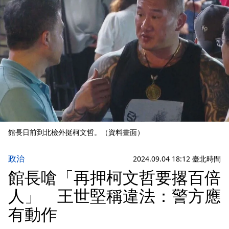
館長日前到北檢外挺柯文哲。（資料畫面）
政治
2024.09.04 18:12 臺北時間
館長嗆「再押柯文哲要撂百倍
人」 王世堅稱違法：警方應
有動作