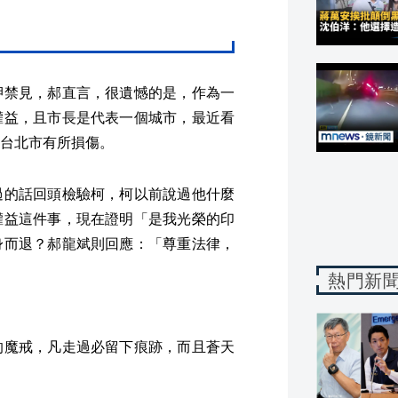
押禁見，郝直言，很遺憾的是，作為一
權益，且市長是代表一個城市，最近看
台北市有所損傷。
過的話回頭檢驗柯，柯以前說過他什麼
權益這件事，現在證明「是我光榮的印
身而退？郝龍斌則回應：「尊重法律，
熱門新
的魔戒，凡走過必留下痕跡，而且蒼天