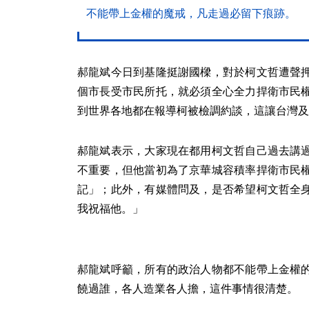
不能帶上金權的魔戒，凡走過必留下痕跡。
郝龍斌今日到基隆挺謝國樑，對於柯文哲遭聲
個市長受市民所托，就必須全心全力捍衛市民
到世界各地都在報導柯被檢調約談，這讓台灣及
郝龍斌表示，大家現在都用柯文哲自己過去講
不重要，但他當初為了京華城容積率捍衛市民
記」；此外，有媒體問及，是否希望柯文哲全
我祝福他。」
郝龍斌呼籲，所有的政治人物都不能帶上金權
饒過誰，各人造業各人擔，這件事情很清楚。