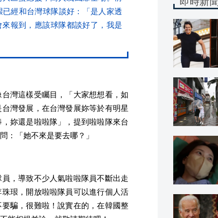
即時新
珢已經和台灣球隊談好：「是人家透
會來報到，應該球隊都談好了，我是
像台灣這樣受矚目，「大家想想看，如
是台灣發展，在台灣發展妳等於有明星
捧，妳還是啦啦隊」，提到啦啦隊來台
問：「她不來是要去哪？」
球員，導致不少人氣啦啦隊員不斷出走
李珠珢，開放啦啦隊員可以進行個人活
不要騙，很難啦！說實在的，在韓國整