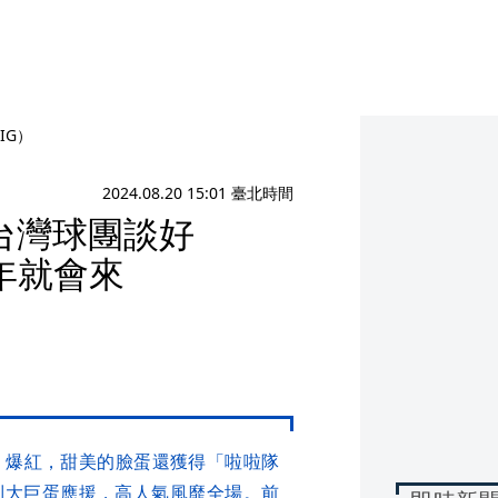
IG）
2024.08.20 15:01 臺北時間
台灣球團談好
年就會來
」爆紅，甜美的臉蛋還獲得「啦啦隊
到大巨蛋應援，高人氣風靡全場。前