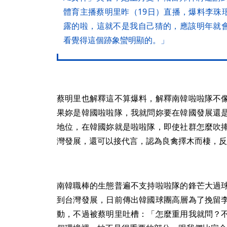
體育主播蔡明里昨（19日）直播，爆料李珠
露的啦，這就不是我自己猜的，應該明年就
看覺得這個跡象蠻明顯的。」
蔡明里也解釋這不算爆料，解釋南韓啦啦隊不
果妳是韓國啦啦隊，我就問妳要在韓國發展還
地位，在韓國妳就是啦啦隊，即使社群怎麼吹
灣發展，還可以接代言，認為良禽擇木而棲，反
南韓職棒的生態普遍不支持啦啦隊的鋒芒大過
到台灣發展，日前傳出韓國球團高層為了挽留
動，不過被蔡明里吐槽：「怎麼重用我就問？