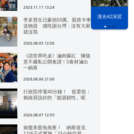
2023.11.11 13:24
漢光42演習
李多慧生日豪捐50萬、親搭卡車
送物資 感性謝台灣：沒有大家
就沒我
2026.08.05 12:56
《請世界吃桌》滷肉爆紅 陳隨
意不藏私公開食譜！5食材滷出
一鍋香
2026.08.06 21:06
行政院停電40分鐘！ 藍委批：
賴政府說好的「能源韌性」呢
2026.08.07 12:55
操盤美股免熬夜！ 納斯達克
12/6正式實施「23小時交易」