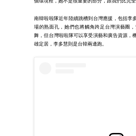
個環境裡，她不是很重要的部分，跟我們比完全
南韓啦啦隊近年陸續跳槽到台灣應援，包括李
場的熟面孔，她們也將觸角跨足台灣演藝圈，
舞，但台灣啦啦隊可以享受演藝和廣告資源，
雄定居，李多慧則是台韓兩邊跑。