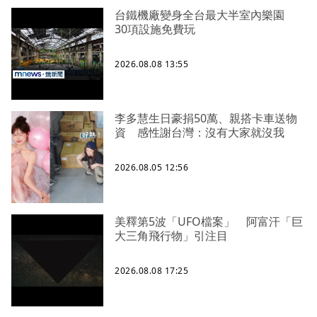
台鐵機廠變身全台最大半室內樂園
30項設施免費玩
2026.08.08 13:55
李多慧生日豪捐50萬、親搭卡車送物
資 感性謝台灣：沒有大家就沒我
2026.08.05 12:56
美釋第5波「UFO檔案」 阿富汗「巨
大三角飛行物」引注目
2026.08.08 17:25