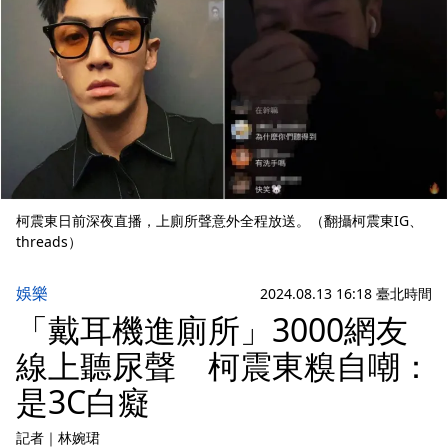
柯震東日前深夜直播，上廁所聲意外全程放送。（翻攝柯震東IG、
threads）
娛樂
2024.08.13 16:18 臺北時間
「戴耳機進廁所」3000網友
線上聽尿聲 柯震東糗自嘲：
是3C白癡
記者
｜
林婉珺