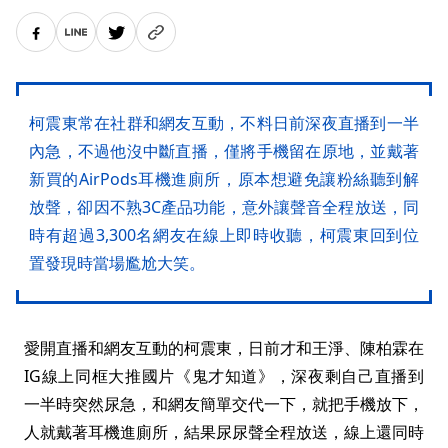
柯震東常在社群和網友互動，不料日前深夜直播到一半
內急，不過他沒中斷直播，僅將手機留在原地，並戴著
新買的AirPods耳機進廁所，原本想避免讓粉絲聽到解
放聲，卻因不熟3C產品功能，意外讓聲音全程放送，同
時有超過3,300名網友在線上即時收聽，柯震東回到位
置發現時當場尷尬大笑。
愛開直播和網友互動的柯震東，日前才和王淨、陳柏霖在
IG線上同框大推國片《鬼才知道》，深夜剩自己直播到
一半時突然尿急，和網友簡單交代一下，就把手機放下，
人就戴著耳機進廁所，結果尿尿聲全程放送，線上還同時