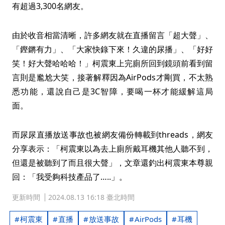
有超過3,300名網友。
由於收音相當清晰，許多網友就在直播留言「超大聲」、
「鏗鏘有力」、「大家快錄下來！久違的尿播」、「好好
笑！好大聲哈哈哈！」柯震東上完廁所回到鏡頭前看到留
言則是尷尬大笑，接著解釋因為AirPods才剛買，不太熟
悉功能，還說自己是3C智障，要喝一杯才能緩解這局
面。
而尿尿直播放送事故也被網友備份轉載到threads，網友
分享表示：「柯震東以為去上廁所戴耳機其他人聽不到，
但還是被聽到了而且很大聲」，文章還釣出柯震東本尊親
回：「我受夠科技產品了…..」。
更新時間
2024.08.13 16:18 臺北時間
柯震東
直播
放送事故
AirPods
耳機