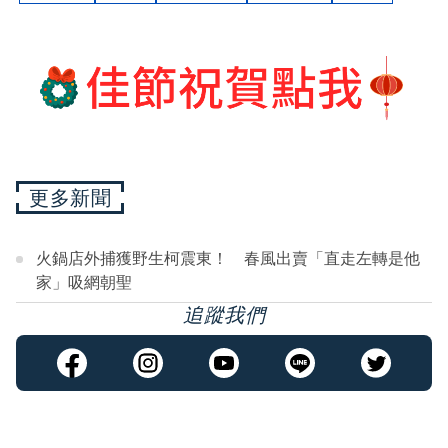
更多新聞
火鍋店外捕獲野生柯震東！ 春風出賣「直走左轉是他
家」吸網朝聖
追蹤我們