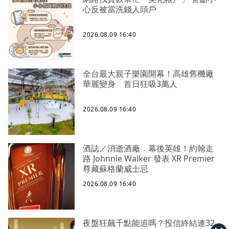
心反被當洗錢人頭戶
2026.08.09 16:40
全台最大親子樂園開幕！高雄舊機廠
華麗變身 首日狂吸3萬人
2026.08.09 16:40
酒誌／消逝酒廠．幕後英雄！約翰走
路 Johnnie Walker 發表 XR Premier
尊藏蘇格蘭威士忌
2026.08.09 16:40
夜盤狂飆千點能追嗎？投信終結連32