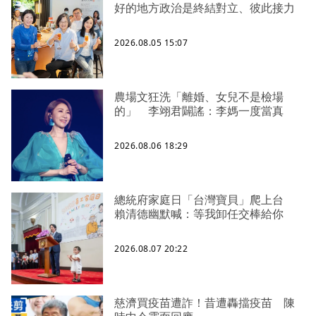
好的地方政治是終結對立、彼此接力
2026.08.05 15:07
農場文狂洗「離婚、女兒不是檢場
的」 李翊君闢謠：李媽一度當真
2026.08.06 18:29
總統府家庭日「台灣寶貝」爬上台
賴清德幽默喊：等我卸任交棒給你
2026.08.07 20:22
慈濟買疫苗遭詐！昔遭轟擋疫苗 陳