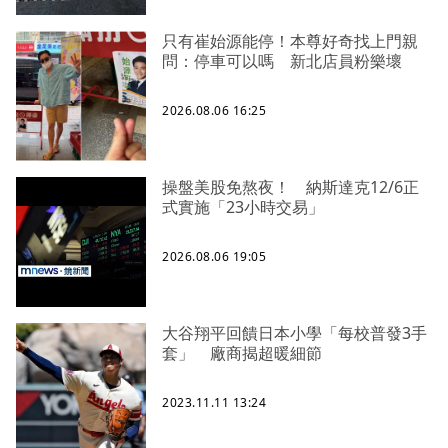
只有崔始源能停！本尊好奇找上門親
問：停車可以嗎 新北店員粉樂壞
2026.08.06 16:25
操盤美股免熬夜！ 納斯達克12/6正
式實施「23小時交易」
2026.08.06 19:05
大谷翔平回饋日本小學「每校普發3手
套」 廠商揭超暖細節
2023.11.11 13:24