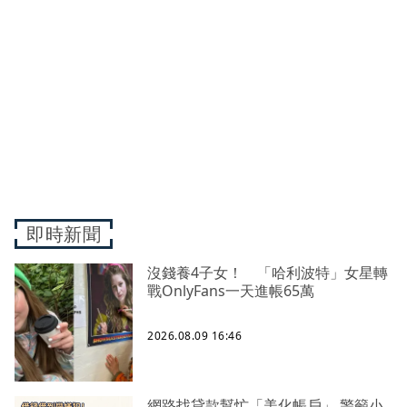
即時新聞
沒錢養4子女！ 「哈利波特」女星轉
戰OnlyFans一天進帳65萬
2026.08.09 16:46
網路找貸款幫忙「美化帳戶」 警籲小