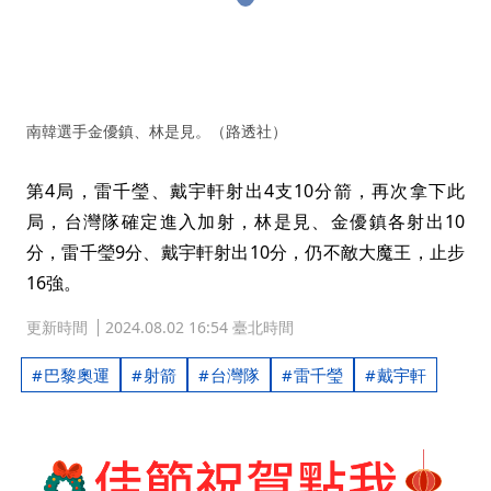
南韓選手金優鎮、林是見。（路透社）
第4局，雷千瑩、戴宇軒射出4支10分箭，再次拿下此
局，台灣隊確定進入加射，林是見、金優鎮各射出10
分，雷千瑩9分、戴宇軒射出10分，仍不敵大魔王，止步
16強。
更新時間
2024.08.02 16:54 臺北時間
巴黎奧運
射箭
台灣隊
雷千瑩
戴宇軒