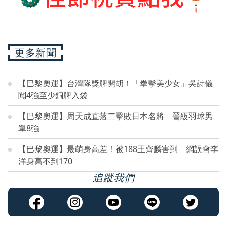
更多新聞
【巴黎奧運】台灣隊獎牌開胡！「拳擊美少女」吳詩儀
闖4強至少銅牌入袋
【巴黎奧運】周天成直落二擊敗日本名將 晉級羽球男
單8強
【巴黎奧運】最萌身高差！被188王齊麟害到 網誤會李
洋身高不到170
追蹤我們