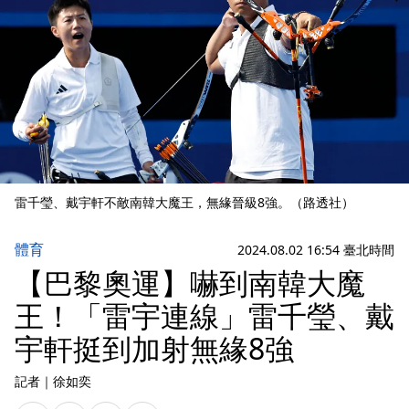
雷千瑩、戴宇軒不敵南韓大魔王，無緣晉級8強。（路透社）
體育
2024.08.02 16:54 臺北時間
【巴黎奧運】嚇到南韓大魔
王！「雷宇連線」雷千瑩、戴
宇軒挺到加射無緣8強
記者
｜
徐如奕