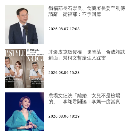
衛福部長石崇良、食藥署長姜至剛傳
請辭 衛福部：不予回應
2026.08.07 17:08
才爆皮克敏侵權 陳智菡「合成雜誌
封面」幫柯文哲慶生又踩雷
2026.08.06 15:28
農場文狂洗「離婚、女兒不是檢場
的」 李翊君闢謠：李媽一度當真
2026.08.06 18:29