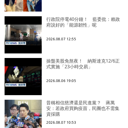
行政院停電40分鐘！ 藍委批：賴政
府說好的「能源韌性」呢
2026.08.07 12:55
操盤美股免熬夜！ 納斯達克12/6正
式實施「23小時交易」
2026.08.06 19:05
昔稱相信慈濟還是民進黨？ 蔣萬
安：若政府買夠疫苗，民團也不需集
資採購
2026.08.07 10:53