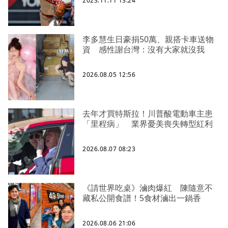
2023.11.11 13:24
李多慧生日豪捐50萬、親搭卡車送物
資 感性謝台灣：沒有大家就沒我
2026.08.05 12:56
去年才買特斯拉！川普酸電動車主患
「里程病」 業界憂美喪失轉型紅利
2026.08.07 08:23
《請世界吃桌》滷肉爆紅 陳隨意不
藏私公開食譜！5食材滷出一鍋香
2026.08.06 21:06