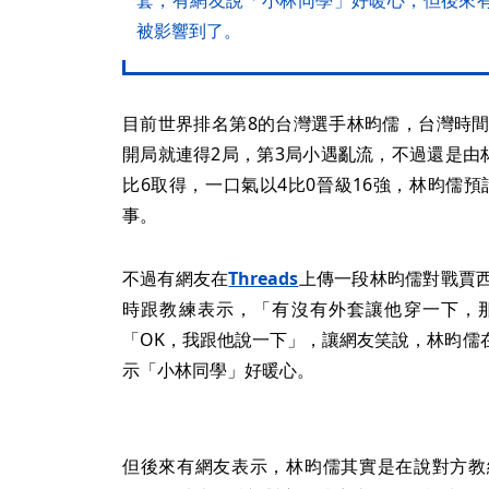
被影響到了。
目前世界排名第8的台灣選手林昀儒，台灣時間
開局就連得2局，第3局小遇亂流，不過還是由
比6取得，一口氣以4比0晉級16強，林昀儒預
事。
不過有網友在
Threads
上傳一段林昀儒對戰賈
時跟教練表示，「有沒有外套讓他穿一下，
「OK，我跟他說一下」，讓網友笑說，林昀儒
示「小林同學」好暖心。
但後來有網友表示，林昀儒其實是在說對方教