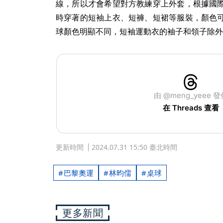
線，所以才會希望對方教練穿上外套，根據國
時穿著的短袖上衣、短褲、短裙等服裝，顏色
球顏色明顯不同，短袖運動衣的袖子和領子除外
由 @meng_yeee 發
在 Threads 查看
更新時間
2024.07.31 15:50 臺北時間
巴黎奧運
林昀儒
桌球
更多新聞