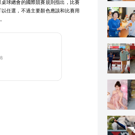
際桌球總會的國際競賽規則指出，比賽
可以任選，不過主要顏色應該和比賽用
。
佈