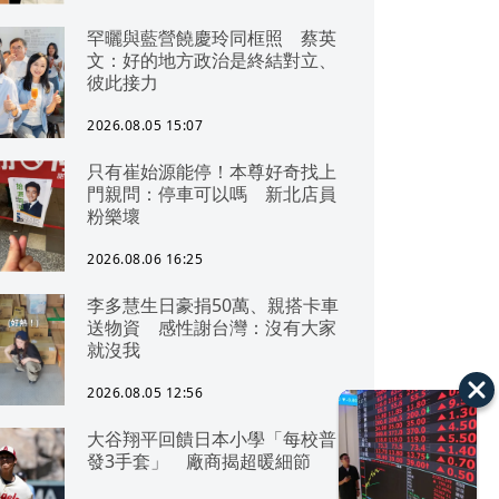
罕曬與藍營饒慶玲同框照 蔡英
文：好的地方政治是終結對立、
彼此接力
2026.08.05 15:07
只有崔始源能停！本尊好奇找上
門親問：停車可以嗎 新北店員
粉樂壞
2026.08.06 16:25
李多慧生日豪捐50萬、親搭卡車
送物資 感性謝台灣：沒有大家
就沒我
2026.08.05 12:56
大谷翔平回饋日本小學「每校普
發3手套」 廠商揭超暖細節