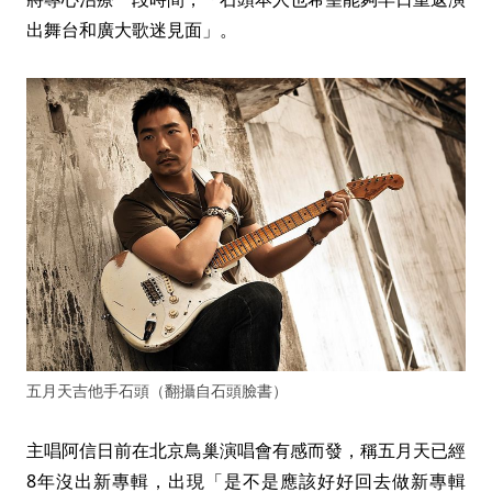
出舞台和廣大歌迷見面」。
五月天吉他手石頭（翻攝自石頭臉書）
主唱阿信日前在北京鳥巢演唱會有感而發，稱五月天已經
8年沒出新專輯，出現「是不是應該好好回去做新專輯