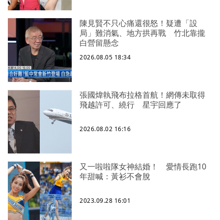
陳見賢不只心痛還很怒！疑遭「設
局」難消氣、地方拱再戰 竹北靠攏
白營留懸念
2026.08.05 18:34
張國煒執飛布拉格首航！網傳未取得
飛越許可、繞行 星宇回應了
2026.08.02 16:16
又一啦啦隊女神結婚！ 愛情長跑10
年甜喊：黃衫不會脫
2023.09.28 16:01