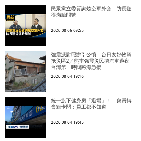
民眾黨立委質詢炫空軍外套 防長聽
得滿臉問號
2026.08.06 09:55
強震派對照辦引公憤 台日友好物資
抵災區2／熊本強震災民擠汽車過夜
台灣第一時間跨海急援
2026.08.04 19:16
統一旗下健身房「退場」！ 會員轉
會籍卡關：員工都不知道
2026.08.04 19:45