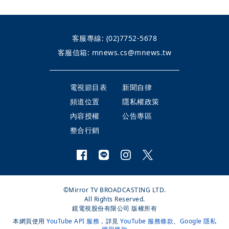
客服專線:
(02)7752-5678
客服信箱:
mnews.cs@mnews.tw
電視節目表
新聞自律
頻道位置
隱私權政策
內容授權
公告專區
整合行銷
©Mirror TV BROADCASTING LTD.
All Rights Reserved.
鏡電視股份有限公司 版權所有
本網頁使用
YouTube API 服務
，詳見
YouTube 服務條款
、
Google 隱私