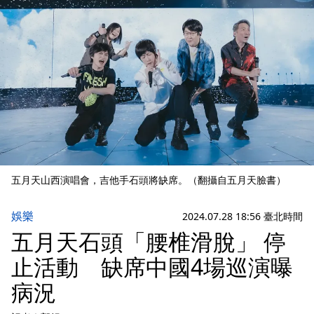
五月天山西演唱會，吉他手石頭將缺席。（翻攝自五月天臉書）
娛樂
2024.07.28 18:56 臺北時間
五月天石頭「腰椎滑脫」 停
止活動 缺席中國4場巡演曝
病況