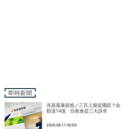
即時新聞
兆基風暴延燒／三百人擬提國賠？金
額達14億 自救會提三大訴求
2026.08.11 00:00