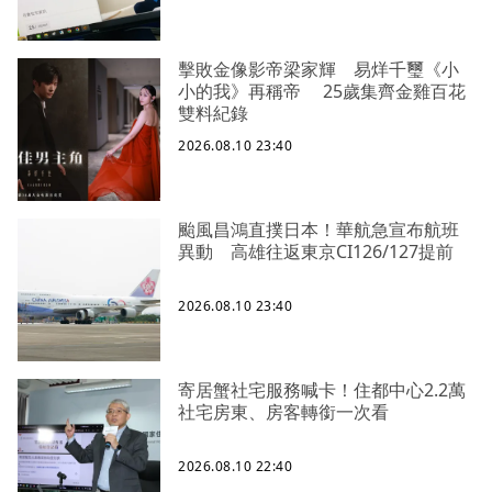
擊敗金像影帝梁家輝 易烊千璽《小
小的我》再稱帝 25歲集齊金雞百花
雙料紀錄
2026.08.10 23:40
颱風昌鴻直撲日本！華航急宣布航班
異動 高雄往返東京CI126/127提前
2026.08.10 23:40
寄居蟹社宅服務喊卡！住都中心2.2萬
社宅房東、房客轉銜一次看
2026.08.10 22:40