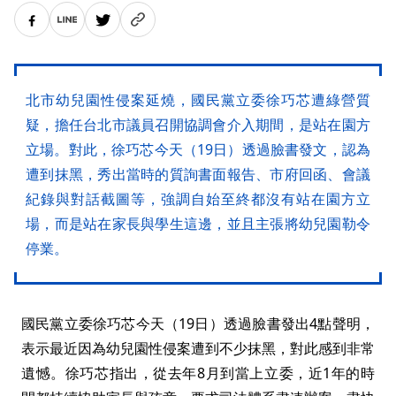
北市幼兒園性侵案延燒，國民黨立委徐巧芯遭綠營質
疑，擔任台北市議員召開協調會介入期間，是站在園方
立場。對此，徐巧芯今天（19日）透過臉書發文，認為
遭到抹黑，秀出當時的質詢書面報告、市府回函、會議
紀錄與對話截圖等，強調自始至終都沒有站在園方立
場，而是站在家長與學生這邊，並且主張將幼兒園勒令
停業。
國民黨立委徐巧芯今天（19日）透過臉書發出4點聲明，
表示最近因為幼兒園性侵案遭到不少抹黑，對此感到非常
遺憾。徐巧芯指出，從去年8月到當上立委，近1年的時