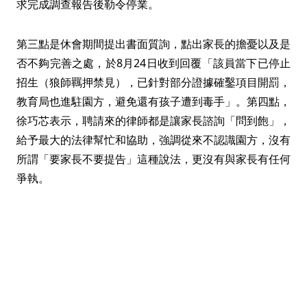
求完成調查報告後勒令停業。
第三點是休會期間提出書面質詢，點出家長的擔憂以及是
否不夠完善之處，於8月24日收到回覆「該員當下已停止
招生（狼師羈押禁見），已針對部分證據確鑿項目開罰，
教育局也進駐園方，避免還有孩子遭到毒手」。第四點，
徐巧芯表示，聘請來的律師都是讓家長諮詢「問到飽」，
給予最大的法律幫忙和協助，強調從來不認識園方，沒有
所謂「要家長不要提告」這種說法，更沒有與家長有任何
爭執。