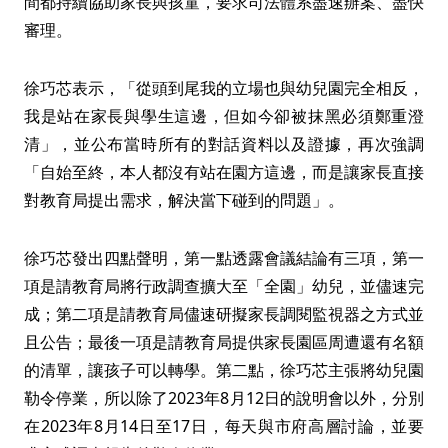
間都持續協助家長與孩童，要求司法體系盡速辦案、盡快
審理。
徐巧芯表示，「從頭到尾我的立場也與幼兒園完全相反，
我是站在家長與學生這邊，但如今卻被抹黑必須鄭重澄
清」，並公布當時所有的對話資料以及證據，再次強調
「自始至終，本人都沒有站在園方這邊，而是讓家長直接
對教育局提出需求，解決當下碰到的問題」。
徐巧芯發出四點聲明，第一點透露會議結論有三項，第一
項是請教育局將行政調查擴大至「全園」幼兒，並儘速完
成；第二項是請教育局儘速研擬家長調閱監視器之方式並
且公告；最後一項是請教育局提供家長園區周遭還有名額
的清單，讓孩子可以轉學。第二點，徐巧芯主張將幼兒園
勒令停業，所以除了2023年8月12日的說明會以外，分別
在2023年8月14日至17日，每天與市府高層討論，並要