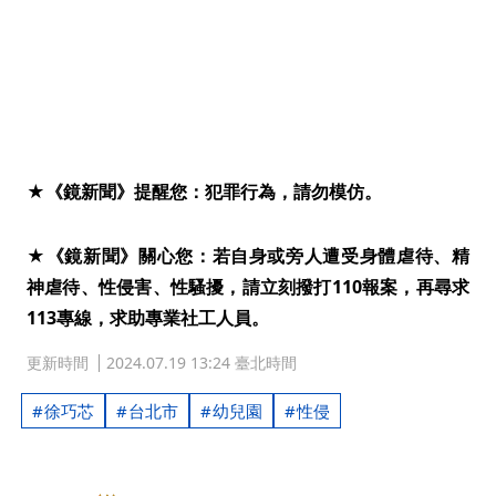
★《鏡新聞》提醒您：犯罪行為，請勿模仿。
★《鏡新聞》關心您：若自身或旁人遭受身體虐待、精
神虐待、性侵害、性騷擾，請立刻撥打110報案，再尋求
113專線，求助專業社工人員。
更新時間
2024.07.19 13:24 臺北時間
徐巧芯
台北市
幼兒園
性侵