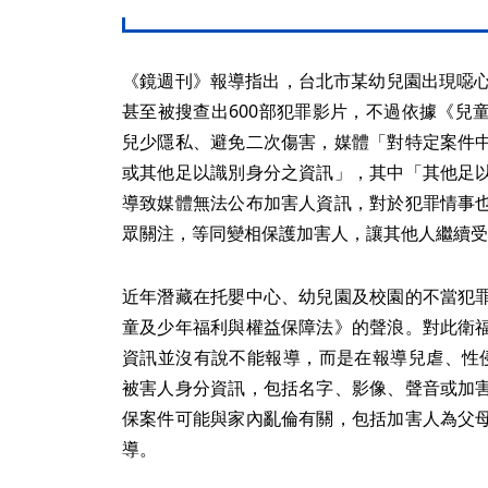
《鏡週刊》報導指出，台北市某幼兒園出現噁心
甚至被搜查出600部犯罪影片，不過依據《兒
兒少隱私、避免二次傷害，媒體「對特定案件
或其他足以識別身分之資訊」，其中「其他足
導致媒體無法公布加害人資訊，對於犯罪情事
眾關注，等同變相保護加害人，讓其他人繼續受
近年潛藏在托嬰中心、幼兒園及校園的不當犯
童及少年福利與權益保障法》的聲浪。對此衛
資訊並沒有說不能報導，而是在報導兒虐、性
被害人身分資訊，包括名字、影像、聲音或加
保案件可能與家內亂倫有關，包括加害人為父
導。