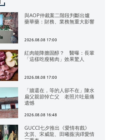
聞
與AOP仲裁案二階段判斷出爐
藥華藥：財務、業務無重大影響
2026.08.08 17:00
紅肉能降膽固醇？ 醫曝：長輩
「這樣吃瘦豬肉」效果驚人
2026.08.08 17:00
「牆還在，等的人卻不在」陳水
扁父親節悼亡父 老照片吐最痛
遺憾
2026.08.08 16:48
GUCCI七夕推出《愛情有戲》
文淇、宋威龍、田曦薇演繹愛情