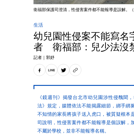
衛福部保護司澄清，性侵害案件都不能報導是誤解。（
生活
幼兒園性侵案不能寫名
者 衛福部：兒少法沒
記者
｜
郭妤
《鏡週刊》揭發台北市幼兒園涉性侵醜聞，
法》規定，媒體依法不能揭露細節，綁手綁
不知情的家長將孩子送入虎口，被質疑根本
司說明，性侵害案件都不能報導是個誤解，
不屬於學校，並非不能報導名稱。