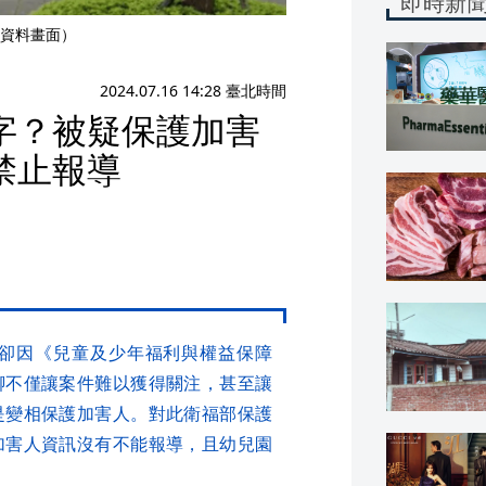
即時新
資料畫面）
2024.07.16 14:28 臺北時間
字？被疑保護加害
禁止報導
卻因《兒童及少年福利與權益保障
腳不僅讓案件難以獲得關注，甚至讓
是變相保護加害人。對此衛福部保護
加害人資訊沒有不能報導，且幼兒園