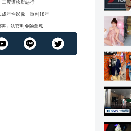
 二度遭檢舉惡行
未成年性影像 重判18年
傷害」法官判免除義務