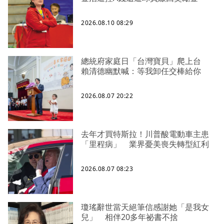
2026.08.10 08:29
總統府家庭日「台灣寶貝」爬上台
賴清德幽默喊：等我卸任交棒給你
2026.08.07 20:22
去年才買特斯拉！川普酸電動車主患
「里程病」 業界憂美喪失轉型紅利
2026.08.07 08:23
瓊瑤辭世當天絕筆信感謝她「是我女
兒」 相伴20多年祕書不捨