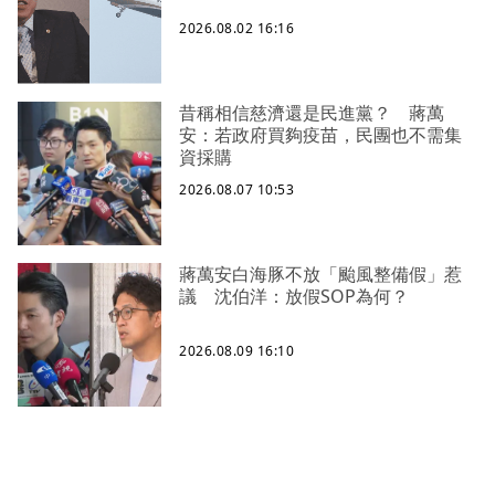
2026.08.02 16:16
昔稱相信慈濟還是民進黨？ 蔣萬
安：若政府買夠疫苗，民團也不需集
資採購
2026.08.07 10:53
蔣萬安白海豚不放「颱風整備假」惹
議 沈伯洋：放假SOP為何？
2026.08.09 16:10