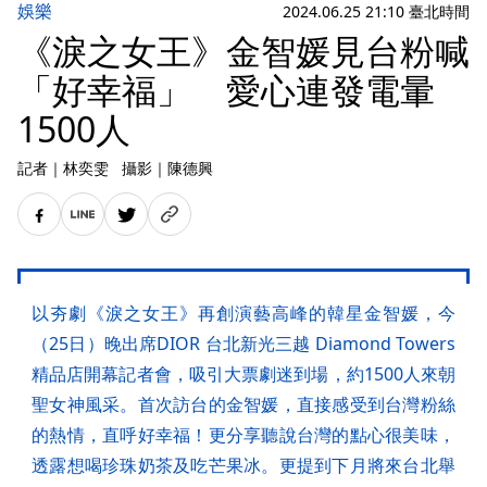
娛樂
2024.06.25 21:10 臺北時間
《淚之女王》金智媛見台粉喊
「好幸福」 愛心連發電暈
1500人
記者
｜
林奕雯
攝影
｜
陳德興
以夯劇《淚之女王》再創演藝高峰的韓星金智媛，今
（25日）晚出席DIOR 台北新光三越 Diamond Towers
精品店開幕記者會，吸引大票劇迷到場，約1500人來朝
聖女神風采。首次訪台的金智媛，直接感受到台灣粉絲
的熱情，直呼好幸福！更分享聽說台灣的點心很美味，
透露想喝珍珠奶茶及吃芒果冰。更提到下月將來台北舉