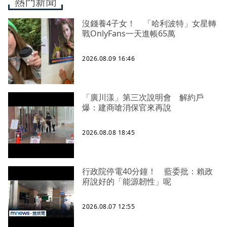
熱門新聞
沒錢養4子女！ 「哈利波特」女星轉
戰OnlyFans一天進帳65萬
2026.08.09 16:46
「廣川漾」第三次說明會 解約戶
爆：建商嗆消保官來再說
2026.08.08 18:45
行政院停電40分鐘！ 藍委批：賴政
府說好的「能源韌性」呢
2026.08.07 12:55