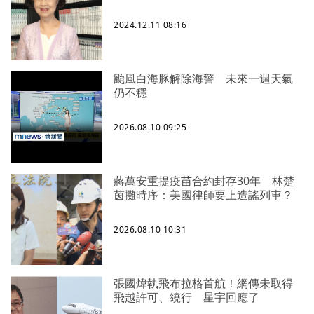
2024.12.11 08:16
颱風白海豚解除海警 未來一週天氣
仍不穩
2026.08.10 09:25
蔣萬安重提疫苗合約封存30年 林楚
茵攤時序：美國律師要上造謠列車？
2026.08.10 10:31
張國煒執飛布拉格首航！網傳未取得
飛越許可、繞行 星宇回應了