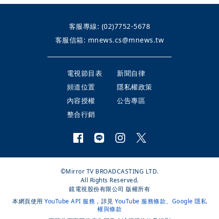
客服專線:
(02)7752-5678
客服信箱:
mnews.cs@mnews.tw
電視節目表
新聞自律
頻道位置
隱私權政策
內容授權
公告專區
整合行銷
©Mirror TV BROADCASTING LTD.
All Rights Reserved.
鏡電視股份有限公司 版權所有
本網頁使用
YouTube API 服務
，詳見
YouTube 服務條款
、
Google 隱私
權與條款