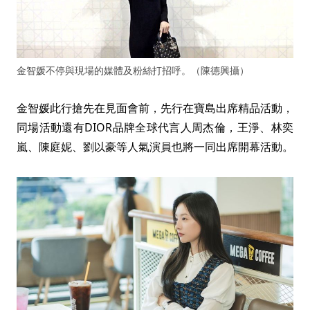
金智媛不停與現場的媒體及粉絲打招呼。（陳德興攝）
金智媛此行搶先在見面會前，先行在寶島出席精品活動，
同場活動還有DIOR品牌全球代言人周杰倫，王淨、林奕
嵐、陳庭妮、劉以豪等人氣演員也將一同出席開幕活動。