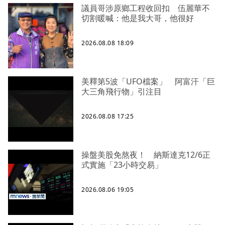
議員哥涉原鄉工程收回扣 伍麗華不
切割暖喊：他是我大哥，他很好
2026.08.08 18:09
美釋第5波「UFO檔案」 阿富汗「巨
大三角飛行物」引注目
2026.08.08 17:25
操盤美股免熬夜！ 納斯達克12/6正
式實施「23小時交易」
2026.08.06 19:05