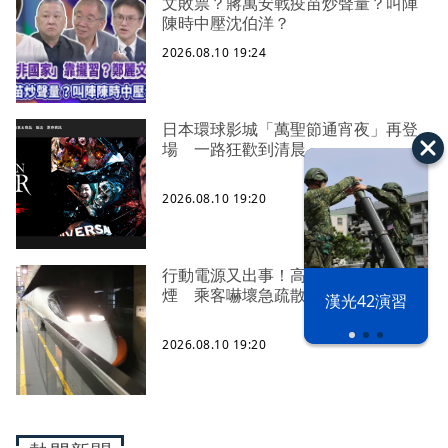
文敗票？蔣萬安戰疫苗炒聲量？叫陣
陳時中壓沈伯洋？
2026.08.10 19:24
日本環球影城「萬聖節通宵夜」再登
場 一路狂歡到清晨
2026.08.10 19:20
行動電源又出事！高鐵第4車廂突冒白
煙 乘客嚇壞急疏散
漢光42演習
2026.08.10 19:20