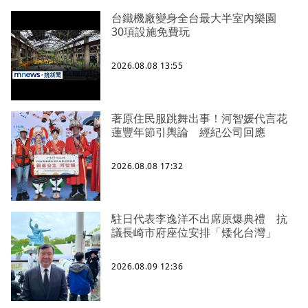
台鐵機廠變身全台最大半室內樂園
30項設施免費玩
2026.08.08 13:55
著原住民服跳舞出事！河智媛代言花
蓮豐年節引輿論 經紀公司回應
2026.08.08 17:32
駐日代表李逸洋不出席原爆典禮 抗
議長崎市府座位安排「矮化台灣」
2026.08.09 12:36