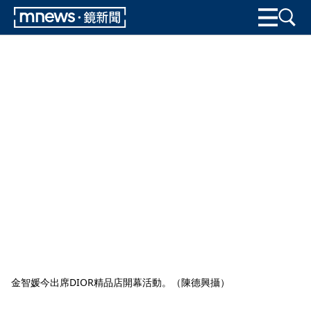
金智媛今出席DIOR精品店開幕活動。（陳德興攝）