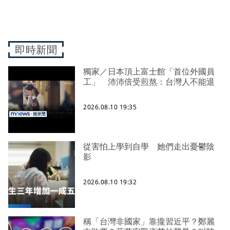
即時新聞
獨家／日本頂上富士館「首位外國員
工」 沛沛倍受煎熬：台灣人不能退
2026.08.10 19:35
從害怕上學到自學 她們走出憂鬱陰
影
2026.08.10 19:32
稱「台灣非國家」靠攏習近平？鄭麗