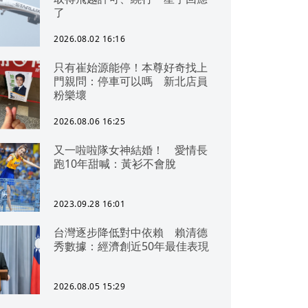
了
2026.08.02 16:16
只有崔始源能停！本尊好奇找上
門親問：停車可以嗎 新北店員
粉樂壞
2026.08.06 16:25
又一啦啦隊女神結婚！ 愛情長
跑10年甜喊：黃衫不會脫
2023.09.28 16:01
台灣逐步降低對中依賴 賴清德
秀數據：經濟創近50年最佳表現
2026.08.05 15:29