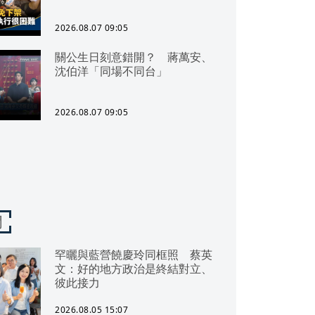
2026.08.07 09:05
關公生日刻意錯開？ 蔣萬安、
沈伯洋「同場不同台」
2026.08.07 09:05
聞
罕曬與藍營饒慶玲同框照 蔡英
文：好的地方政治是終結對立、
彼此接力
2026.08.05 15:07