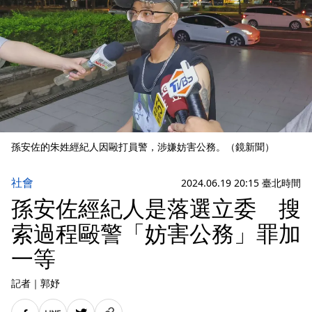
孫安佐的朱姓經紀人因毆打員警，涉嫌妨害公務。（鏡新聞）
社會
2024.06.19 20:15 臺北時間
孫安佐經紀人是落選立委 搜
索過程毆警「妨害公務」罪加
一等
記者
｜
郭妤