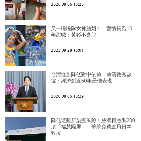
2026.08.06 16:25
又一啦啦隊女神結婚！ 愛情長跑10
年甜喊：黃衫不會脫
2023.09.28 16:01
台灣逐步降低對中依賴 賴清德秀數
據：經濟創近50年最佳表現
2026.08.05 15:29
降低避難所染疫風險！慈濟再急調200
頂「福慧隔屏」 華航免費直飛日本
救援