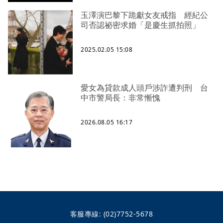
玉澤演巴黎下跪獻女友戒指 經紀公
司否認祕密求婚「是慶生抓拍照」
2025.02.05 15:08
愛女為貸款成人頭戶涉詐遭判刑 台
中市警局長：非常慚愧
2026.08.05 16:17
客服專線:
(02)7752-5678