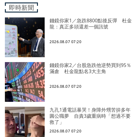
即時新聞
錢鏡你家1／急跌8800點後反彈 杜金
龍：真正多頭還差一個訊號
2026.08.07 07:20
錢鏡你家2／台股急跌他逆勢買到95％
滿倉 杜金龍點名3大主角
2026.08.07 07:20
九孔1通電話暴哭！身障外甥苦拚多年
圓公職夢 自責3歲重病時「想過不要
救了」
2026.08.07 07:20