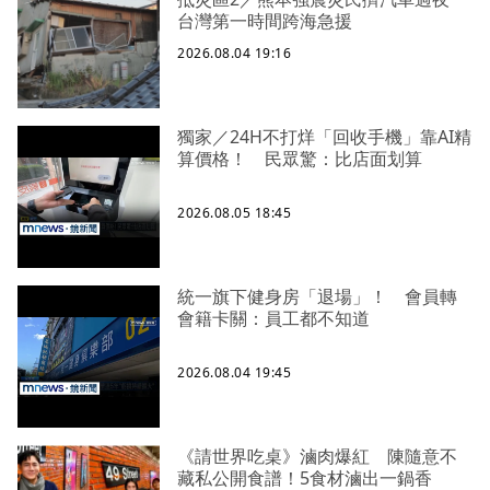
台灣第一時間跨海急援
2026.08.04 19:16
獨家／24H不打烊「回收手機」靠AI精
算價格！ 民眾驚：比店面划算
2026.08.05 18:45
統一旗下健身房「退場」！ 會員轉
會籍卡關：員工都不知道
2026.08.04 19:45
《請世界吃桌》滷肉爆紅 陳隨意不
藏私公開食譜！5食材滷出一鍋香