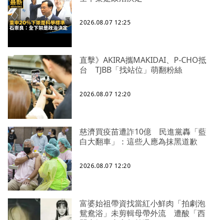
2026.08.07 12:25
直擊》AKIRA攜MAKIDAI、P-CHO抵
台 TJBB「找站位」萌翻粉絲
2026.08.07 12:20
慈濟買疫苗遭詐10億 民進黨轟「藍
白大翻車」：這些人應為抹黑道歉
2026.08.07 12:20
富婆始祖帶資找當紅小鮮肉「拍劇泡
鴛鴦浴」未剪輯母帶外流 遭酸「西