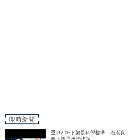
即時新聞
重申20%下架是科學標準 石崇良：
全下架是政治決定