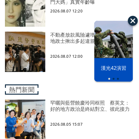
門大媽」真實年齡曝
2026.08.07 12:20
不動產放款風險遽增 金管會嚴控金檢
地政士揪出多起違規
2026.08.07 12:00
漢光42演習
熱門新聞
罕曬與藍營饒慶玲同框照 蔡英文：
好的地方政治是終結對立、彼此接力
2026.08.05 15:07