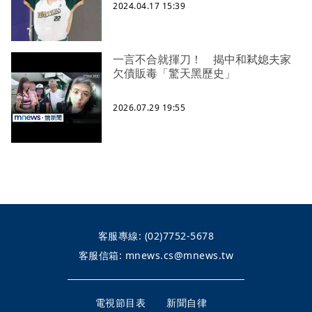
2024.04.17 15:39
一言不合就揮刀！ 揭中和弒媳夫家
欠債販毒「驚天黑歷史」
2026.07.29 19:55
客服專線:
(02)7752-5678
客服信箱:
mnews.cs@mnews.tw
電視節目表
新聞自律