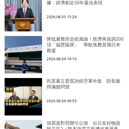
據：經濟創近50年最佳表現
2026.08.05 15:29
降低避難所染疫風險！慈濟再急調200
頂「福慧隔屏」 華航免費直飛日本
救援
2026.08.04 19:10
民眾黨立委質詢炫空軍外套 防長聽
得滿臉問號
2026.08.06 09:55
強震派對照辦引公憤 台日友好物資
抵災區2／熊本強震災民擠汽車過夜