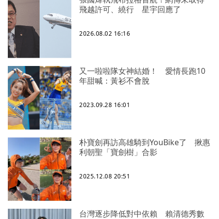
飛越許可、繞行 星宇回應了
2026.08.02 16:16
又一啦啦隊女神結婚！ 愛情長跑10
年甜喊：黃衫不會脫
2023.09.28 16:01
朴寶劍再訪高雄騎到YouBike了 揪惠
利朝聖「寶劍樹」合影
2025.12.08 20:51
台灣逐步降低對中依賴 賴清德秀數