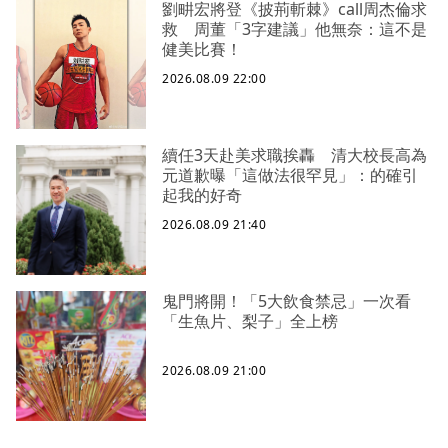
劉畊宏將登《披荊斬棘》call周杰倫求
救 周董「3字建議」他無奈：這不是
健美比賽！
2026.08.09 22:00
續任3天赴美求職挨轟 清大校長高為
元道歉曝「這做法很罕見」：的確引
起我的好奇
2026.08.09 21:40
鬼門將開！「5大飲食禁忌」一次看
「生魚片、梨子」全上榜
2026.08.09 21:00