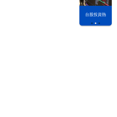
漢光42演習
台股投資熱