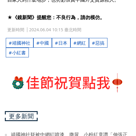
★《鏡新聞》提醒您：不良行為，請勿模仿。
更新時間
2024.06.04 10:15 臺北時間
靖國神社
中國
日本
網紅
惡搞
小紅書
更多新聞
靖國神社疑被中網紅噴漆、撒尿 小粉紅竟讚「伸張正