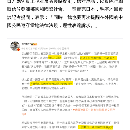
日方應切實正視並反省侵略歷史，信守承諾，以實際行動
取信於亞洲鄰國和國際社會。」譴責完日本，毛寧才回覆
該記者提問，表示：「同時，我也要再次提醒在外國的中
國公民遵守當地法律法規，理性表達訴求。」