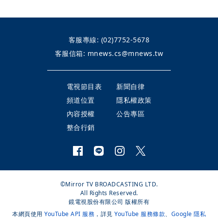
客服專線:
(02)7752-5678
客服信箱:
mnews.cs@mnews.tw
電視節目表
新聞自律
頻道位置
隱私權政策
內容授權
公告專區
整合行銷
©Mirror TV BROADCASTING LTD.
All Rights Reserved.
鏡電視股份有限公司 版權所有
本網頁使用
YouTube API 服務
，詳見
YouTube 服務條款
、
Google 隱私