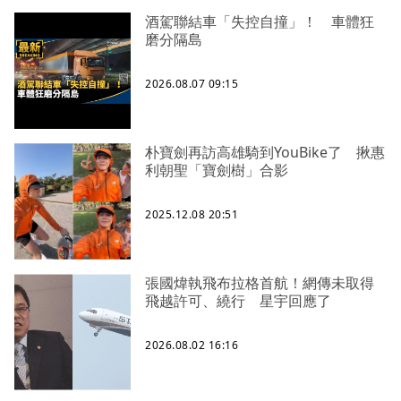
酒駕聯結車「失控自撞」！ 車體狂
磨分隔島
2026.08.07 09:15
朴寶劍再訪高雄騎到YouBike了 揪惠
利朝聖「寶劍樹」合影
2025.12.08 20:51
張國煒執飛布拉格首航！網傳未取得
飛越許可、繞行 星宇回應了
2026.08.02 16:16