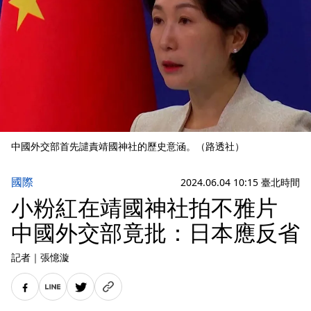
中國外交部首先譴責靖國神社的歷史意涵。（路透社）
國際
2024.06.04 10:15 臺北時間
小粉紅在靖國神社拍不雅片
中國外交部竟批：日本應反省
記者
｜
張憶漩