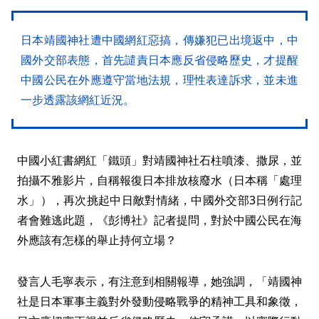
日本靖國神社遭中國網紅惡搞，傳嫌犯已出境返中，中
國外交部表態，首先譴責日本應反省侵略歷史，才提醒
中國公民在外應遵守當地法規，理性表達訴求，並未進
一步透露該網紅近況。
中國小紅書網紅「鐵頭」對靖國神社石柱噴漆、撒尿，並
拍攝不雅影片，自稱報復日本排放核廢水（日本稱「處理
水」），再次挑起中日敵對情緒，中國外交部3日例行記
者會難逃此題，《彭博社》記者提問，對於中國公民在海
外應該有怎樣的舉止持何立場？
發言人毛寧表示，有注意到相關報導，她強調，「靖國神
社是日本軍事主義對外發動侵略戰爭的精神工具和象徵，