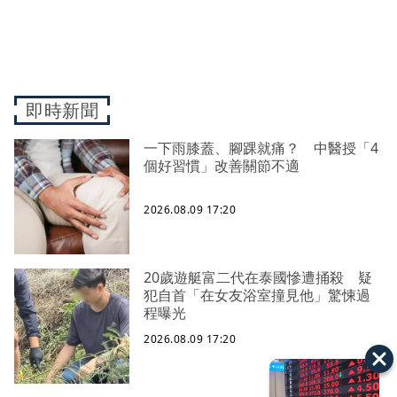
即時新聞
一下雨膝蓋、腳踝就痛？ 中醫授「4
個好習慣」改善關節不適
2026.08.09 17:20
20歲遊艇富二代在泰國慘遭捅殺 疑
犯自首「在女友浴室撞見他」驚悚過
程曝光
2026.08.09 17:20