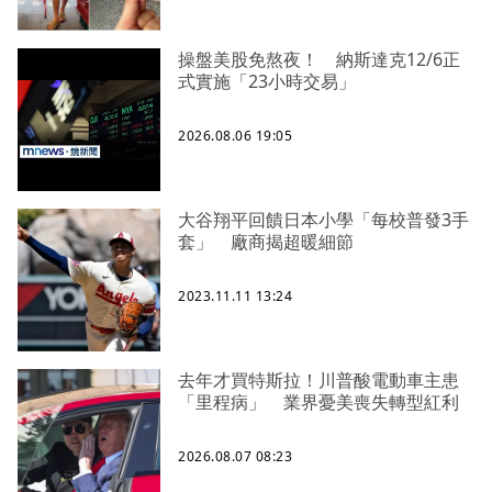
操盤美股免熬夜！ 納斯達克12/6正
式實施「23小時交易」
2026.08.06 19:05
大谷翔平回饋日本小學「每校普發3手
套」 廠商揭超暖細節
2023.11.11 13:24
去年才買特斯拉！川普酸電動車主患
「里程病」 業界憂美喪失轉型紅利
2026.08.07 08:23