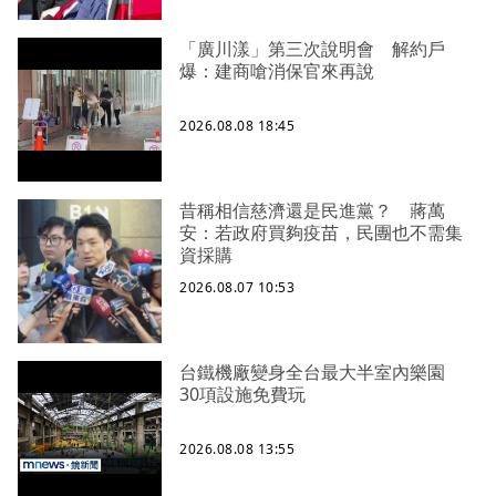
「廣川漾」第三次說明會 解約戶
爆：建商嗆消保官來再說
2026.08.08 18:45
昔稱相信慈濟還是民進黨？ 蔣萬
安：若政府買夠疫苗，民團也不需集
資採購
2026.08.07 10:53
台鐵機廠變身全台最大半室內樂園
30項設施免費玩
2026.08.08 13:55