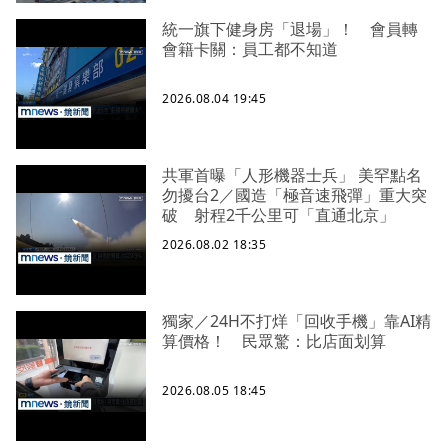
統一旗下健身房「退場」！ 會員轉
會籍卡關：員工都不知道
2026.08.04 19:45
共軍首曝「人形機器士兵」 美罕點名
勿擾台2／國造「極音速飛彈」重大突
破 射程2千公里可「直通北京」
2026.08.02 18:35
獨家／24H不打烊「回收手機」靠AI精
算價格！ 民眾驚：比店面划算
2026.08.05 18:45