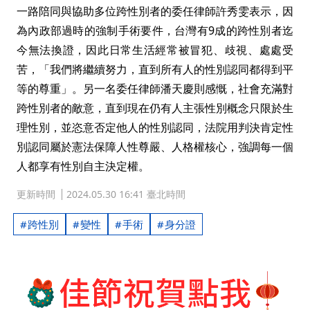
一路陪同與協助多位跨性別者的委任律師許秀雯表示，因
為內政部過時的強制手術要件，台灣有9成的跨性別者迄
今無法換證，因此日常生活經常被冒犯、歧視、處處受
苦，「我們將繼續努力，直到所有人的性別認同都得到平
等的尊重」。另一名委任律師潘天慶則感慨，社會充滿對
跨性別者的敵意，直到現在仍有人主張性別概念只限於生
理性別，並恣意否定他人的性別認同，法院用判決肯定性
別認同屬於憲法保障人性尊嚴、人格權核心，強調每一個
人都享有性別自主決定權。
更新時間
2024.05.30 16:41 臺北時間
跨性別
變性
手術
身分證