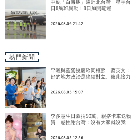
中颱「白海豚」逼近北台灣 星宇台
日8航班異動！8日加開疏運
2026.08.06 21:42
熱門新聞
罕曬與藍營饒慶玲同框照 蔡英文：
好的地方政治是終結對立、彼此接力
2026.08.05 15:07
李多慧生日豪捐50萬、親搭卡車送物
資 感性謝台灣：沒有大家就沒我
2026.08.05 12:56