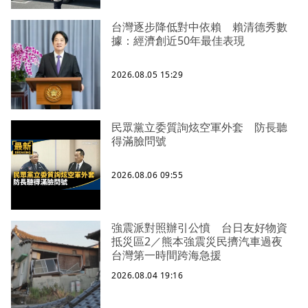
台灣逐步降低對中依賴 賴清德秀數
據：經濟創近50年最佳表現
2026.08.05 15:29
民眾黨立委質詢炫空軍外套 防長聽
得滿臉問號
2026.08.06 09:55
強震派對照辦引公憤 台日友好物資
抵災區2／熊本強震災民擠汽車過夜
台灣第一時間跨海急援
2026.08.04 19:16