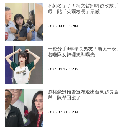
不刻名字了！柯文哲卸腳鐐改戴手
環 貼「萊爾校長」示威
2026.08.05 12:04
一粒分手4年學長男友「痛哭一晚」
啦啦隊女神理想型曝光
2024.04.17 15:39
劉櫂豪無預警宣布退出台東縣長選
舉 陳瑩回應了
2026.07.31 20:34