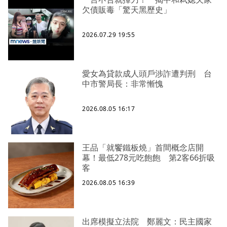
欠債販毒「驚天黑歷史」
2026.07.29 19:55
愛女為貸款成人頭戶涉詐遭判刑 台
中市警局長：非常慚愧
2026.08.05 16:17
王品「就饗鐵板燒」首間概念店開
幕！最低278元吃飽飽 第2客66折吸
客
2026.08.05 16:39
出席模擬立法院 鄭麗文：民主國家