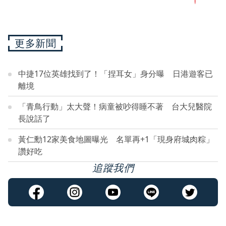
更多新聞
中捷17位英雄找到了！「捏耳女」身分曝 日港遊客已
離境
「青鳥行動」太大聲！病童被吵得睡不著 台大兒醫院
長說話了
黃仁勳12家美食地圖曝光 名單再+1「現身府城肉粽」
讚好吃
追蹤我們