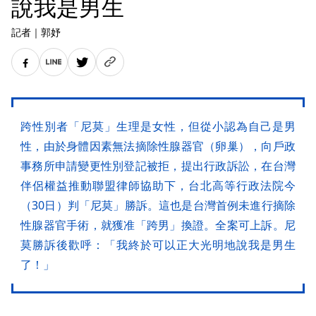
說我是男生
記者
｜
郭妤
跨性別者「尼莫」生理是女性，但從小認為自己是男
性，由於身體因素無法摘除性腺器官（卵巢），向戶政
事務所申請變更性別登記被拒，提出行政訴訟，在台灣
伴侶權益推動聯盟律師協助下，台北高等行政法院今
（30日）判「尼莫」勝訴。這也是台灣首例未進行摘除
性腺器官手術，就獲准「跨男」換證。全案可上訴。尼
莫勝訴後歡呼：「我終於可以正大光明地說我是男生
了！」