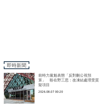
即時新聞
前時力黨魁表態「反對刪公視預
算」 盼在野三思：改凍結處理受質
疑項目
2026.08.07 00:20