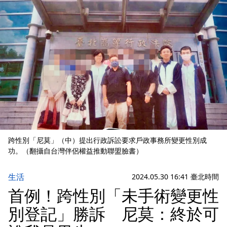
跨性別「尼莫」（中）提出行政訴訟要求戶政事務所變更性別成
功。（翻攝自台灣伴侶權益推動聯盟臉書）
生活
2024.05.30 16:41 臺北時間
首例！跨性別「未手術變更性
別登記」勝訴 尼莫：終於可