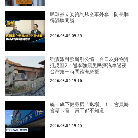
民眾黨立委質詢炫空軍外套 防長聽
得滿臉問號
2026.08.06 09:55
強震派對照辦引公憤 台日友好物資
抵災區2／熊本強震災民擠汽車過夜
台灣第一時間跨海急援
2026.08.04 19:16
統一旗下健身房「退場」！ 會員轉
會籍卡關：員工都不知道
2026.08.04 19:45