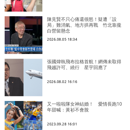
陳見賢不只心痛還很怒！疑遭「設
局」難消氣、地方拱再戰 竹北靠攏
白營留懸念
2026.08.05 18:34
張國煒執飛布拉格首航！網傳未取得
飛越許可、繞行 星宇回應了
2026.08.02 16:16
又一啦啦隊女神結婚！ 愛情長跑10
年甜喊：黃衫不會脫
2023.09.28 16:01