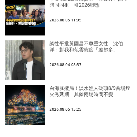
陪同同框 引2026聯想
2026.08.05 11:05
談性平批黃國昌不尊重女性 沈伯
洋：對我和范雲態度「差超多」
2026.08.04 08:57
白海豚攪局！淡水漁人碼頭8/9首場煙
火秀延期 其餘兩場時間不變
2026.08.05 15:25