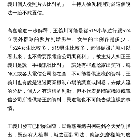
義川個人從照片去比對的」，主持人徐俊相則對於這個說
法一臉不敢置信。
高嘉瑜進一步解釋，王義川可能是從519小草遊行跟524
立院外群眾的照片判斷男生、女生的比例各是多少，
「524女生比較多，519男生比較多，這個從照片就可以
看出來，也不需要跟電信公司調資料」，被主持人糾正王
義川是說「手機訊號比對」，讓她有些尷尬露出笑容，稱
NCC或各大電信公司都在查，不可能提供這樣的資料，王
義川也有說是透過商業機制市場的調查或問卷，去做人流
的分析，個人才有這樣的判斷，但不代表是國家機器或電
信公司所提供給王的資料，民進黨也不可能去做這樣的事
情。
王義川發言已開始調查，民進黨團總召柯建銘今天受訪指
出，既然有人檢舉，就去面對司法，應該怎麼樣就怎麼