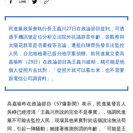
民進黨政策會執行長王義川27日在政論節目提到，可透
過手機訊號定位分析立法院外抗議群眾年齡，並觀察與
太陽花群眾是否重複等言論，遭藍白陣營告發非法監控
人民，台北地檢署已簽分他字案偵辦。前民進黨立委高
嘉瑜昨（29日）在政論節目為王義川緩頰，稱可能是他
個人從照片去比對，「從照片就可以看出來，也不需要
跟電信公司調資料」。
高嘉瑜昨在政論節目《57爆新聞》表示，民進黨發言人
吳崢已經澄清「王義川所說的完全不是事實」，強調民進
黨不可能去監控人民，現場其他來賓對於這個說法無法苟
同，引起一陣騷動；她接著推測所謂的年齡，「可能是王