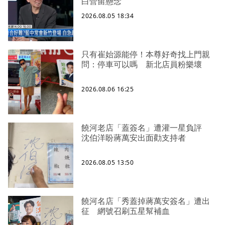
白營留懸念
2026.08.05 18:34
只有崔始源能停！本尊好奇找上門親
問：停車可以嗎 新北店員粉樂壞
2026.08.06 16:25
饒河老店「蓋簽名」遭灌一星負評
沈伯洋盼蔣萬安出面勸支持者
2026.08.05 13:50
饒河名店「秀蓋掉蔣萬安簽名」遭出
征 網號召刷五星幫補血