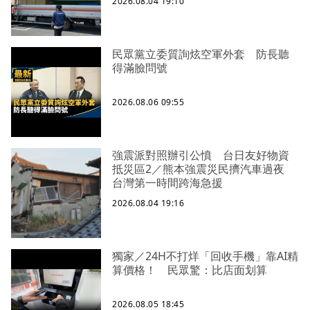
2026.08.04 19:10
民眾黨立委質詢炫空軍外套 防長聽
得滿臉問號
2026.08.06 09:55
強震派對照辦引公憤 台日友好物資
抵災區2／熊本強震災民擠汽車過夜
台灣第一時間跨海急援
2026.08.04 19:16
獨家／24H不打烊「回收手機」靠AI精
算價格！ 民眾驚：比店面划算
2026.08.05 18:45