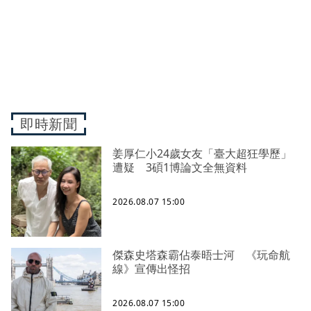
即時新聞
姜厚仁小24歲女友「臺大超狂學歷」
遭疑 3碩1博論文全無資料
2026.08.07 15:00
傑森史塔森霸佔泰晤士河 《玩命航
線》宣傳出怪招
2026.08.07 15:00