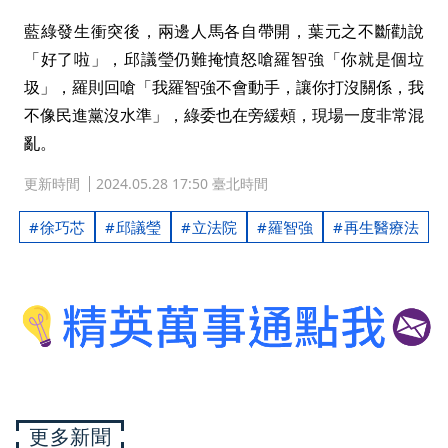
藍綠發生衝突後，兩邊人馬各自帶開，葉元之不斷勸說
「好了啦」，邱議瑩仍難掩憤怒嗆羅智強「你就是個垃
圾」，羅則回嗆「我羅智強不會動手，讓你打沒關係，我
不像民進黨沒水準」，綠委也在旁緩頰，現場一度非常混
亂。
更新時間
2024.05.28 17:50 臺北時間
徐巧芯
邱議瑩
立法院
羅智強
再生醫療法
更多新聞