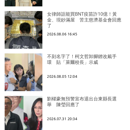
女律師誆能買BNT疫苗詐10億！黃
金、現鈔滿屋 苦主慈濟基金會回應
了
2026.08.06 16:45
不刻名字了！柯文哲卸腳鐐改戴手
環 貼「萊爾校長」示威
2026.08.05 12:04
劉櫂豪無預警宣布退出台東縣長選
舉 陳瑩回應了
2026.07.31 20:34