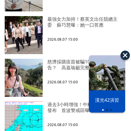
最強女力加持！蔡英文出任競總主
委 蘇巧慧曝：她一口答應
2026.08.07 15:00
慈濟採購疫苗被騙10億為何不提
告？ 高嘉瑜籲完整揭露真相
2026.08.07 15:00
漢光42演習
過去3小時增強！中颱「白海豚」海警
發布 首波警戒區曝
2026.08.07 15:00