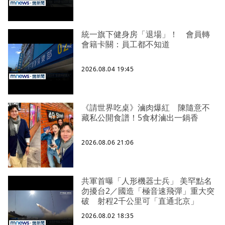
統一旗下健身房「退場」！ 會員轉
會籍卡關：員工都不知道
2026.08.04 19:45
《請世界吃桌》滷肉爆紅 陳隨意不
藏私公開食譜！5食材滷出一鍋香
2026.08.06 21:06
共軍首曝「人形機器士兵」 美罕點名
勿擾台2／國造「極音速飛彈」重大突
破 射程2千公里可「直通北京」
2026.08.02 18:35