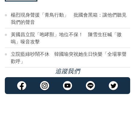
楊烈現身聲援「青鳥行動」 批國會黑箱：讓他們聽見
我們的聲音
黃國昌立院「咆哮獸」地位不保！ 陳雪生狂喊「嗷
嗚」噪音攻擊
立院藍綠吵鬧不休 韓國瑜突祝她生日快樂「全場掌聲
歡呼」
追蹤我們