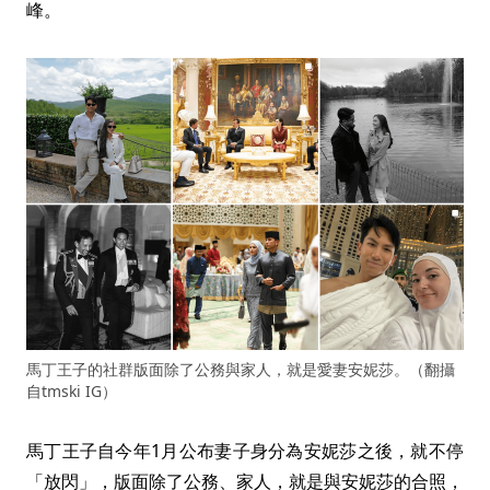
峰。
馬丁王子的社群版面除了公務與家人，就是愛妻安妮莎。（翻攝
自tmski IG）
馬丁王子自今年1月公布妻子身分為安妮莎之後，就不停
「放閃」，版面除了公務、家人，就是與安妮莎的合照，