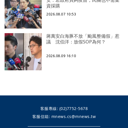
資採購
2026.08.07 10:53
蔣萬安白海豚不放「颱風整備假」惹
議 沈伯洋：放假SOP為何？
2026.08.09 16:10
客服專線:
(02)7752-5678
客服信箱:
mnews.cs@mnews.tw