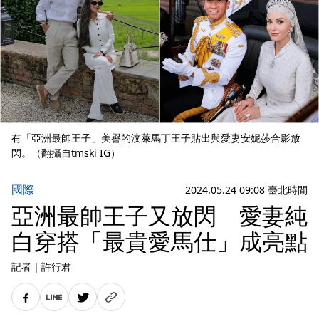
有「亞洲最帥王子」美譽的汶萊馬丁王子貼出與愛妻安妮莎合影放
閃。（翻攝自tmski IG）
國際
2024.05.24 09:08 臺北時間
亞洲最帥王子又放閃 愛妻純
白穿搭「最貴愛馬仕」成亮點
記者
｜
許行君