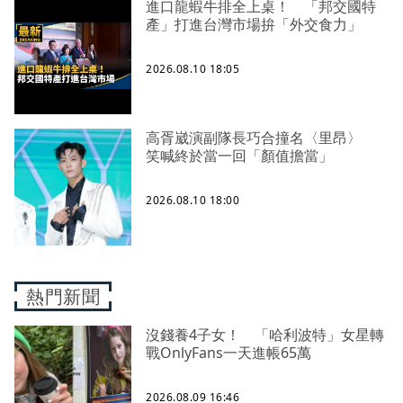
進口龍蝦牛排全上桌！ 「邦交國特
產」打進台灣市場拚「外交食力」
2026.08.10 18:05
高胥崴演副隊長巧合撞名〈里昂〉
笑喊終於當一回「顏值擔當」
2026.08.10 18:00
熱門新聞
沒錢養4子女！ 「哈利波特」女星轉
戰OnlyFans一天進帳65萬
2026.08.09 16:46