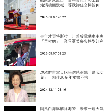
賴清德幽默喊：等我卸任交棒給你
2026.08.07 20:22
去年才買特斯拉！川普酸電動車主患
「里程病」 業界憂美喪失轉型紅利
2026.08.07 08:23
瓊瑤辭世當天絕筆信感謝她「是我女
兒」 相伴20多年祕書不捨
2024.12.11 08:16
颱風白海豚解除海警 未來一週天氣