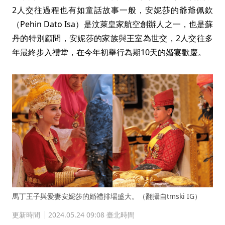
2人交往過程也有如童話故事一般，安妮莎的爺爺佩欽
（Pehin Dato Isa）是汶萊皇家航空創辦人之一，也是蘇
丹的特別顧問，安妮莎的家族與王室為世交，2人交往多
年最終步入禮堂，在今年初舉行為期10天的婚宴歡慶。
馬丁王子與愛妻安妮莎的婚禮排場盛大。（翻攝自tmski IG）
更新時間
2024.05.24 09:08 臺北時間