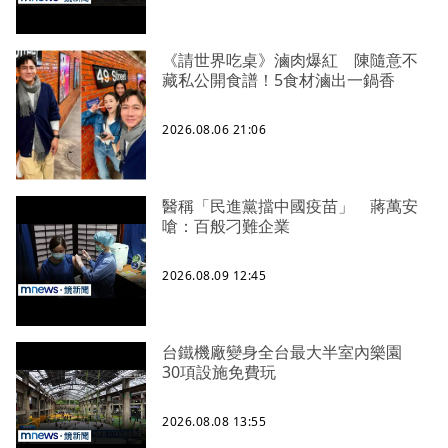
《請世界吃桌》滷肉爆紅 陳隨意不
藏私公開食譜！5食材滷出一鍋香
2026.08.06 21:06
醫稱「民進黨擋中國疫苗」 蔣萬安
嗆：百般刁難企業
2026.08.09 12:45
台鐵機廠變身全台最大半室內樂園
30項設施免費玩
2026.08.08 13:55