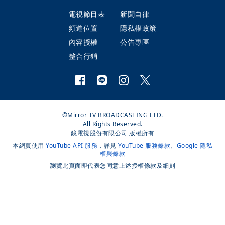
電視節目表
新聞自律
頻道位置
隱私權政策
內容授權
公告專區
整合行銷
©Mirror TV BROADCASTING LTD.
All Rights Reserved.
鏡電視股份有限公司 版權所有
本網頁使用
YouTube API 服務
，詳見
YouTube 服務條款
、
Google 隱私
權與條款
瀏覽此頁面即代表您同意上述授權條款及細則