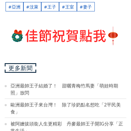
亞洲
汶萊
王子
王室
妻子
更多新聞
亞洲最帥王子結婚了！ 甜曬青梅竹馬妻「萌娃時期
照」放閃
歐洲最帥王子來台灣！ 除了珍奶點名想吃「2平民美
食」
被阿嬤拔頭銜人生更精彩 丹麥最帥王子開IG分享「正
常生活」