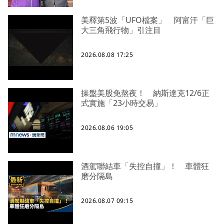
美釋第5波「UFO檔案」 阿富汗「巨
大三角飛行物」引注目
2026.08.08 17:25
操盤美股免熬夜！ 納斯達克12/6正
式實施「23小時交易」
2026.08.06 19:05
酒駕聯結車「失控自撞」！ 車體狂
磨分隔島
2026.08.07 09:15