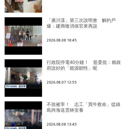
「廣川漾」第三次說明會 解約戶
爆：建商嗆消保官來再說
2026.08.08 18:45
行政院停電40分鐘！ 藍委批：賴政
府說好的「能源韌性」呢
2026.08.07 12:55
不捨被宰！ 志工「買牛救命」從綠
島跨海送雲林安養
2026.08.08 13:45