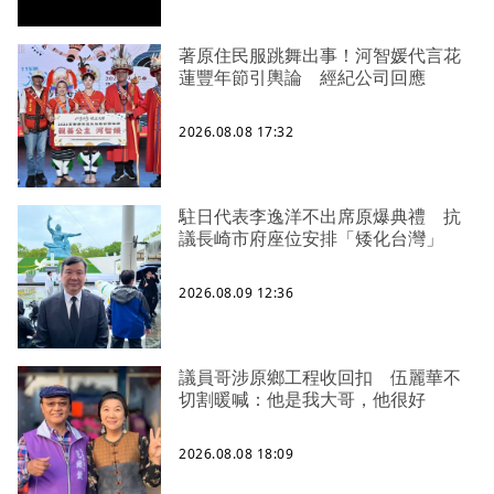
著原住民服跳舞出事！河智媛代言花
蓮豐年節引輿論 經紀公司回應
2026.08.08 17:32
駐日代表李逸洋不出席原爆典禮 抗
議長崎市府座位安排「矮化台灣」
2026.08.09 12:36
議員哥涉原鄉工程收回扣 伍麗華不
切割暖喊：他是我大哥，他很好
2026.08.08 18:09