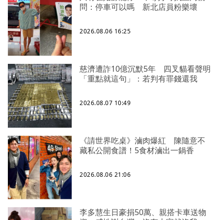
問：停車可以嗎 新北店員粉樂壞
2026.08.06 16:25
慈濟遭詐10億沉默5年 四叉貓看聲明
「重點就這句」：若判有罪錢還我
2026.08.07 10:49
《請世界吃桌》滷肉爆紅 陳隨意不
藏私公開食譜！5食材滷出一鍋香
2026.08.06 21:06
李多慧生日豪捐50萬、親搭卡車送物