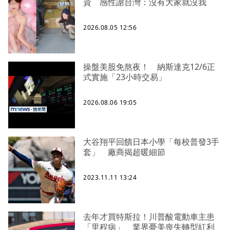
資 感性謝台灣：沒有大家就沒我
2026.08.05 12:56
操盤美股免熬夜！ 納斯達克12/6正
式實施「23小時交易」
2026.08.06 19:05
大谷翔平回饋日本小學「每校普發3手
套」 廠商揭超暖細節
2023.11.11 13:24
去年才買特斯拉！川普酸電動車主患
「里程病」 業界憂美喪失轉型紅利