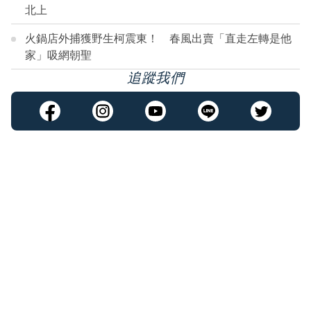
北上
火鍋店外捕獲野生柯震東！ 春風出賣「直走左轉是他
家」吸網朝聖
追蹤我們