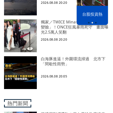
2026.08.08 20:20
漢光42演習
台股投資熱
獨家／TWICE Mina一進華山「天空秒
變臉」！ONCE狂風暴雨死守 畫面曝
光2.5萬人笑翻
2026.08.08 20:20
白海豚進逼！外圍環流掃過 北市下
「間歇性雨勢」
2026.08.08 20:05
熱門新聞