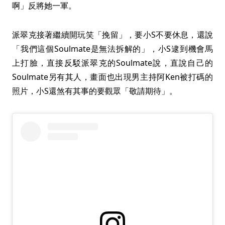
啊」反將她一軍。
派翠克接著繼續開玩笑「挽留」，要小S不要休息，還說
「我們這個Soulmate是無法拆解的」，小S逮到機會馬
上打臉，直接反駁派翠克的Soulmate說，直說自己的
Soulmate另有其人，畫面也出現男主持阿Ken被打碼的
照片，小S還煞有其事的要觀眾「敬請期待」。