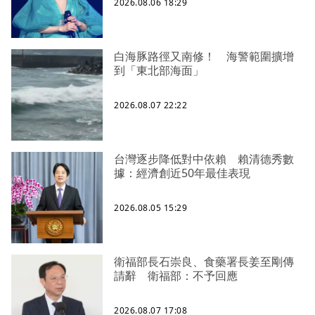
2026.08.06 18:29
白海豚路徑又南修！ 海警範圍擴增
到「東北部海面」
2026.08.07 22:22
台灣逐步降低對中依賴 賴清德秀數
據：經濟創近50年最佳表現
2026.08.05 15:29
衛福部長石崇良、食藥署長姜至剛傳
請辭 衛福部：不予回應
2026.08.07 17:08