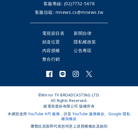
客服專線:
(02)7752-5678
客服信箱:
mnews.cs@mnews.tw
電視節目表
新聞自律
頻道位置
隱私權政策
內容授權
公告專區
整合行銷
©Mirror TV BROADCASTING LTD.
All Rights Reserved.
鏡電視股份有限公司 版權所有
本網頁使用
YouTube API 服務
，詳見
YouTube 服務條款
、
Google 隱私
權與條款
瀏覽此頁面即代表您同意上述授權條款及細則