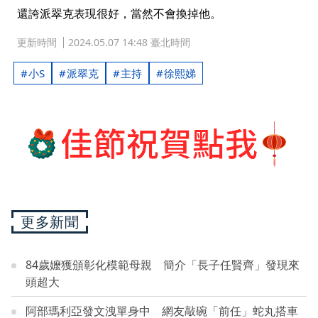
還誇派翠克表現很好，當然不會換掉他。
更新時間
2024.05.07 14:48 臺北時間
小S
派翠克
主持
徐熙娣
更多新聞
84歲嬤獲頒彰化模範母親 簡介「長子任賢齊」發現來
頭超大
阿部瑪利亞發文洩單身中 網友敲碗「前任」蛇丸搭車