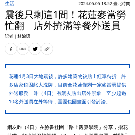
生活
2024.05.05 13:52 臺北時間
震後只剩這1間！花蓮麥當勞
忙翻 店外擠滿等餐外送員
記者
｜
林婉珺
花蓮4月3日大地震後，許多建築物被貼上紅單待拆，許
多店家也因此大洗牌，目前全花蓮僅剩一家麥當勞提供
外送服務，昨（4日）有網友貼出店外景象，至少超過
10名外送員在外等待，團團包圍畫面引發討論。
網友昨（4日）在臉書社團「路上觀察學院」分享，指花