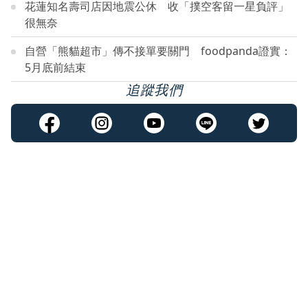
花蓮知名壽司店因地震公休 收「撲空客留一星負評」
很無奈
自營「熊貓超市」傳不接單要關門 foodpanda證實：
5月底前結束
追蹤我們