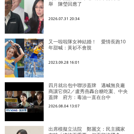
舉 陳瑩回應了
2026.07.31 20:34
又一啦啦隊女神結婚！ 愛情長跑10
年甜喊：黃衫不會脫
2023.09.28 16:01
四月就出包中聯涉蓋牌 邁喊無良廠
商讓它倒2／盧秀燕轟台糖吃案、中央
蓋牌 府方：毒油一直在台中
2026.08.04 13:07
出席模擬立法院 鄭麗文：民主國家