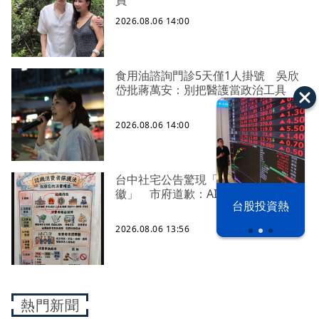
員
2026.08.06 14:00
食用油諮詢門診5天僅1人掛號 吳欣
岱批蔣萬安：別把醫護當政治工具
2026.08.06 14:00
台中社宅公告驚現「中國五星國
徽」 市府道歉：AI製圖審查疏漏
以色列 穹頂
台股投資熱
之下
2026.08.06 13:56
熱門新聞