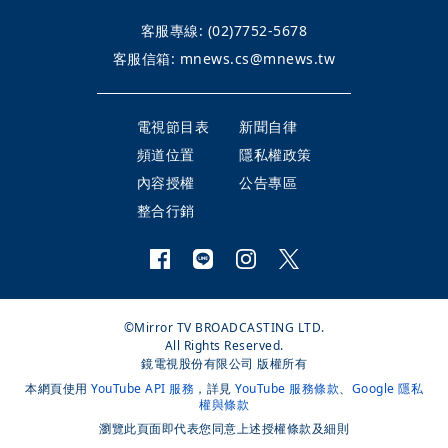
客服專線:
(02)7752-5678
客服信箱:
mnews.cs@mnews.tw
電視節目表
新聞自律
頻道位置
隱私權政策
內容授權
公告專區
整合行銷
©Mirror TV BROADCASTING LTD.
All Rights Reserved.
鏡電視股份有限公司 版權所有
本網頁使用
YouTube API 服務
，詳見
YouTube 服務條款
、
Google 隱私
權與條款
瀏覽此頁面即代表您同意上述授權條款及細則