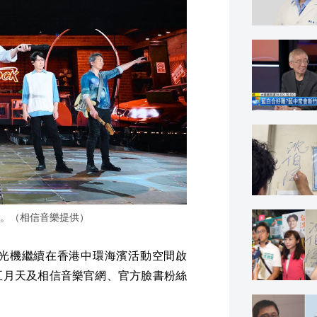
。（相信音樂提供）
天》時光機繼續在香港中環海濱活動空間啟
五月天及相信音樂官網、官方臉書粉絲