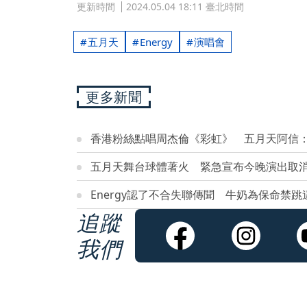
更新時間
2024.05.04 18:11 臺北時間
五月天
Energy
演唱會
更多新聞
香港粉絲點唱周杰倫《彩虹》 五月天阿信
五月天舞台球體著火 緊急宣布今晚演出取
Energy認了不合失聯傳聞 牛奶為保命禁跳
追蹤
我們