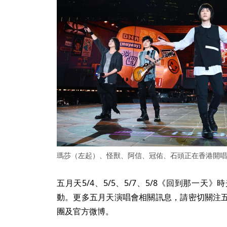
瑪莎（左起）、怪獸、阿信、冠佑、石頭正在香港開唱
五月天5/4、5/5、5/7、5/8《回到那一
動。更多五月天演唱會相關訊息，請密切關注
團及官方微博。