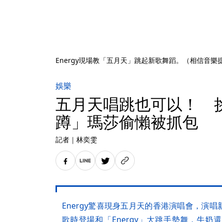
Energy現場教「五月天」跳起新歌舞蹈。（相信音樂
娛樂
五月天唱跳也可以！ 挑戰E
蹲」瑪莎偷懶被抓包
記者
｜
林奕雯
Energy驚喜現身五月天的香港演唱會，演
歌時登場和「Energy」大跳手勢舞，牛