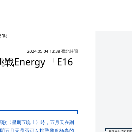
提供）
2024.05.04 13:38 臺北時間
nergy 「E16
唱新歌〈星期五晚上〉時，五月天在副
奶還問五月天是否可以挑戰難度極高的