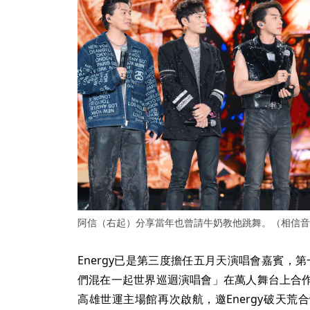
阿信（右起）分享當年也曾請牛奶教他跳舞。（相信音
Energy已是第三度擔任五月天演唱會嘉賓，第一次
們混在一起世界巡迴演唱會」在萬人舞台上合
高雄世運主場館再次啟航，邀Energy破天